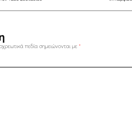
η
οχρεωτικά πεδία σημειώνονται με
*