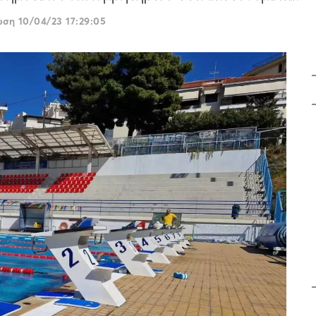
ρωση
10/04/23 17:29:05