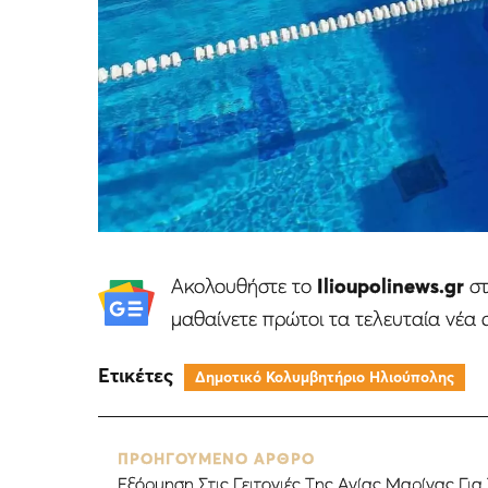
Ακολουθήστε το
Ilioupolinews.gr
σ
μαθαίνετε πρώτοι τα τελευταία νέα 
Ετικέτες
Δημοτικό Κολυμβητήριο Ηλιούπολης
ΠΡΟΗΓΟΥΜΕΝΟ ΑΡΘΡΟ
Εξόρμηση Στις Γειτονιές Της Αγίας Μαρίνας Για