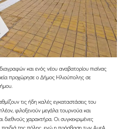
διαγραφών και ενός νέου αναβατορίου πισίνας
ηρεία προχώρησε ο Δήμος Ηλιούπολης σε
Δήμου.
αθμίζουν τις ήδη καλές εγκαταστάσεις του
 πλέον, φιλοξενούν μεγάλα τουρνούα και
ι διεθνούς χαρακτήρα. Οι συγκεκριμένες
α παιδιά της πόλης, ενώ η πρόσβαση των ΑμεΑ