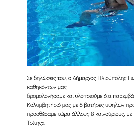
Σε δηλώσεις του, ο Δήμαρχος Ηλιούπολης Γ
καθηκόντων μας,
δρομολογήσαμε και υλοποιούμε ό,τι παρεμβάσ
Κολυμβητήριό μας με 8 βατήρες υψηλών προ
προσθέσαμε τώρα άλλους 8 καινούριους, με
Τρίτης».