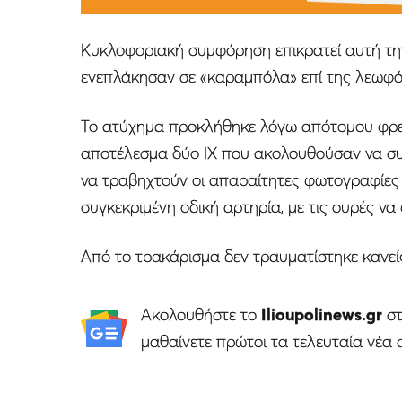
Κυκλοφοριακή συμφόρηση επικρατεί αυτή τη
ενεπλάκησαν σε «καραμπόλα» επί της λεωφό
Το ατύχημα προκλήθηκε λόγω απότομου φρε
αποτέλεσμα δύο ΙΧ που ακολουθούσαν να συγ
να τραβηχτούν οι απαραίτητες φωτογραφίες
συγκεκριμένη οδική αρτηρία, με τις ουρές να
Από το τρακάρισμα δεν τραυματίστηκε κανείς
Ακολουθήστε το
Ilioupolinews.gr
σ
μαθαίνετε πρώτοι τα τελευταία νέα 