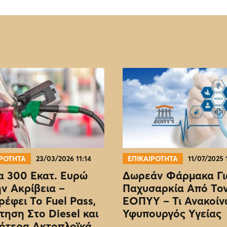
ΙΡΟΤΗΤΑ
23/03/2026 11:14
ΕΠΙΚΑΙΡΟΤΗΤΑ
11/07/2025 
 300 Εκατ. Ευρώ
Δωρεάν Φάρμακα Γι
ην Ακρίβεια –
Παχυσαρκία Από Το
ρέφει Το Fuel Pass,
EOΠΥΥ – Τι Ανακοίν
τηση Στο Diesel και
Υφυπουργός Υγείας
ότερα Ακτοπλοϊκά