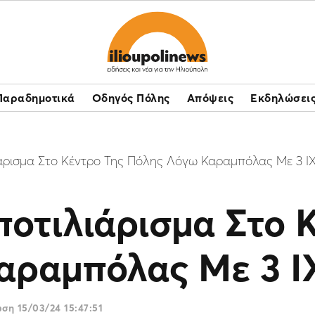
Παραδημοτικά
Οδηγός Πόλης
Απόψεις
Εκδηλώσει
άρισμα Στο Κέντρο Της Πόλης Λόγω Καραμπόλας Με 3 Ι
οτιλιάρισμα Στο 
αραμπόλας Με 3 Ι
ωση
15/03/24 15:47:51