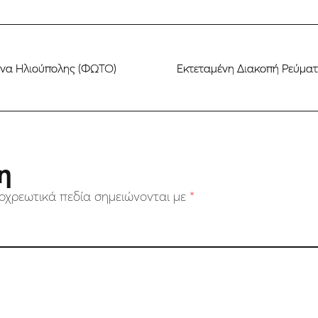
ίνα Ηλιούπολης (ΦΩΤΟ)
Eκτεταμένη Διακοπή Ρεύματ
η
οχρεωτικά πεδία σημειώνονται με
*