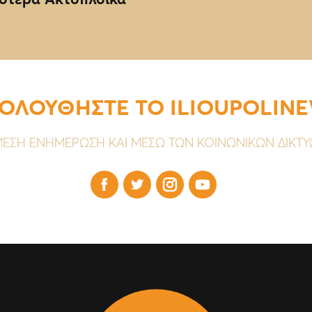
ΟΛΟΥΘΗΣΤΕ ΤΟ ILIOUPOLIN
ΕΣΗ ΕΝΗΜΕΡΩΣΗ ΚΑΙ ΜΕΣΩ ΤΩΝ ΚΟΙΝΩΝΙΚΩΝ ΔΙΚΤ



