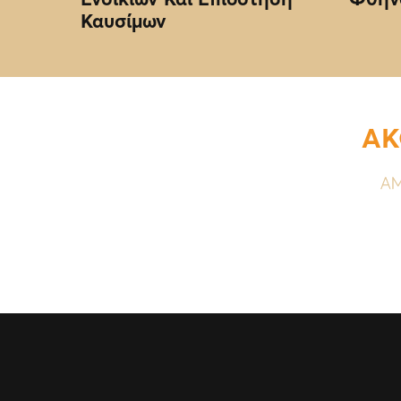
Καυσίμων
ΑΚ
ΑΜ