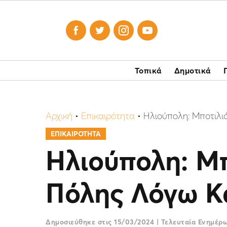




Τοπικά
Δημοτικά
Αρχική
•
Επικαιρότητα
•
Ηλιούπολη: Μποτιλι
ΕΠΙΚΑΙΡΟΤΗΤΑ
Ηλιούπολη: Μπ
Πόλης Λόγω Κ
Δημοσιεύθηκε στις
15/03/2024
|
Τελευταία Ενημέρ