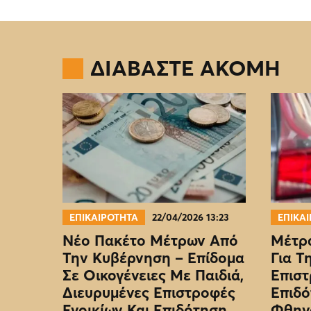
ΔΙΑΒΑΣΤΕ ΑΚΟΜΗ
ΕΠΙΚΑΙΡΟΤΗΤΑ
22/04/2026 13:23
ΕΠΙΚΑ
Νέο Πακέτο Μέτρων Από
Μέτρα
Την Κυβέρνηση – Επίδομα
Για Τ
Σε Οικογένειες Με Παιδιά,
Επιστ
Διευρυμένες Επιστροφές
Επιδό
Ενοικίων Και Επιδότηση
Φθην