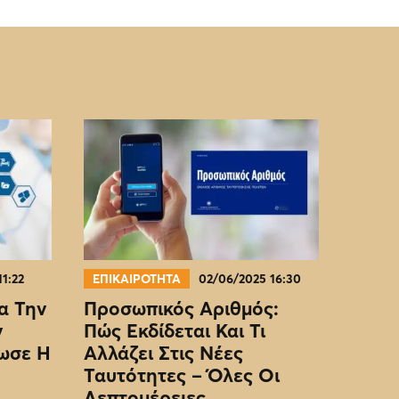
11:22
ΕΠΙΚΑΙΡΟΤΗΤΑ
02/06/2025 16:30
α Την
Προσωπικός Αριθμός:
ν
Πώς Εκδίδεται Και Τι
ωσε Η
Αλλάζει Στις Νέες
Ταυτότητες – Όλες Οι
Λεπτομέρειες