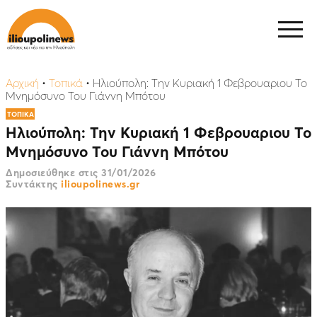
Αρχική
•
Τοπικά
•
Ηλιούπολη: Την Κυριακή 1 Φεβρουαριου Το
Μνημόσυνο Του Γιάννη Μπότου
ΤΟΠΙΚΑ
Ηλιούπολη: Την Κυριακή 1 Φεβρουαριου Το
Μνημόσυνο Του Γιάννη Μπότου
Δημοσιεύθηκε στις
31/01/2026
Συντάκτης
ilioupolinews.gr