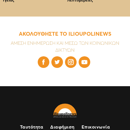
Υγείας
Λεπτομέρειες
ΑΚΟΛΟΥΘΗΣΤΕ ΤΟ ILIOUPOLINEWS
ΑΜΕΣΗ ΕΝΗΜΕΡΩΣΗ ΚΑΙ ΜΕΣΩ ΤΩΝ ΚΟΙΝΩΝΙΚΩΝ
ΔΙΚΤΥΩΝ




Ταυτότητα
Διαφήμιση
Επικοινωνία