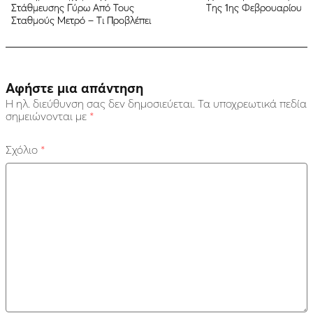
Στάθμευσης Γύρω Από Τους
Της 1ης Φεβρουαρίου
Σταθμούς Μετρό – Τι Προβλέπει
Αφήστε μια απάντηση
Η ηλ. διεύθυνση σας δεν δημοσιεύεται.
Τα υποχρεωτικά πεδία
σημειώνονται με
*
Σχόλιο
*