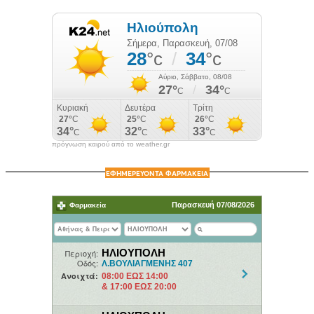
πρόγνωση καιρού από το weather.gr
ΕΦΗΜΕΡΕΥΟΝΤΑ ΦΑΡΜΑΚΕΙΑ