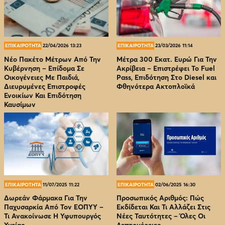
ΕΠΙΚΑΙΡΟΤΗΤΑ
22/04/2026 13:23
ΕΠΙΚΑΙΡΟΤΗΤΑ
23/03/2026 11:14
Νέο Πακέτο Μέτρων Από Την
Μέτρα 300 Εκατ. Ευρώ Για Την
Κυβέρνηση – Επίδομα Σε
Ακρίβεια – Επιστρέφει Το Fuel
Οικογένειες Με Παιδιά,
Pass, Επιδότηση Στο Diesel και
Διευρυμένες Επιστροφές
Φθηνότερα Ακτοπλοϊκά
Ενοικίων Και Επιδότηση
Καυσίμων
ΕΠΙΚΑΙΡΟΤΗΤΑ
11/07/2025 11:22
ΕΠΙΚΑΙΡΟΤΗΤΑ
02/06/2025 16:30
Δωρεάν Φάρμακα Για Την
Προσωπικός Αριθμός: Πώς
Παχυσαρκία Από Τον EOΠΥΥ –
Εκδίδεται Και Τι Αλλάζει Στις
Τι Ανακοίνωσε Η Υφυπουργός
Νέες Ταυτότητες – Όλες Οι