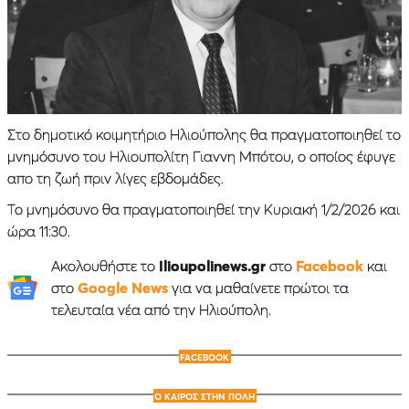
Στο δημοτικό κοιμητήριο Ηλιούπολης θα πραγματοποιηθεί το
μνημόσυνο του Ηλιουπολίτη Γιαννη Μπότου, ο οποίος έφυγε
απο τη ζωή πριν λίγες εβδομάδες.
Το μνημόσυνο θα πραγματοποιηθεί την Κυριακή 1/2/2026 και
ώρα 11:30.
Ακολουθήστε το
Ilioupolinews.gr
στο
Facebook
και
στο
Google News
για να μαθαίνετε πρώτοι τα
τελευταία νέα από την Ηλιούπολη.
FACEBOOK
Ο ΚΑΙΡΟΣ ΣΤΗΝ ΠΟΛΗ