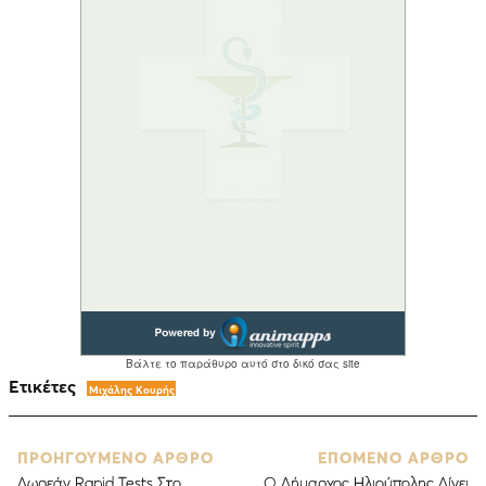
Ετικέτες
Μιχάλης Κουρής
ΠΡΟΗΓΟΥΜΕΝΟ ΑΡΘΡΟ
ΕΠΟΜΕΝΟ ΑΡΘΡΟ
Δωρεάν Rapid Tests Στο
Ο Δήμαρχος Ηλιούπολης Δίνει