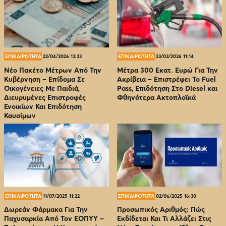
ΕΠΙΚΑΙΡΟΤΗΤΑ
22/04/2026 13:23
ΕΠΙΚΑΙΡΟΤΗΤΑ
23/03/2026 11:14
Νέο Πακέτο Μέτρων Από Την
Μέτρα 300 Εκατ. Ευρώ Για Την
Κυβέρνηση – Επίδομα Σε
Ακρίβεια – Επιστρέφει Το Fuel
Οικογένειες Με Παιδιά,
Pass, Επιδότηση Στο Diesel και
Διευρυμένες Επιστροφές
Φθηνότερα Ακτοπλοϊκά
Ενοικίων Και Επιδότηση
Καυσίμων
ΕΠΙΚΑΙΡΟΤΗΤΑ
11/07/2025 11:22
ΕΠΙΚΑΙΡΟΤΗΤΑ
02/06/2025 16:30
Δωρεάν Φάρμακα Για Την
Προσωπικός Αριθμός: Πώς
Παχυσαρκία Από Τον EOΠΥΥ –
Εκδίδεται Και Τι Αλλάζει Στις