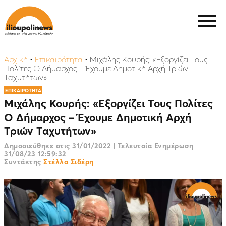
Αρχική
•
Επικαιρότητα
•
Μιχάλης Κουρής: «Εξοργίζει Τους
Πολίτες Ο Δήμαρχος – Έχουμε Δημοτική Αρχή Τριών
Ταχυτήτων»
ΕΠΙΚΑΙΡΟΤΗΤΑ
Μιχάλης Κουρής: «Εξοργίζει Τους Πολίτες
Ο Δήμαρχος – Έχουμε Δημοτική Αρχή
Τριών Ταχυτήτων»
Δημοσιεύθηκε στις
31/01/2022
|
Τελευταία Ενημέρωση
31/08/23 12:59:32
Συντάκτης
Στέλλα Σιδέρη