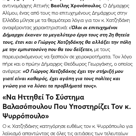
αντινομάρχης Αττικής
Βασίλης Χρονόπουλος
. Ο Δήμαρχος
Αλίμου, ένας από τους πιο επιτυχημένους Δημάρχους στην
Ελλάδα μίλησε με τα θερμότερα λόγια για τον κ. Χατζηδάκη
αναφέροντας χαρακτηριστικά: «
Όλοι οι επιτυχημένοι
Δήμαρχοι έκαναν το μεγαλύτερο έργο τους στη 2η θητεία
τους, έτσι και ο Γιώργος Χατζηδάκης θα αλλάξει την πόλη
με την εμπιστοσύνη που θα του δείξετε»,
με τους
παρευρισκόμενους να ξεσπούν σε χειροκροτήματα. Τον λόγο
πήρε και ο πρώην Δήμαρχος Θεόδωρος Γεωργάκης, ο οποίος
ανέφερε:
«Ο Γιώργος Χατζηδάκης έχει την στήριξή μου
γιατί είναι καθαρός, έχει αγάπη για τους πολίτες και
γνώση για να λύσει τα προβλήματά τους».
«Να Ηττηθεί Το Σύστημα
Βαλασόπουλου Που Υποστηρίζει Τον κ.
Ψυρρόπουλο»
Ο κ. Χατζηδάκης κατηγόρησε ευθέως τον κ. Ψυρρόπουλο για
λαϊκισμό απαντώντας σε όλες τις αιτιάσεις των τελευταίων