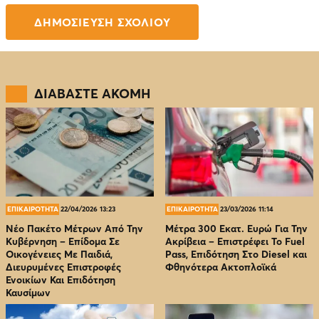
ΔΙΑΒΑΣΤΕ ΑΚΟΜΗ
ΕΠΙΚΑΙΡΟΤΗΤΑ
22/04/2026 13:23
ΕΠΙΚΑΙΡΟΤΗΤΑ
23/03/2026 11:14
Νέο Πακέτο Μέτρων Από Την
Μέτρα 300 Εκατ. Ευρώ Για Την
Κυβέρνηση – Επίδομα Σε
Ακρίβεια – Επιστρέφει Το Fuel
Οικογένειες Με Παιδιά,
Pass, Επιδότηση Στο Diesel και
Διευρυμένες Επιστροφές
Φθηνότερα Ακτοπλοϊκά
Ενοικίων Και Επιδότηση
Καυσίμων