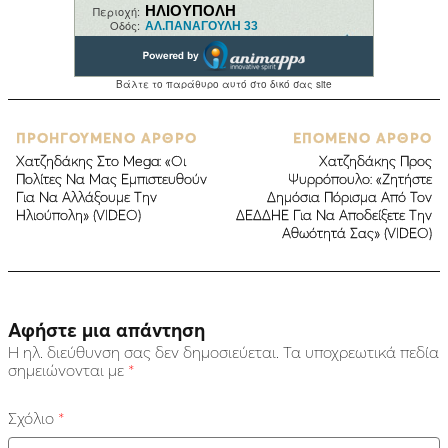
ΠΡΟΗΓΟΥΜΕΝΟ ΑΡΘΡΟ
ΕΠΟΜΕΝΟ ΑΡΘΡΟ
Xατζηδάκης Στο Mega: «Οι
Χατζηδάκης Προς
Πολίτες Να Μας Εμπιστευθούν
Ψυρρόπουλο: «Ζητήστε
Για Να Αλλάξουμε Την
Δημόσια Πόρισμα Από Τον
Ηλιούπολη» (VIDEO)
ΔΕΔΔΗΕ Για Να Αποδείξετε Την
Αθωότητά Σας» (VIDEO)
Αφήστε μια απάντηση
Η ηλ. διεύθυνση σας δεν δημοσιεύεται.
Τα υποχρεωτικά πεδία
σημειώνονται με
*
Σχόλιο
*