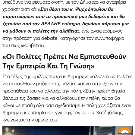
υπεύθυνο για ρευματοκλοπή, με τον Δήμαρχο να αναφέρει
χαρακτηριστικά: «
Στη θέση του κ. Ψυρρόπουλου θα
παραιτούμουν από τα προσωπικά μου δεδομένα και θα
ζητούσα από τον ΔΕΔΔΗΕ επίσημο, δημόσιο πόρισμα για
να μάθουν οι πολίτες την αλήθεια
», ενώ αναφερόμενος
στην πρόταση για debate, κατηγόρησε τον συνυποψήφιο
του πως «κρύβεται».
«Οι Πολίτες Πρέπει Να Εμπιστευθούν
Την Εμπειρία Και Τη Γνώση»
Στο τέλος της ομιλίας του, ο κ. Δήμαρχος κάλεσε τους πολίτες
να προσέλθουν μαζικά στις κάλπες και να στηρίξουν την
προσπάθεια του να αλλάξει την πόλη. «Στην πρώτη θητεία
βάλαμε τις βάσεις για να αλλάξουμε την πόλη, τώρα θα
κάνουμε πράξη όλα όσα σχεδιάσαμε. Η πόλη χρειάζεται έναν
Δήμαρχο με εμπειρία και γνώση», τόνισε ο κ. Χατζηδάκης,
κλείνοντας την ομιλία του.