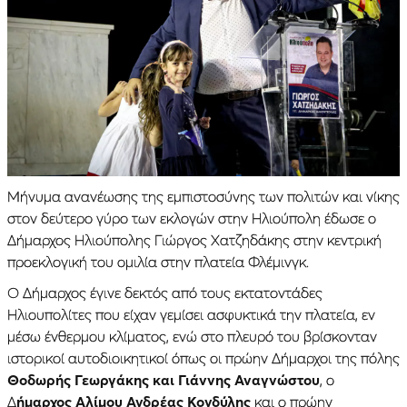
Μήνυμα ανανέωσης της εμπιστοσύνης των πολιτών και νίκης
στον δεύτερο γύρο των εκλογών στην Ηλιούπολη έδωσε ο
Δήμαρχος Ηλιούπολης Γιώργος Χατζηδάκης στην κεντρική
προεκλογική του ομιλία στην πλατεία Φλέμινγκ.
Ο Δήμαρχος έγινε δεκτός από τους εκτατοντάδες
Ηλιουπολίτες που είχαν γεμίσει ασφυκτικά την πλατεία, εν
μέσω ένθερμου κλίματος, ενώ στο πλευρό του βρίσκονταν
ιστορικοί αυτοδιοικητικοί όπως οι πρώην Δήμαρχοι της πόλης
Θοδωρής Γεωργάκης και Γιάννης Αναγνώστου
, ο
Δ
ήμαρχος Αλίμου Ανδρέας Κονδύλης
και ο πρώην