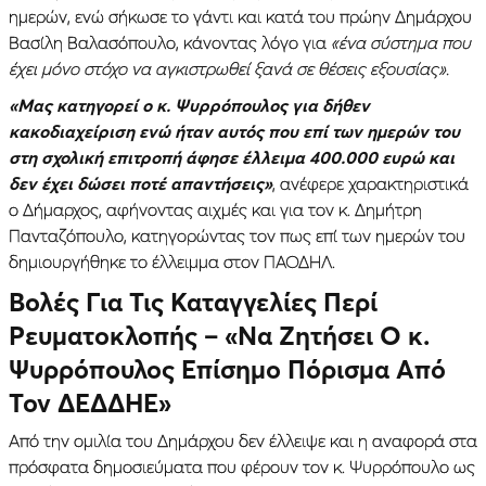
ημερών, ενώ σήκωσε το γάντι και κατά του πρώην Δημάρχου
Βασίλη Βαλασόπουλο, κάνοντας λόγο για
«ένα σύστημα που
έχει μόνο στόχο να αγκιστρωθεί ξανά σε θέσεις εξουσίας».
«Μας κατηγορεί ο κ. Ψυρρόπουλος για δήθεν
κακοδιαχείριση ενώ ήταν αυτός που επί των ημερών του
στη σχολική επιτροπή άφησε έλλειμα 400.000 ευρώ και
δεν έχει δώσει ποτέ απαντήσεις»
, ανέφερε χαρακτηριστικά
ο Δήμαρχος, αφήνοντας αιχμές και για τον κ. Δημήτρη
Πανταζόπουλο, κατηγορώντας τον πως επί των ημερών του
δημιουργήθηκε το έλλειμμα στον ΠΑΟΔΗΛ.
Βολές Για Τις Καταγγελίες Περί
Ρευματοκλοπής – «Να Ζητήσει Ο κ.
Ψυρρόπουλος Επίσημο Πόρισμα Από
Τον ΔΕΔΔΗΕ»
Από την ομιλία του Δημάρχου δεν έλλειψε και η αναφορά στα
πρόσφατα δημοσιεύματα που φέρουν τον κ. Ψυρρόπουλο ως