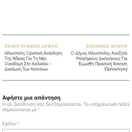
ΠΡΟΗΓΟΥΜΕΝΟ ΑΡΘΡΟ
ΕΠΟΜΕΝΟ ΑΡΘΡΟ
Ηλιούπολη: Οριστική Ανάκληση
O Δήμος Ηλιούπολης Αναζητά
Της Άδειας Για Τη Νέα
Υποψήφιους Δικηγόρους Για
Οικοδομή Στο Χαλικάκι –
Έμμισθη Πρακτική Άσκηση
Δικαίωση Των Κατοίκων
(Πρόσκληση)
Αφήστε μια απάντηση
Η ηλ. διεύθυνση σας δεν δημοσιεύεται.
Τα υποχρεωτικά πεδία
σημειώνονται με
*
Σχόλιο
*