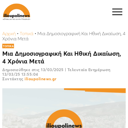
Αρχική
•
Τοπικά
•
Mια Δημοσιογραφική Και Ηθική Δικαίωση, 4
Χρόνια Μετά
ΤΟΠΙΚΑ
Mια Δημοσιογραφική Και Ηθική Δικαίωση,
4 Χρόνια Μετά
Δημοσιεύθηκε στις
13/03/2025
|
Τελευταία Ενημέρωση
13/03/25 13:55:04
Συντάκτης
ilioupolinews.gr