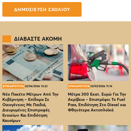
ΔΙΑΒΑΣΤΕ ΑΚΟΜΗ
ΕΠΙΚΑΙΡΟΤΗΤΑ
22/04/2026 13:23
ΕΠΙΚΑΙΡΟΤΗΤΑ
23/03/2026 11:14
Νέο Πακέτο Μέτρων Από Την
Μέτρα 300 Εκατ. Ευρώ Για Την
Κυβέρνηση – Επίδομα Σε
Ακρίβεια – Επιστρέφει Το Fuel
Οικογένειες Με Παιδιά,
Pass, Επιδότηση Στο Diesel και
Διευρυμένες Επιστροφές
Φθηνότερα Ακτοπλοϊκά
Ενοικίων Και Επιδότηση
Καυσίμων