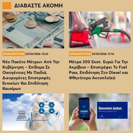
ΔΙΑΒΑΣΤΕ ΑΚΟΜΗ
ΕΠΙΚΑΙΡΟΤΗΤΑ
22/04/2026 13:23
ΕΠΙΚΑΙΡΟΤΗΤΑ
23/03/2026 11:14
Νέο Πακέτο Μέτρων Από Την
Μέτρα 300 Εκατ. Ευρώ Για Την
Κυβέρνηση – Επίδομα Σε
Ακρίβεια – Επιστρέφει Το Fuel
Οικογένειες Με Παιδιά,
Pass, Επιδότηση Στο Diesel και
Διευρυμένες Επιστροφές
Φθηνότερα Ακτοπλοϊκά
Ενοικίων Και Επιδότηση
Καυσίμων