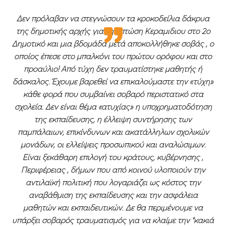
Δεν πρόλαβαν να στεγνώσουν τα κροκοδείλια δάκρυα
της δημοτικής αρχής για την πτώση Κεραμιδιου στο 2ο
Δημοτικό και μια βδομάδα μετά αποκολλήθηκε σοβάς , ο
οποίος έπεσε στο μπαλκόνι του πρώτου ορόφου και στο
προαύλιο! Από τύχη δεν τραυματίστηκε μαθητής ή
δάσκαλος. Έχουμε βαρεθεί να επικαλούμαστε την «τύχη»
κάθε φορά που συμβαίνει σοβαρό περιστατικό στα
σχολεία. Δεν είναι θέμα «ατυχίας» η υποχρηματοδότηση
της εκπαίδευσης, η έλλειψη συντήρησης των
παμπάλαιων, επικίνδυνων και ακατάλληλων σχολικών
μονάδων, οι ελλείψεις προσωπικού και αναλώσιμων.
Είναι ξεκάθαρη επιλογή του κράτους, κυβέρνησης ,
Περιφέρειας , δήμων που από κοινού υλοποιούν την
αντιλαϊκή πολιτική που λογαριάζει ως κόστος την
αναβάθμιση της εκπαίδευσης και την ασφάλεια
μαθητών και εκπαιδευτικών. Δε θα περιμένουμε να
υπάρξει σοβαρός τραυματισμός για να κλαίμε την “κακιά