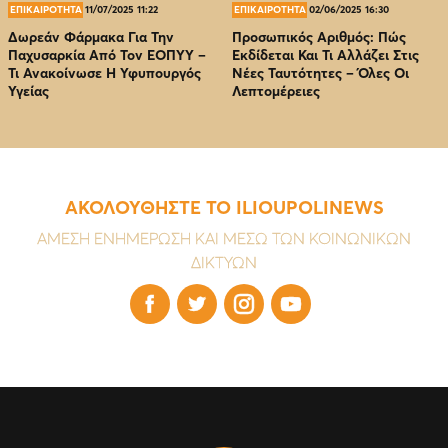
ΕΠΙΚΑΙΡΟΤΗΤΑ
11/07/2025 11:22
ΕΠΙΚΑΙΡΟΤΗΤΑ
02/06/2025 16:30
Δωρεάν Φάρμακα Για Την
Προσωπικός Αριθμός: Πώς
Παχυσαρκία Από Τον EOΠΥΥ –
Εκδίδεται Και Τι Αλλάζει Στις
Τι Ανακοίνωσε Η Υφυπουργός
Νέες Ταυτότητες – Όλες Οι
Υγείας
Λεπτομέρειες
ΑΚΟΛΟΥΘΗΣΤΕ ΤΟ ILIOUPOLINEWS
ΑΜΕΣΗ ΕΝΗΜΕΡΩΣΗ ΚΑΙ ΜΕΣΩ ΤΩΝ ΚΟΙΝΩΝΙΚΩΝ
ΔΙΚΤΥΩΝ



