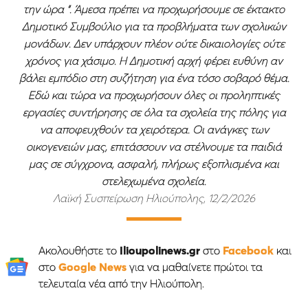
την ώρα “. Άμεσα πρέπει να προχωρήσουμε σε έκτακτο
Δημοτικό Συμβούλιο για τα προβλήματα των σχολικών
μονάδων. Δεν υπάρχουν πλέον ούτε δικαιολογίες ούτε
χρόνος για χάσιμο. Η Δημοτική αρχή φέρει ευθύνη αν
βάλει εμπόδιο στη συζήτηση για ένα τόσο σοβαρό θέμα.
Εδώ και τώρα να προχωρήσουν όλες οι προληπτικές
εργασίες συντήρησης σε όλα τα σχολεία της πόλης για
να αποφευχθούν τα χειρότερα. Οι ανάγκες των
οικογενειών μας, επιτάσσουν να στέλνουμε τα παιδιά
μας σε σύγχρονα, ασφαλή, πλήρως εξοπλισμένα και
στελεχωμένα σχολεία.
Λαϊκή Συσπείρωση Ηλιούπολης, 12/2/2026
Ακολουθήστε το
Ilioupolinews.gr
στο
Facebook
και
στο
Google News
για να μαθαίνετε πρώτοι τα
τελευταία νέα από την Ηλιούπολη.