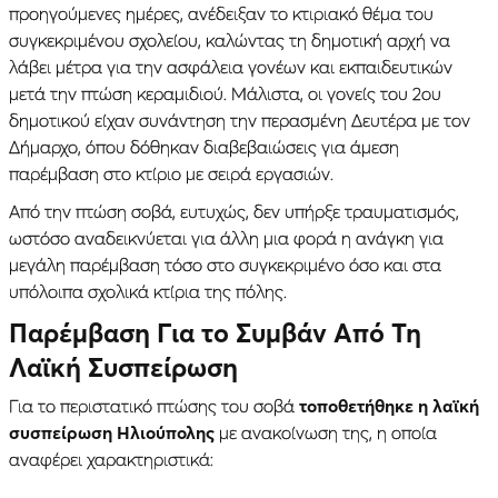
προηγούμενες ημέρες, ανέδειξαν το κτιριακό θέμα του
συγκεκριμένου σχολείου, καλώντας τη δημοτική αρχή να
λάβει μέτρα για την ασφάλεια γονέων και εκπαιδευτικών
μετά την πτώση κεραμιδιού. Μάλιστα, οι γονείς του 2ου
δημοτικού είχαν συνάντηση την περασμένη Δευτέρα με τον
Δήμαρχο, όπου δόθηκαν διαβεβαιώσεις για άμεση
παρέμβαση στο κτίριο με σειρά εργασιών.
Από την πτώση σοβά, ευτυχώς, δεν υπήρξε τραυματισμός,
ωστόσο αναδεικνύεται για άλλη μια φορά η ανάγκη για
μεγάλη παρέμβαση τόσο στο συγκεκριμένο όσο και στα
υπόλοιπα σχολικά κτίρια της πόλης.
Παρέμβαση Για το Συμβάν Από Τη
Λαϊκή Συσπείρωση
Για το περιστατικό πτώσης του σοβά
τοποθετήθηκε η λαϊκή
συσπείρωση Ηλιούπολης
με ανακοίνωση της, η οποία
αναφέρει χαρακτηριστικά: