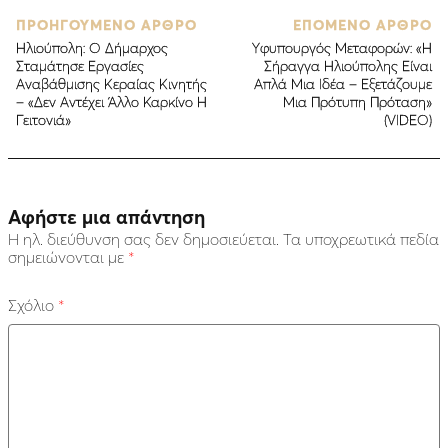
ΠΡΟΗΓΟΥΜΕΝΟ ΑΡΘΡΟ
ΕΠΟΜΕΝΟ ΑΡΘΡΟ
Ηλιούπολη: Ο Δήμαρχος
Yφυπουργός Μεταφορών: «Η
Σταμάτησε Εργασίες
Σήραγγα Ηλιούπολης Είναι
Αναβάθμισης Κεραίας Κινητής
Απλά Μια Ιδέα – Εξετάζουμε
– «Δεν Aντέχει Άλλο Καρκίνο Η
Μια Πρότυπη Πρόταση»
Γειτονιά»
(VIDEO)
Αφήστε μια απάντηση
Η ηλ. διεύθυνση σας δεν δημοσιεύεται.
Τα υποχρεωτικά πεδία
σημειώνονται με
*
Σχόλιο
*