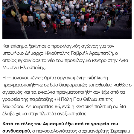
Και επίσημα ξεκίνησε ο προεκλογικός αγώνας για τον
υποψήφιο Δήμαρχο Ηλιούπολης Γαβριήλ Αραμπατζή, ο
οποίος εγκαινίασε το νέο του προεκλογικό κέντρο στην Αγία
Μαρίνα Ηλιούπολης.
Η -ομολογουμένως άρτια οργανωμένη- εκδήλωση
πραγματοποιήθηκε σε δύο διαφορετικές τοποθεσίες, καθώς ο
αγιασμός και τα εγκαίνια πραγματοποιήθηκαν έξω από τα
γραφεία της παράταξης «Η Πόλη Που Θέλω» επί της
λεωφόρου Δημοκρατίας 86, ενώ η κεντρική πολιτική ομιλία
έλαβε χώρα στην πλατεία ανεξαρτησίας.
Κατά το τέλος του Αγιασμού έξω από τα γραφεία του
συνδυασμού,
ο πανοσιολογιότατος αρχιμανδρίτης Σεραφειμ