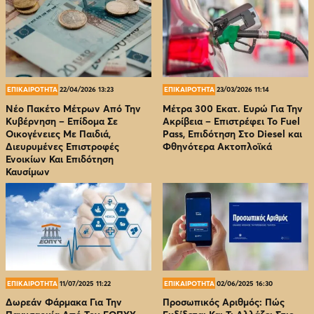
ΕΠΙΚΑΙΡΟΤΗΤΑ
22/04/2026 13:23
ΕΠΙΚΑΙΡΟΤΗΤΑ
23/03/2026 11:14
Νέο Πακέτο Μέτρων Από Την
Μέτρα 300 Εκατ. Ευρώ Για Την
Κυβέρνηση – Επίδομα Σε
Ακρίβεια – Επιστρέφει Το Fuel
Οικογένειες Με Παιδιά,
Pass, Επιδότηση Στο Diesel και
Διευρυμένες Επιστροφές
Φθηνότερα Ακτοπλοϊκά
Ενοικίων Και Επιδότηση
Καυσίμων
ΕΠΙΚΑΙΡΟΤΗΤΑ
11/07/2025 11:22
ΕΠΙΚΑΙΡΟΤΗΤΑ
02/06/2025 16:30
Δωρεάν Φάρμακα Για Την
Προσωπικός Αριθμός: Πώς