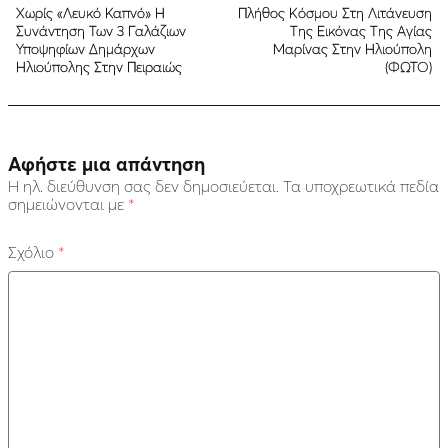
Χωρίς «Λευκό Καπνό» Η
Πλήθος Κόσμου Στη Λιτάνευση
Συνάντηση Των 3 Γαλάζιων
Της Εικόνας Της Αγίας
Υποψηφίων Δημάρχων
Μαρίνας Στην Ηλιούπολη
Ηλιούπολης Στην Πειραιώς
(ΦΩΤΟ)
Αφήστε μια απάντηση
Η ηλ. διεύθυνση σας δεν δημοσιεύεται.
Τα υποχρεωτικά πεδία
σημειώνονται με
*
Σχόλιο
*