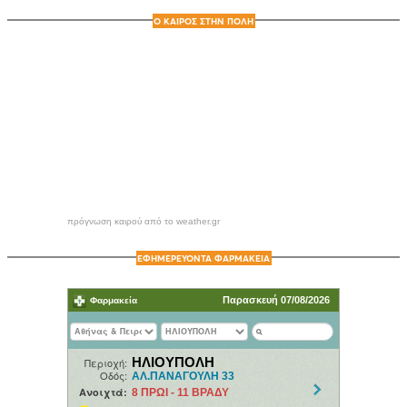
Ο ΚΑΙΡΟΣ ΣΤΗΝ ΠΟΛΗ
πρόγνωση καιρού από το weather.gr
ΕΦΗΜΕΡΕΥΟΝΤΑ ΦΑΡΜΑΚΕΙΑ