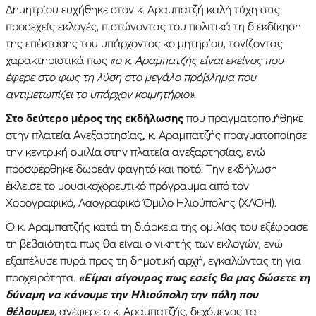
Δημητρίου ευχήθηκε στον κ. Αραμπατζή καλή τύχη στις
προσεχείς εκλογές, πιστώνοντας του πολιτικά τη διεκδίκηση
της επέκτασης του υπάρχοντος κοιμητηρίου, τονίζοντας
χαρακτηριστικά πως
«ο κ. Αραμπατζής είναι εκείνος που
έφερε στο φως τη λύση στο μεγάλο πρόβλημα που
αντιμετωπίζει το υπάρχον κοιμητήριο»
.
Στο δεύτερο μέρος της εκδήλωσης
που πραγματοποιήθηκε
στην πλατεία Ανεξαρτησίας
,
κ. Αραμπατζής πραγματοποίησε
την κεντρική ομιλία στην πλατεία ανεξαρτησίας, ενώ
προσφέρθηκε δωρεάν φαγητό και ποτό. Την εκδήλωση
έκλεισε το μουσικοχορευτικό πρόγραμμα από τον
Χορογραφικό, Λαογραφικό Όμιλο Ηλιούπολης (ΧΛΟΗ).
Ο κ. Αραμπατζής κατά τη διάρκεια της ομιλίας του εξέφρασε
τη βεβαιότητα πως θα είναι ο νικητής των εκλογών, ενώ
εξαπέλυσε πυρά προς τη δημοτική αρχή, εγκαλώντας τη για
προχειρότητα.
«Είμαι σίγουρος πως εσείς θα μας δώσετε τη
δύναμη να κάνουμε την Ηλιούπολη την πόλη που
θέλουμε»
, ανέφερε ο κ. Αραμπατζής, δεχόμενος τα