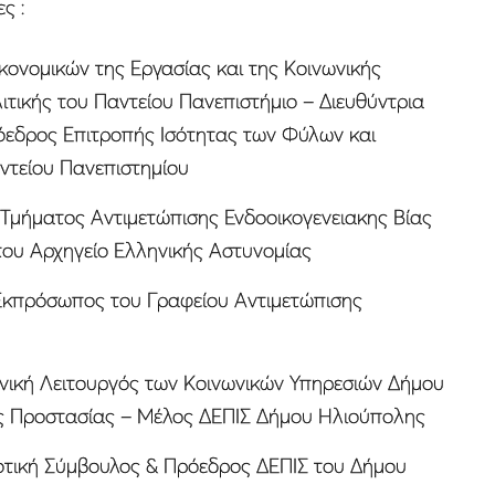
ς :
κονομικών της Εργασίας και της Κοινωνικής
ιτικής του Παντείου Πανεπιστήμιο – Διευθύντρια
εδρος Επιτροπής Ισότητας των Φύλων και
ντείου Πανεπιστημίου
 Τμήματος Αντιμετώπισης Ενδοοικογενειακης Βίας
του Αρχηγείο Ελληνικής Αστυνομίας
κπρόσωπος του Γραφείου Αντιμετώπισης
νωνική Λειτουργός των Κοινωνικών Υπηρεσιών Δήμου
ς Προστασίας – Μέλος ΔΕΠΙΣ Δήμου Ηλιούπολης
μοτική Σύμβουλος & Πρόεδρος ΔΕΠΙΣ του Δήμου