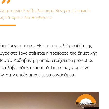
η Δημιουργία Συμβουλευτικού Κέντρου Γυναικών
ως Μπορείτε Να Βοηθήσετε
τούμενη από την ΕΕ, και αποτελεί μια ιδέα της
ωγός στο έργο στέκεται η πρόεδρος της δημοτικής
Μαρία Αρδαβάνη, η οποία «τρέχει» το project σε
υ να λάβει σάρκα και οστά. Για τη συγκεκριμένη
ν, στην οποία μπορείτε να συνδράμετε