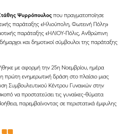
Στάθης Ψυρρόπουλος
που πραγματοποίησε
τικής παράταξης «Ηλιούπολη, Φωτεινή Πόλη»
ημοτικής παράταξης «ΗΛΙΟΥ-Πόλις, Ανθρώπινη
ιδήμαρχοι και δημοτικοί σύμβουλοι της παράταξης
θηκε με αφορμή την 25η Νοεμβρίου, ημέρα
 η πρώτη ενημερωτική δράση στο πλαίσιο μιας
υση Συμβουλευτικού Κέντρου Γυναικών στην
 σκοπό να προστατεύσει τις γυναίκες-θύματα
βοήθεια, παρεμβαίνοντας σε περιστατικά έμφυλης