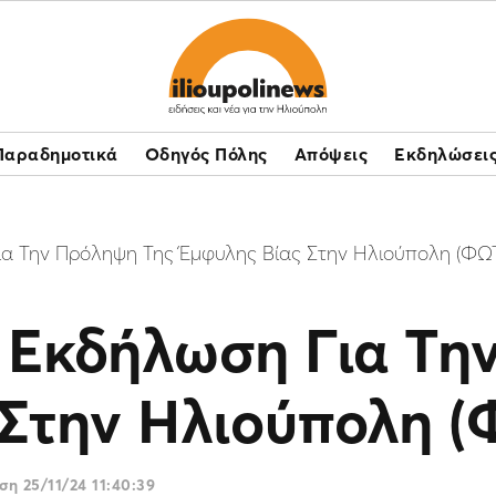
Παραδημοτικά
Οδηγός Πόλης
Απόψεις
Εκδηλώσει
ια Την Πρόληψη Της Έμφυλης Βίας Στην Ηλιούπολη (ΦΩ
Η Εκδήλωση Για Τη
 Στην Ηλιούπολη 
ωση
25/11/24 11:40:39