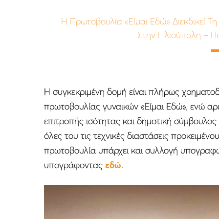
H Πρωτοβουλία «Είμαι Εδώ» Διεκδικεί Τ
Στην Ηλιούπολη – Π
Η συγκεκριμένη δομή είναι πλήρως χρηματοδο
πρωτοβουλίας γυναικών «Είμαι Εδώ», ενώ αρ
επιτροπής ισότητας και δημοτική σύμβουλος 
όλες του τις τεχνικές διαστάσεις προκειμένο
πρωτοβουλία υπάρχει και συλλογή υπογραφώ
υπογράφοντας
εδώ.