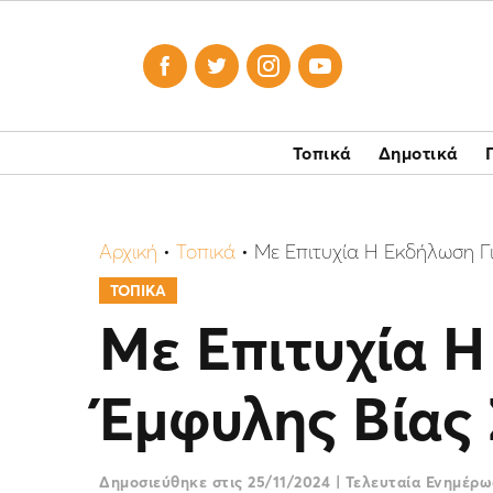




Τοπικά
Δημοτικά
Αρχική
•
Τοπικά
•
Με Επιτυχία Η Εκδήλωση Γ
ΤΟΠΙΚΑ
Με Επιτυχία 
Έμφυλης Βίας
Δημοσιεύθηκε στις
25/11/2024
|
Τελευταία Ενημέρ