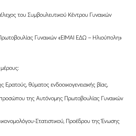
Στέλεχος του Συμβουλευτικού Κέντρου Γυναικών
ς Πρωτοβουλίας Γυναικών «ΕΙΜΑΙ ΕΔΩ – Ηλιούπολη»
 μέρους:
ης Ερατούς, θύματος ενδοοικογενειακής βίας,
Εκπροσώπου της Αυτόνομης Πρωτοβουλίας Γυναικών
κονομολόγου-Στατιστικού, Προέδρου της Ένωσης