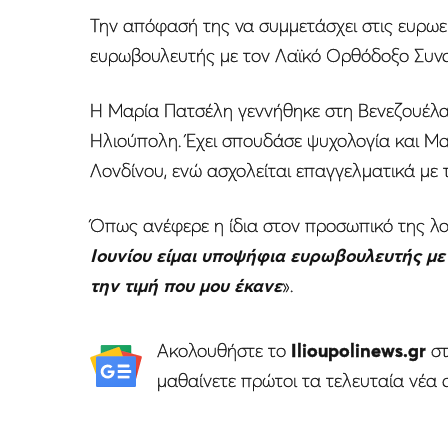
Την απόφασή της να συμμετάσχει στις ευρωε
ευρωβουλευτής με τον Λαϊκό Ορθόδοξο Συν
Η Μαρία Πατσέλη γεννήθηκε στη Βενεζουέλα,
Ηλιούπολη. Έχει σπουδάσε ψυχολογία και Ma
Λονδίνου, ενώ ασχολείται επαγγελματικά με 
Όπως ανέφερε η ίδια στον προσωπικό της λο
Ιουνίου είμαι υποψήφια ευρωβουλευτής με
την τιμή που μου έκανε
».
Ακολουθήστε το
Ilioupolinews.gr
σ
μαθαίνετε πρώτοι τα τελευταία νέα 