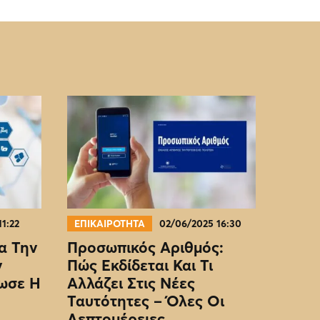
11:22
ΕΠΙΚΑΙΡΟΤΗΤΑ
02/06/2025 16:30
α Την
Προσωπικός Αριθμός:
ν
Πώς Εκδίδεται Και Τι
ωσε Η
Αλλάζει Στις Νέες
Ταυτότητες – Όλες Οι
Λεπτομέρειες