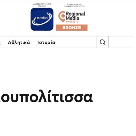
ς
Αθλητικά
Ιστορία
ουπολίτισσα