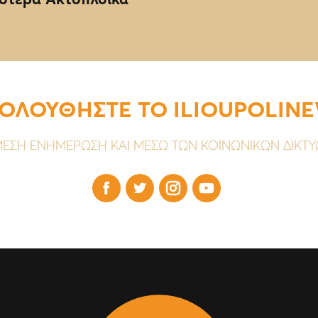
ΟΛΟΥΘΗΣΤΕ ΤΟ ILIOUPOLIN
ΕΣΗ ΕΝΗΜΕΡΩΣΗ ΚΑΙ ΜΕΣΩ ΤΩΝ ΚΟΙΝΩΝΙΚΩΝ ΔΙΚΤ



