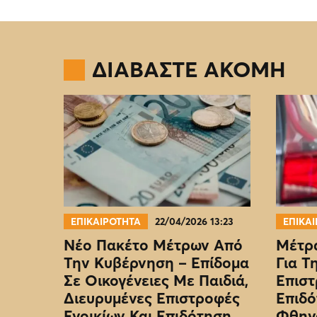
ΔΙΑΒΑΣΤΕ ΑΚΟΜΗ
ΕΠΙΚΑΙΡΟΤΗΤΑ
22/04/2026 13:23
ΕΠΙΚΑ
Νέο Πακέτο Μέτρων Από
Μέτρα
Την Κυβέρνηση – Επίδομα
Για Τ
Σε Οικογένειες Με Παιδιά,
Επιστ
Διευρυμένες Επιστροφές
Επιδό
Ενοικίων Και Επιδότηση
Φθην