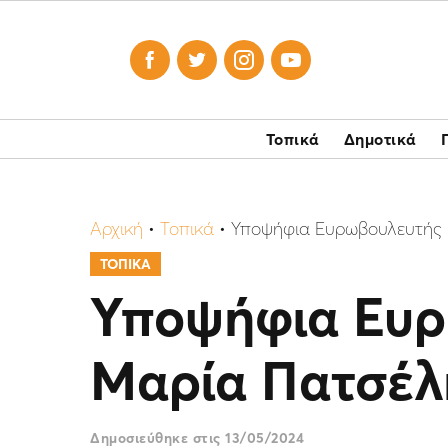




Τοπικά
Δημοτικά
Αρχική
•
Τοπικά
•
Υποψήφια Ευρωβουλευτής 
ΤΟΠΙΚΑ
Υποψήφια Ευρ
Μαρία Πατσέλ
Δημοσιεύθηκε στις
13/05/2024