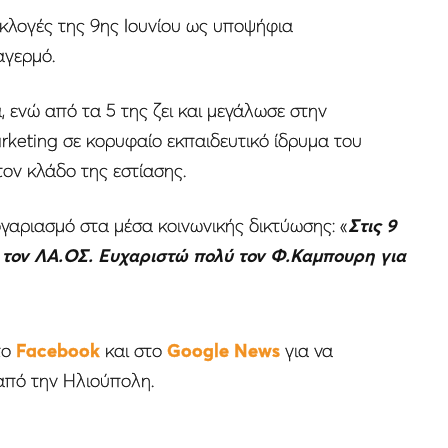
κλογές της 9ης Ιουνίου ως υποψήφια
αγερμό.
 ενώ από τα 5 της ζει και μεγάλωσε στην
rketing σε κορυφαίο εκπαιδευτικό ίδρυμα του
τον κλάδο της εστίασης.
γαριασμό στα μέσα κοινωνικής δικτύωσης: «
Στις 9
 τον ΛΑ.ΟΣ. Ευχαριστώ πολύ τον Φ.Καμπουρη για
το
Facebook
και στο
Google News
για να
από την Ηλιούπολη.