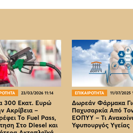
ΙΡΟΤΗΤΑ
23/03/2026 11:14
ΕΠΙΚΑΙΡΟΤΗΤΑ
11/07/2025 
 300 Εκατ. Ευρώ
Δωρεάν Φάρμακα Γι
ην Ακρίβεια –
Παχυσαρκία Από Το
ρέφει Το Fuel Pass,
EOΠΥΥ – Τι Ανακοίν
τηση Στο Diesel και
Υφυπουργός Υγείας
ότερα Ακτοπλοϊκά