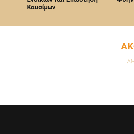
Καυσίμων
ΑΚ
ΑΜ