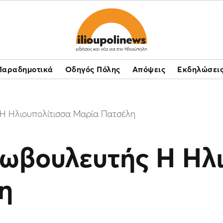
Παραδημοτικά
Οδηγός Πόλης
Απόψεις
Εκδηλώσει
Η Ηλιουπολίτισσα Μαρία Πατσέλη
ωβουλευτής Η Ηλι
η