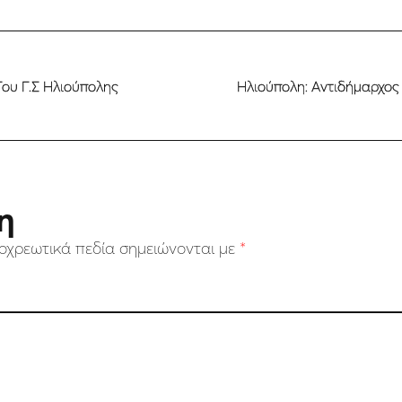
Του Γ.Σ Ηλιούπολης
Ηλιούπολη: Αντιδήμαρχος
η
οχρεωτικά πεδία σημειώνονται με
*