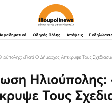
Παραδημοτικά
Οδηγός Πόλης
Απόψεις
Εκδηλώσει
ιούπολης: «Γιατί Ο Δήμαρχος Απέκρυψε Τους Σχεδιασμού
ωση Ηλιούπολης: 
κρυψε Τους Σχεδια