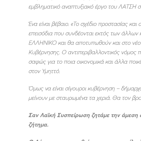
εμβληματικό αναπτυξιακό έργο του ΛΑΤΣΗ σ
Ένα είναι βέβαιο. «Το σχέδιο προστασίας κα
επεισόδια που συνδέονται εκτός των άλλων 
ΕΛΛΗΝΙΚΟ και θα αποτυπωθούν και στο νέο Π
Κυβέρνησης. Ο αντιπεριβαλλοντικός νόμος 
σαφώς για το ποια οικονομικά και άλλα ποι
στον Υμηττό.
Όμως να είναι σίγουροι κυβέρνηση – δήμαρχοι
μείνουν με σταυρωμένα τα χεριά. Θα τον βρο
Σαν Λαϊκή Συσπείρωση ζητάμε την άμεση σ
ζήτημα.