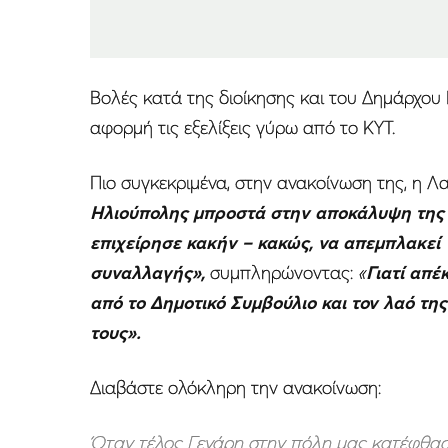
Βολές κατά της διοίκησης και του Δημάρχου
αφορμή τις εξελίξεις γύρω από το ΚΥΤ.
Πιο συγκεκριμένα, στην ανακοίνωση της, η 
Ηλιούπολης μπροστά στην αποκάλυψη της 
επιχείρησε κακήν – κακώς, να απεμπλακεί
συναλλαγής»,
συμπληρώνοντας:
«
Γιατί απ
από το Δημοτικό Συμβούλιο και τον λαό τη
τους».
Διαβάστε ολόκληρη την ανακοίνωση:
Όταν τέλος Γενάρη στην πόλη μας κατέφθασ