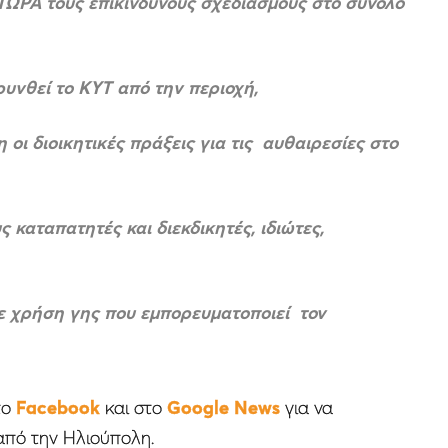
 ΤΩΡΑ τους επικίνδυνους σχεδιασμούς στο σύνολο
υνθεί το ΚΥΤ από την περιοχή,
ι διοικητικές πράξεις για τις αυθαιρεσίες στο
 καταπατητές και διεκδικητές, ιδιώτες,
θε χρήση γης που εμπορευματοποιεί τον
το
Facebook
και στο
Google News
για να
από την Ηλιούπολη.