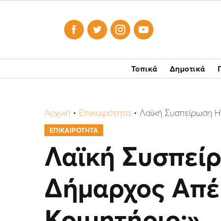




Τοπικά
Δημοτικά
Αρχική
•
Επικαιρότητα
•
Λαϊκή Συσπείρωση Ηλ
ΕΠΙΚΑΙΡΟΤΗΤΑ
Λαϊκή Συσπείρ
Δήμαρχος Απέ
Κοιμητήριο;»