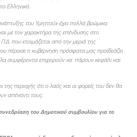
το Ελληνικό.
ι ανάπτυξης του Υμηττού» έχει πολλά βρώμικα
και με τον χαρακτήρα της επένδυσης στο
.Δ. που ετοιμάζεται από την μεριά της
που πέρασε η κυβέρνηση πρόσφατα μας προϊδεάζει
κίλα συμφέροντα επιχειρούν να πάρουν κεφάλι και
 της περιοχής ότι ο λαός και οι φορείς του δεν θα
υν απέναντι τους.
υνεδρίαση του Δημοτικού συμβουλίου για το