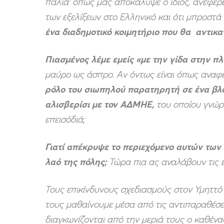
παλιά’ όπως μας αποκάλυψε ο ίδιος, ανέφερε
των εξελίξεων στο Ελληνικό και ότι μπροστά 
ένα διαδημοτικό κοιμητήριο που θα αντικ
Πιασμένος λέμε εμείς «με την γίδα στην πλ
μαύρο ως άσπρο. Αν όντως είναι όπως αναφέρε
ρόλο του σιωπηλού παρατηρητή σε ένα βλαπ
αλισβερίσι με τον ΑΔΜΗΕ,
του οποίου γνώρι
επεισόδιά;
Γιατί απέκρυψε το περιεχόμενο αυτών των 
λαό της πόλης;
Τώρα πια ας αναλάβουν τις 
Τους επικίνδυνους σχεδιασμούς στον Υμηττό
τους μαθαίνουμε μέσα από τις αντιπαραθέσ
διαγκωνίζονται από την μεριά τους ο καθένα