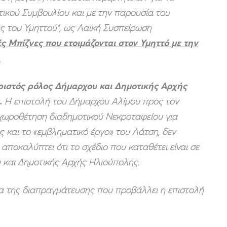
τικού Συμβουλίου και με την παρουσία του
ς του Υμηττού”, ως Λαϊκή Συσπείρωση
ς Μπίζνες που ετοιμάζονται στον Υμηττό με την
.
ωριστός ρόλος Δήμαρχου και Δημοτικής Αρχής
.
Η επιστολή του Δήμαρχου Αλίμου προς τον
χωροθέτηση διαδημοτικού Νεκροταφείου για
ς και το «εμβληματικό έργο» του Λάτση, δεν
 αποκαλύπτει ότι το σχέδιο που καταθέτει είναι σε
 και Δημοτικής Αρχής Ηλιούπολης.
υμα της διαπραγμάτευσης που προβάλλει η επιστολή