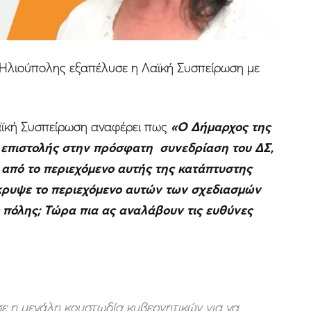
 Ηλιούπολης εξαπέλυσε η Λαϊκή Συσπείρωση με
Λαϊκή Συσπείρωση αναφέρει πως
«Ο Δήμαρχος της
επιστολής στην πρόσφατη συνεδρίαση του ΔΣ,
 από το περιεχόμενο αυτής της κατάπτυστης
έκρυψε το περιεχόμενο αυτών των σχεδιασμών
ς πόλης; Τώρα πια ας αναλάβουν τις ευθύνες
ε η μεγάλη κουστωδία κυβερνητικών για να