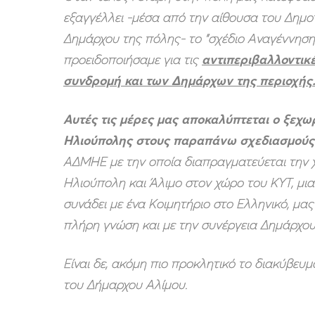
εξαγγέλλει -μέσα από την αίθουσα του Δημο
Δημάρχου της πόλης- το “σχέδιο Αναγέννηση
προειδοποιήσαμε για τις
αντιπεριβαλλοντικέ
συνδρομή και των Δημάρχων της περιοχής
Αυτές τις μέρες μας αποκαλύπτεται ο ξεχ
Ηλιούπολης στους παραπάνω σχεδιασμούς
ΑΔΜΗΕ με την οποία διαπραγματεύεται την 
Ηλιούπολη και Άλιμο στον χώρο του ΚΥΤ, μια
συνάδει με ένα Κοιμητήριο στο Ελληνικό, μας
πλήρη γνώση και με την συνέργεια Δημάρχου
Είναι δε, ακόμη πιο προκλητικό το διακύβε
του Δήμαρχου Αλίμου.