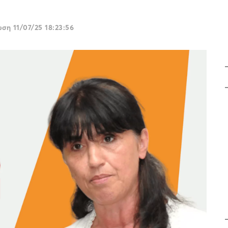
ρωση
11/07/25 18:23:56