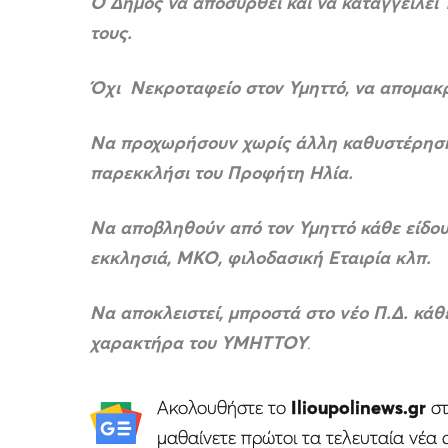
Ο Δήμος να αποσυρθεί και να καταγγείλει
τους.
Όχι Νεκροταφείο στον Υμηττό, να απομακρ
Να προχωρήσουν χωρίς άλλη καθυστέρηση ο
παρεκκλήσι του Προφήτη Ηλία.
Να αποβληθούν από τον Υμηττό κάθε είδους
εκκλησιά, ΜΚΟ, φιλοδασική Εταιρία κλπ.
Να αποκλειστεί, μπροστά στο νέο Π.Δ. κά
χαρακτήρα του ΥΜΗΤΤΟΥ
.
Ακολουθήστε το
Ilioupolinews.gr
σ
μαθαίνετε πρώτοι τα τελευταία νέα 