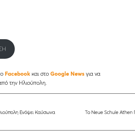
ΣΗ
το
Facebook
και στο
Google News
για να
από την Ηλιούπολη.
Ηλιούπολη Ενόψει Καύσωνα
To Neue Schule Athen 