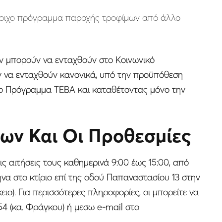
τοιχο πρόγραμμα παροχής τροφίμων από άλλο
εν μπορούν να ενταχθούν στο Κοινωνικό
ν να ενταχθούν κανονικά, υπό την προϋπόθεση
το Πρόγραμμα ΤΕΒΑ και καταθέτοντας μόνο την
εων Και Οι Προθεσμίες
ς αιτήσεις τους καθημερινά 9:00 έως 15:00, από
 μήνα στο κτίριο επί της οδού Παπαναστασίου 13 στην
ιο). Για περισσότερες πληροφορίες, οι μπορείτε να
4.54 (κα. Φράγκου) ή μεσω e-mail στο