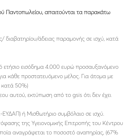
κού Παντοπωλείου, απαιτούνται τα παρακάτω
/ διαβατηρίου/άδειας παραμονής σε ισχύ, κατά
ικό ετήσιο εισόδημα 4.000 ευρώ προσαυξανόμενο
για κάθε προστατευόμενο μέλος. Για άτομα με
ι κατά 50%)
υ αυτού, εκτύπωση από το gsis ότι δεν έχει
ΥΔΑΠ) ή Μισθωτήριο συμβόλαιο σε ισχύ.
όφασης της Υγειονομικής Επιτροπής του Κέντρου
οποία αναγράφεται το ποσοστό αναπηρίας, (67%