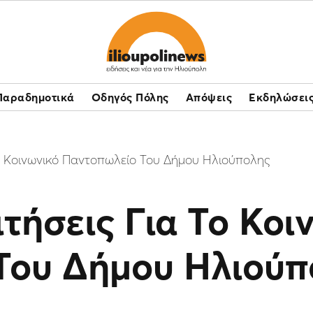
Παραδημοτικά
Οδηγός Πόλης
Απόψεις
Εκδηλώσει
Το Κοινωνικό Παντοπωλείο Του Δήμου Ηλιούπολης
ιτήσεις Για Το Κοι
Του Δήμου Ηλιούπ