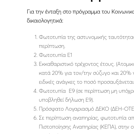
Για την ένταξη στο πρόγραμμα του Κοινωνι
δικαιολογητικά:
Φωτοτυπία της αστυνομικής ταυτότητας
περίπτωση.
Φωτοτυπία Ε1
Εκκαθαριστικό τρέχοντος έτους. (Ατομ
κατά 20% για τον/την σύζυγο και 20% 
ειδικές ανάγκες το ποσό προσαυξάνετα
Φωτοτυπία Ε9 (σε περίπτωση μη υπόχρεο
υποβληθεί δήλωση Ε9).
Πρόσφατο Λογαριασμό ΔΕΚΟ (ΔΕΗ-ΟΤΕ-Ε
Σε περίπτωση αναπηρίας, φωτοτυπία απ
Πιστοποίησης Αναπηρίας (ΚΕΠΑ), στην 