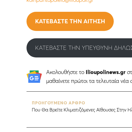
ΚΑΤΕΒΑΣΤΕ ΤΗΝ ΑΙΤΗΣΗ
ΚΑΤΕΒΑΣΤΕ ΤΗΝ ΥΠΕΥΘΥΝΗ ΔΗΛΩ
Ακολουθήστε το
Ilioupolinews.gr
σ
μαθαίνετε πρώτοι τα τελευταία νέα 
ΠΡΟΗΓΟΥΜΕΝΟ ΑΡΘΡΟ
Που Θα Βρείτε Κλιματιζόμενες Αίθουσες Στην 