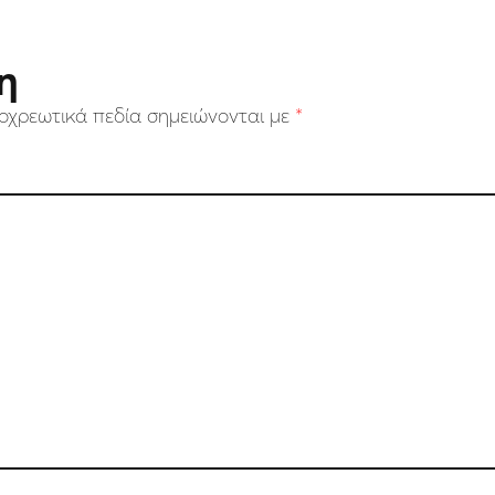
η
οχρεωτικά πεδία σημειώνονται με
*