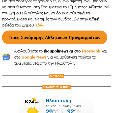
Για περισσότερες πληροφορίες, οι ενδιαφερόμενοι μπορούν
να απευθύνονται στη Γραμματεία του Τμήματος Αθλητισμού
του Δήμου Ηλιούπολης και να δουν αναλυτικά τα
προγράμματα και τις τιμές των συνδρομών στην ειδική
σελίδα του Δήμου,
εδώ.
Τιμές Συνδρομής Αθλητικών Προγραμμάτων
Ακολουθήστε το
Ilioupolinews.gr
στο
Facebook
και
στο
Google News
για να μαθαίνετε πρώτοι τα
τελευταία νέα από την Ηλιούπολη.
FACEBOOK
Ο ΚΑΙΡΟΣ ΣΤΗΝ ΠΟΛΗ