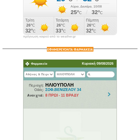
πρόγνωση καιρού από το weather.gr
ΕΦΗΜΕΡΕΥΟΝΤΑ ΦΑΡΜΑΚΕΙΑ