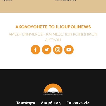
ΑΚΟΛΟΥΘΗΣΤΕ ΤΟ ILIOUPOLINEWS
ΑΜΕΣΗ ΕΝΗΜΕΡΩΣΗ ΚΑΙ ΜΕΣΩ ΤΩΝ ΚΟΙΝΩΝΙΚΩΝ
ΔΙΚΤΥΩΝ




Ταυτότητα
Διαφήμιση
Επικοινωνία