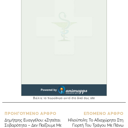
ΠΡΟΗΓΟΥΜΕΝΟ ΑΡΘΡΟ
ΕΠΟΜΕΝΟ ΑΡΘΡΟ
Δημήτρης Ευαγγέλου: «Ζητείται
Ηλιούπολη: Το Αδιαχώρητο Στη
Σοβαρότητα – Δεν Παίζουμε Με
Γιορτή Του Τράγου Με Πάνω