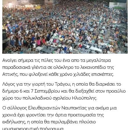
Ανοίγει σήμερα τις πύλες του ένα απο τα μεγαλύτερα
παραδοσιακά γλέντια σε ολόκληρο το λεκανοπέδιο της
Αττικής, που φιλοξενεί κάθε χρόνο χιλιάδες επισκέπτες.
Λόγος για την γιορτή του Τράγου, η οποία θα διαρκέσει το
διήμερο 6 και 7 Σεπτεμβρίου και θα διεξαχθεί στον προαύλιο
χώρο του πολυκλαδικού σχολείου Ηλιούπολης.
Ο σύλλογος Ελευθεριανιτών Ναυπακτίας για ακόμα μια
χρονιά έχει φροντίσει την άρτια προετοιμασία της
εκδήλωσης, η οποία θα περιλαμβάνει πλούσιο
μουσικοχορευτικό πρόγραμμα.