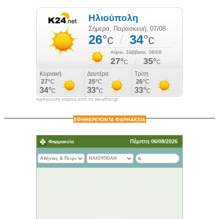
πρόγνωση καιρού από το weather.gr
ΕΦΗΜΕΡΕΥΟΝΤΑ ΦΑΡΜΑΚΕΙΑ