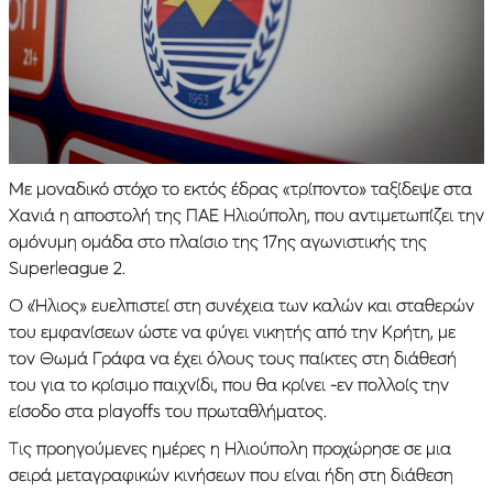
Με μοναδικό στόχο το εκτός έδρας «τρίποντο» ταξίδεψε στα
Χανιά η αποστολή της ΠΑΕ Ηλιούπολη, που αντιμετωπίζει την
ομόνυμη ομάδα στο πλαίσιο της 17ης αγωνιστικής της
Superleague 2.
Ο «Ήλιος» ευελπιστεί στη συνέχεια των καλών και σταθερών
του εμφανίσεων ώστε να φύγει νικητής από την Κρήτη, με
τον Θωμά Γράφα να έχει όλους τους παίκτες στη διάθεσή
του για το κρίσιμο παιχνίδι, που θα κρίνει -εν πολλοίς την
είσοδο στα playoffs του πρωταθλήματος.
Τις προηγούμενες ημέρες η Ηλιούπολη προχώρησε σε μια
σειρά μεταγραφικών κινήσεων που είναι ήδη στη διάθεση