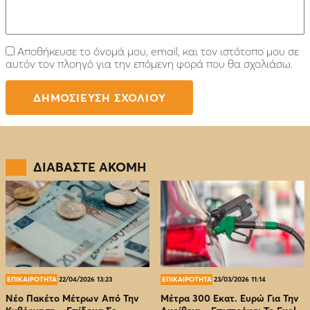
Αποθήκευσε το όνομά μου, email, και τον ιστότοπο μου σε
αυτόν τον πλοηγό για την επόμενη φορά που θα σχολιάσω.
ΔΙΑΒΑΣΤΕ ΑΚΟΜΗ
ΕΠΙΚΑΙΡΟΤΗΤΑ
22/04/2026 13:23
ΕΠΙΚΑΙΡΟΤΗΤΑ
23/03/2026 11:14
Νέο Πακέτο Μέτρων Από Την
Μέτρα 300 Εκατ. Ευρώ Για Την