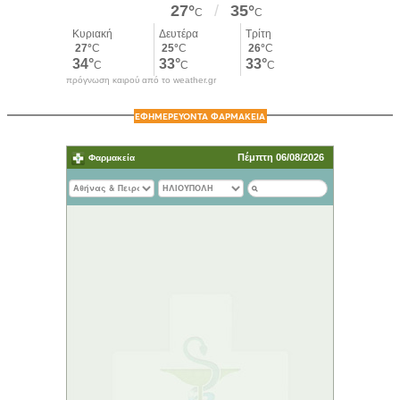
πρόγνωση καιρού από το weather.gr
ΕΦΗΜΕΡΕΥΟΝΤΑ ΦΑΡΜΑΚΕΙΑ