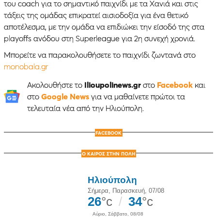
του coach για το σημαντικό παιχνίδι με τα Χανιά και στις
τάξεις της ομάδας επικρατεί αισιοδοξία για ένα θετικό
αποτέλεσμα, με την ομάδα να επιδιώκει την είσοδό της στα
playoffs ανόδου στη Superleague για 2η συνεχή χρονιά.
Μπορείτε να παρακολουθήσετε το παιχνίδι ζωντανά στο
monobala.gr
Ακολουθήστε το
Ilioupolinews.gr
στο
Facebook
και
στο
Google News
για να μαθαίνετε πρώτοι τα
τελευταία νέα από την Ηλιούπολη.
FACEBOOK
Ο ΚΑΙΡΟΣ ΣΤΗΝ ΠΟΛΗ