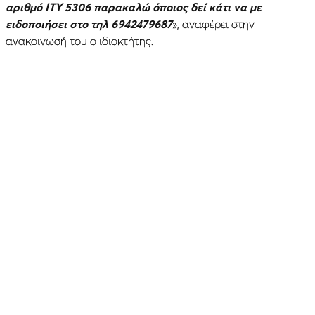
αριθμό ΙΤΥ 5306 παρακαλώ όποιος δεί κάτι να με
ειδοποιήσει στο τηλ 6942479687
», αναφέρει στην
ανακοινωσή του ο ιδιοκτήτης.