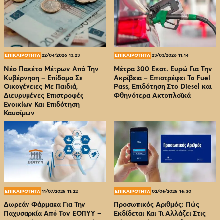
ΕΠΙΚΑΙΡΟΤΗΤΑ
22/04/2026 13:23
ΕΠΙΚΑΙΡΟΤΗΤΑ
23/03/2026 11:14
Νέο Πακέτο Μέτρων Από Την
Μέτρα 300 Εκατ. Ευρώ Για Την
Κυβέρνηση – Επίδομα Σε
Ακρίβεια – Επιστρέφει Το Fuel
Οικογένειες Με Παιδιά,
Pass, Επιδότηση Στο Diesel και
Διευρυμένες Επιστροφές
Φθηνότερα Ακτοπλοϊκά
Ενοικίων Και Επιδότηση
Καυσίμων
ΕΠΙΚΑΙΡΟΤΗΤΑ
11/07/2025 11:22
ΕΠΙΚΑΙΡΟΤΗΤΑ
02/06/2025 16:30
Δωρεάν Φάρμακα Για Την
Προσωπικός Αριθμός: Πώς
Παχυσαρκία Από Τον EOΠΥΥ –
Εκδίδεται Και Τι Αλλάζει Στις