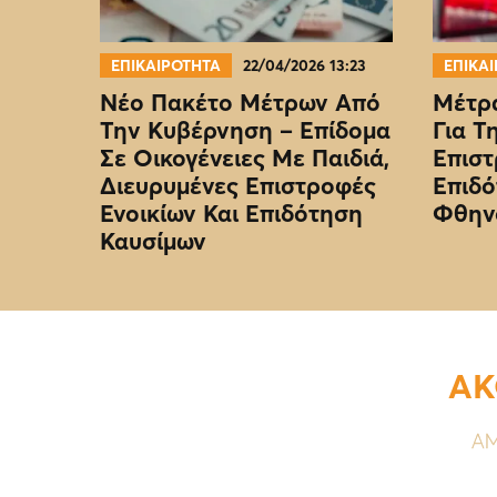
ΕΠΙΚΑΙΡΟΤΗΤΑ
22/04/2026 13:23
ΕΠΙΚΑ
Νέο Πακέτο Μέτρων Από
Μέτρα
Την Κυβέρνηση – Επίδομα
Για Τ
Σε Οικογένειες Με Παιδιά,
Επιστ
Διευρυμένες Επιστροφές
Επιδό
Ενοικίων Και Επιδότηση
Φθην
Καυσίμων
ΑΚ
ΑΜ