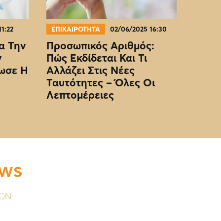
11:22
ΕΠΙΚΑΙΡΟΤΗΤΑ
02/06/2025 16:30
α Την
Προσωπικός Αριθμός:
ν
Πώς Εκδίδεται Και Τι
ωσε Η
Αλλάζει Στις Νέες
Ταυτότητες – Όλες Οι
Λεπτομέρειες
EWS
ΥΩΝ