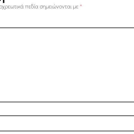
οχρεωτικά πεδία σημειώνονται με
*