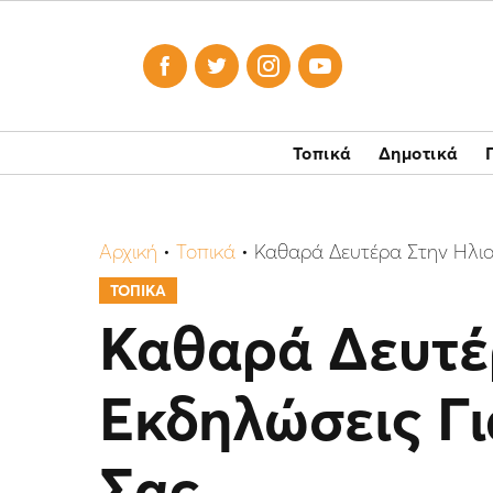




Τοπικά
Δημοτικά
Αρχική
•
Τοπικά
•
Καθαρά Δευτέρα Στην Ηλιο
ΤΟΠΙΚΑ
Καθαρά Δευτέ
Εκδηλώσεις Γι
Σας