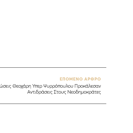
ΕΠΟΜΕΝΟ ΑΡΘΡΟ
λώσεις Θεοχάρη Υπερ Ψυρρόπουλου Προκάλεσαν
Αντιδράσεις Στους Νεοδημοκράτες