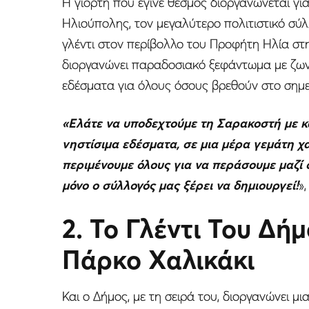
Η γιορτή που έγινε θεσμός διοργανώνεται γ
Ηλιούπολης, τον μεγαλύτερο πολιτιστικό σύλ
γλέντι στον περίβολλο του Προφήτη Ηλία στ
διοργανώνει παραδοσιακό ξεφάντωμα με ζων
εδέσματα για όλους όσους βρεθούν στο σημε
«Ελάτε να υποδεχτούμε τη Σαρακοστή με κ
νηστίσιμα εδέσματα, σε μια μέρα γεμάτη χ
περιμένουμε όλους για να περάσουμε μαζί 
μόνο ο σύλλογός μας ξέρει να δημιουργεί!
»
2. Το Γλέντι Του Δή
Πάρκο Χαλικάκι
Και ο Δήμος, με τη σειρά του, διοργανώνει 