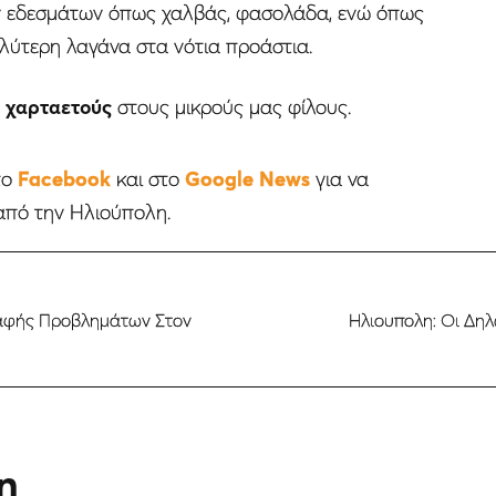
ν εδεσμάτων όπως χαλβάς, φασολάδα, ενώ όπως
λύτερη λαγάνα στα νότια προάστια.
 χαρταετούς
στους μικρούς μας φίλους.
το
Facebook
και στο
Google News
για να
από την Ηλιούπολη.
γραφής Προβλημάτων Στον
Ηλιουπολη: Οι Δη
η