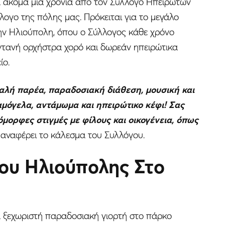
ια ακόμα μια χρονιά απο τον Σύλλογο Ηπειρωτών
λογο της πόλης μας. Πρόκειται για το μεγάλο
ην Ηλιούπολη, όπου ο Σύλλογος κάθε χρόνο
τανή ορχήστρα χορό και δωρεάν ηπειρώτικα
ίο.
αλή παρέα, παραδοσιακή διάθεση, μουσική και
αμόγελα, αντάμωμα και ηπειρώτικο κέφι! Σας
όμορφες στιγμές με φίλους και οικογένεια, όπως
, αναφέρει το κάλεσμα του Συλλόγου.
μου Ηλιούπολης Στο
μια ξεχωριστή παραδοσιακή γιορτή στο πάρκο