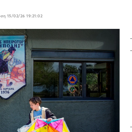
ωση
15/02/26 19:21:02