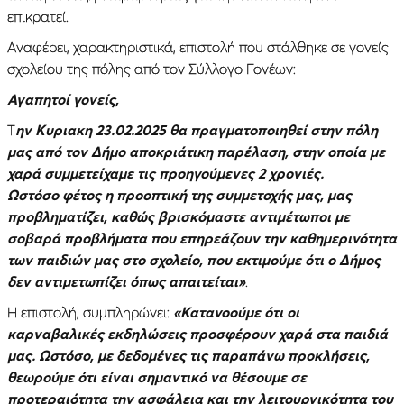
επικρατεί.
Αναφέρει, χαρακτηριστικά, επιστολή που στάλθηκε σε γονείς
σχολείου της πόλης από τον Σύλλογο Γονέων:
Αγαπητοί γονείς,
Τ
ην Κυριακη 23.02.2025 θα πραγματοποιηθεί στην πόλη
μας από τον Δήμο αποκριάτικη παρέλαση, στην οποία με
χαρά συμμετείχαμε τις προηγούμενες 2 χρονιές.
Ωστόσο φέτος η προοπτική της συμμετοχής μας, μας
προβληματίζει, καθώς βρισκόμαστε αντιμέτωποι με
σοβαρά προβλήματα που επηρεάζουν την καθημερινότητα
των παιδιών μας στο σχολείο, που εκτιμούμε ότι ο Δήμος
δεν αντιμετωπίζει όπως απαιτείται»
.
Η επιστολή, συμπληρώνει:
«Κατανοούμε ότι οι
καρναβαλικές εκδηλώσεις προσφέρουν χαρά στα παιδιά
μας. Ωστόσο, με δεδομένες τις παραπάνω προκλήσεις,
θεωρούμε ότι είναι σημαντικό να θέσουμε σε
προτεραιότητα την ασφάλεια και την λειτουργικότητα του