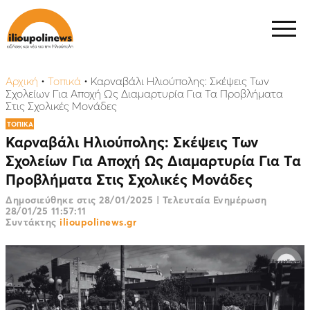
Αρχική
•
Τοπικά
•
Καρναβάλι Ηλιούπολης: Σκέψεις Των
Σχολείων Για Αποχή Ως Διαμαρτυρία Για Τα Προβλήματα
Στις Σχολικές Μονάδες
ΤΟΠΙΚΑ
Καρναβάλι Ηλιούπολης: Σκέψεις Των
Σχολείων Για Αποχή Ως Διαμαρτυρία Για Τα
Προβλήματα Στις Σχολικές Μονάδες
Δημοσιεύθηκε στις
28/01/2025
|
Τελευταία Ενημέρωση
28/01/25 11:57:11
Συντάκτης
ilioupolinews.gr