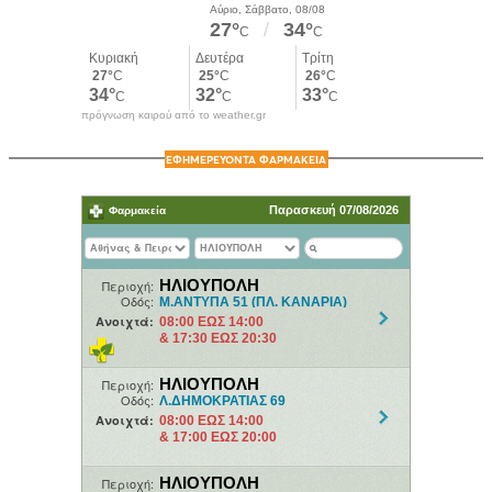
πρόγνωση καιρού από το weather.gr
ΕΦΗΜΕΡΕΥΟΝΤΑ ΦΑΡΜΑΚΕΙΑ