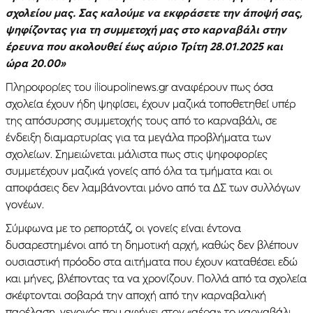
σχολείου μας. Σας καλούμε να εκφράσετε την άποψή σας,
ψηφίζοντας για τη συμμετοχή μας στο καρναβάλι στην
έρευνα που ακολουθεί έως αύριο Τρίτη 28.01.2025 και
ώρα 20.00»
Πληροφορίες του ilioupolinews.gr αναφέρουν πως όσα
σχολεία έχουν ήδη ψηφίσει, έχουν μαζικά τοποθετηθεί υπέρ
της απόσυρσης συμμετοχής τους από το καρναβάλι, σε
ένδειξη διαμαρτυρίας για τα μεγάλα προβλήματα των
σχολείων. Σημειώνεται μάλιστα πως στις ψηφοφορίες
συμμετέχουν μαζικά γονείς από όλα τα τμήματα και οι
αποφάσεις δεν λαμβάνονται μόνο από τα ΔΣ των συλλόγων
γονέων.
Σύμφωνα με το ρεπορτάζ, οι γονείς είναι έντονα
δυσαρεστημένοι από τη δημοτική αρχή, καθώς δεν βλέπουν
ουσιαστική πρόοδο στα αιτήματα που έχουν καταθέσει εδώ
και μήνες, βλέποντας τα να χρονίζουν. Πολλά από τα σχολεία
σκέφτονται σοβαρά την αποχή από την καρναβαλική
παρέλαση, γεγονός που αφήνει στον «αέρα» το καρναβάλι,