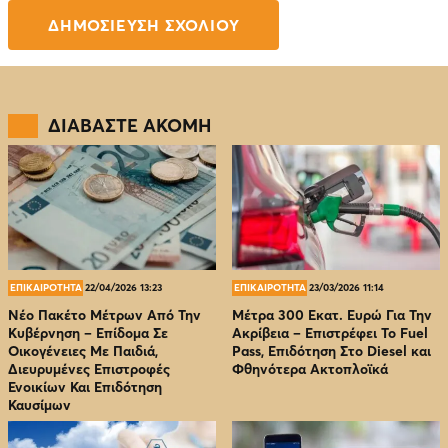
ΔΙΑΒΑΣΤΕ ΑΚΟΜΗ
ΕΠΙΚΑΙΡΟΤΗΤΑ
22/04/2026 13:23
ΕΠΙΚΑΙΡΟΤΗΤΑ
23/03/2026 11:14
Νέο Πακέτο Μέτρων Από Την
Μέτρα 300 Εκατ. Ευρώ Για Την
Κυβέρνηση – Επίδομα Σε
Ακρίβεια – Επιστρέφει Το Fuel
Οικογένειες Με Παιδιά,
Pass, Επιδότηση Στο Diesel και
Διευρυμένες Επιστροφές
Φθηνότερα Ακτοπλοϊκά
Ενοικίων Και Επιδότηση
Καυσίμων