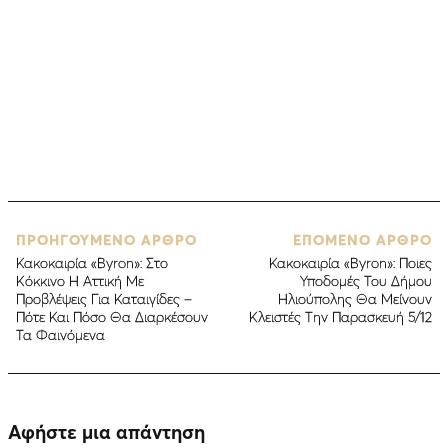
ΠΡΟΗΓΟΥΜΕΝΟ ΑΡΘΡΟ
ΕΠΟΜΕΝΟ ΑΡΘΡΟ
Κακοκαιρία «Byron»: Στο
Κακοκαιρία «Byron»: Ποιες
Κόκκινο Η Αττική Με
Υποδομές Του Δήμου
Προβλέψεις Για Καταιγίδες –
Ηλιούπολης Θα Μείνουν
Πότε Και Πόσο Θα Διαρκέσουν
Κλειστές Την Παρασκευή 5/12
Τα Φαινόμενα
Αφήστε μια απάντηση