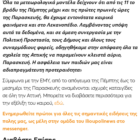
Όλα τα μετεωρολογικά μοντέλα δείχνουν ότι από τις 11 το
βράδυ της Πέμπτης μέχρι και τις πρώτες πρωινές ώρες
της Παρασκευής, θα έχουμε εντονότατα καιρικά
φαινόμενα και στο Λεκανοπέδιο. Λαμβάνοντας υπόψη
αυτά τα δεδομένα, και σε άμεση συνεργασία με την
Πολιτική Προστασία, τους Δήμους και όλους τους
συναρμόδιους φορείς, οδηγηθήκαμε στην απόφαση όλα τα
σχολεία της Αττικής να παραμείνουν κλειστά αύριο,
Παρασκευή. Η ασφάλεια των παιδιών μας είναι
αδιαπραγμάτευτη προτεραιότητα
»
Σύμφωνα με την ΕΜΥ, από το απόγευμα της Πέμπτης έως το
μεσημέρι της Παρασκευής αναμένονται ισχυρές καταιγίδες
σε όλη την Αττική. Μπορείτε να διαβάσετε περισσότερα για
την εξέλιξη του καιρού,
εδώ
.
Ενημερωθείτε πρώτοι για όλες τις σημαντικές ειδήσεις της
πολης μας, ως μέλη στην ομάδα του ilioupolinews στο
messenger.
Διαβάστε Επίσης