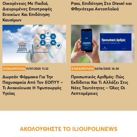
Οικογένειες Με Παιδιά,
Pass, Επιδότηση Στο Diesel και
Διευρυμένες Επιστροφές
Φθηνότερα Ακτοπλοϊκά
Ενοικίων Και Επιδότηση
Καυσίμων
ΕΠΙΚΑΙΡΟΤΗΤΑ
11/07/2025 11:22
ΕΠΙΚΑΙΡΟΤΗΤΑ
02/06/2025 16:30
Δωρεάν Φάρμακα Για Την
Προσωπικός Αριθμός: Πώς
Παχυσαρκία Από Τον EOΠΥΥ –
Εκδίδεται Και Τι Αλλάζει Στις
Τι Ανακοίνωσε Η Υφυπουργός
Νέες Ταυτότητες – Όλες Οι
Υγείας
Λεπτομέρειες
ΑΚΟΛΟΥΘΗΣΤΕ ΤΟ ILIOUPOLINEWS