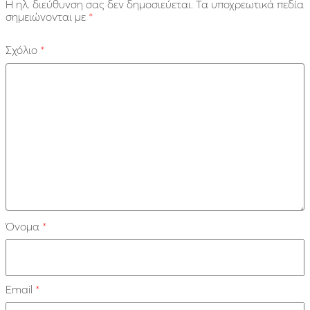
Η ηλ. διεύθυνση σας δεν δημοσιεύεται.
Τα υποχρεωτικά πεδία
σημειώνονται με
*
Σχόλιο
*
Όνομα
*
Email
*