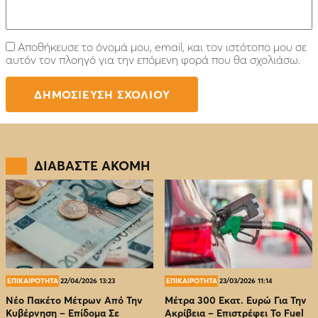
Αποθήκευσε το όνομά μου, email, και τον ιστότοπο μου σε
αυτόν τον πλοηγό για την επόμενη φορά που θα σχολιάσω.
ΔΙΑΒΑΣΤΕ ΑΚΟΜΗ
ΕΠΙΚΑΙΡΟΤΗΤΑ
22/04/2026 13:23
ΕΠΙΚΑΙΡΟΤΗΤΑ
23/03/2026 11:14
Νέο Πακέτο Μέτρων Από Την
Μέτρα 300 Εκατ. Ευρώ Για Την
Κυβέρνηση – Επίδομα Σε
Ακρίβεια – Επιστρέφει Το Fuel