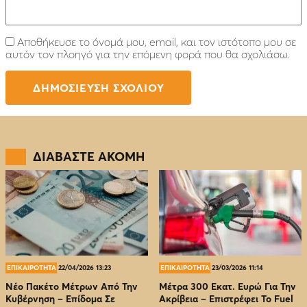
Αποθήκευσε το όνομά μου, email, και τον ιστότοπο μου σε
αυτόν τον πλοηγό για την επόμενη φορά που θα σχολιάσω.
ΔΙΑΒΑΣΤΕ ΑΚΟΜΗ
ΕΠΙΚΑΙΡΟΤΗΤΑ
22/04/2026 13:23
ΕΠΙΚΑΙΡΟΤΗΤΑ
23/03/2026 11:14
Νέο Πακέτο Μέτρων Από Την
Μέτρα 300 Εκατ. Ευρώ Για Την
Κυβέρνηση – Επίδομα Σε
Ακρίβεια – Επιστρέφει Το Fuel