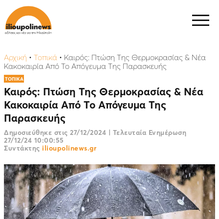
Αρχική
•
Τοπικά
•
Καιρός: Πτώση Της Θερμοκρασίας & Νέα
Κακοκαιρία Από Το Απόγευμα Της Παρασκευής
ΤΟΠΙΚΑ
Καιρός: Πτώση Της Θερμοκρασίας & Νέα
Κακοκαιρία Από Το Απόγευμα Της
Παρασκευής
Δημοσιεύθηκε στις
27/12/2024
|
Τελευταία Ενημέρωση
27/12/24 10:00:55
Συντάκτης
ilioupolinews.gr