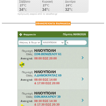
πρόγνωση καιρού από το weather.gr
ΕΦΗΜΕΡΕΥΟΝΤΑ ΦΑΡΜΑΚΕΙΑ