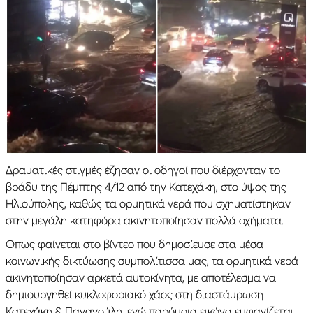
Δραματικές στιγμές έζησαν οι οδηγοί που διέρχονταν το
βράδυ της Πέμπτης 4/12 από την Κατεχάκη, στο ύψος της
Ηλιούπολης, καθώς τα ορμητικά νερά που σχηματίστηκαν
στην μεγάλη κατηφόρα ακινητοποίησαν πολλά οχήματα.
Οπως φαίνεται στο βίντεο που δημοσίευσε στα μέσα
κοινωνικής δικτύωσης συμπολίτισσα μας, τα ορμητικά νερά
ακινητοποίησαν αρκετά αυτοκίνητα, με αποτέλεσμα να
δημιουργηθεί κυκλοφοριακό χάος στη διαστάυρωση
Κατεχάκη & Παναγούλη, ενώ παρόμοια εικόνα εμφανίζεται