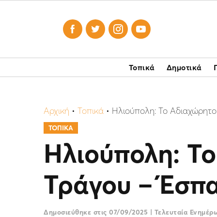




Τοπικά
Δημοτικά
Αρχική
•
Τοπικά
•
Ηλιούπολη: Το Αδιαχώρητο
ΤΟΠΙΚΑ
Ηλιούπολη: Το
Τράγου – Έσπ
Δημοσιεύθηκε στις
07/09/2025
|
Τελευταία Ενημέ