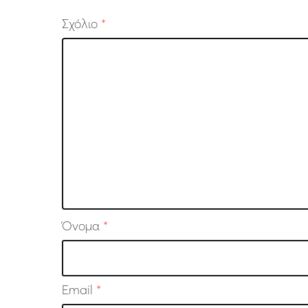
Σχόλιο
*
Όνομα
*
Email
*