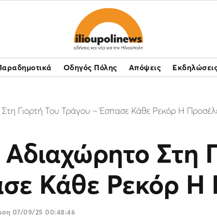
Παραδημοτικά
Οδηγός Πόλης
Απόψεις
Εκδηλώσει
 Στη Γιορτή Του Τράγου – Έσπασε Κάθε Ρεκόρ Η Προσέ
 Αδιαχώρητο Στη 
ασε Κάθε Ρεκόρ Η
ρωση
07/09/25 00:48:46