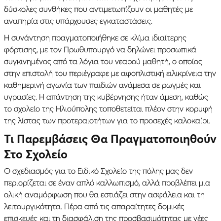
δύσκολες συνθήκες που αντιμετωπίζουν οι μαθητές με
αναπηρία στις υπάρχουσες εγκαταστάσεις.
Η συνάντηση πραγματοποιήθηκε σε κλίμα ιδιαίτερης
φόρτισης, με τον Πρωθυπουργό να δηλώνει προσωπικά
συγκινημένος από τα λόγια του νεαρού μαθητή, ο οποίος
στην επιστολή του περιέγραφε με αφοπλιστική ειλικρίνεια την
καθημερινή αγωνία των παιδιών ανάμεσα σε ρωγμές και
υγρασίες. Η απάντηση της κυβέρνησης ήταν άμεση, καθώς
το σχολείο της Ηλιούπολης τοποθετείται πλέον στην κορυφή
της λίστας των προτεραιοτήτων για το προσεχές καλοκαίρι.
Τι Παρεμβάσεις Θα Πραγματοποιηθούν
Στο Σχολείο
Ο σχεδιασμός για το Ειδικό Σχολείο της πόλης μας δεν
περιορίζεται σε έναν απλό καλλωπισμό, αλλά προβλέπει μια
ολική αναμόρφωση που θα εστιάζει στην ασφάλεια και τη
λειτουργικότητα. Πέρα από τις απαραίτητες δομικές
επισκευές και τη διασφάλιση της προσβασιμότητας με νέες