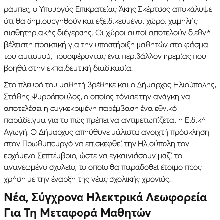
ράμπες, ο Υπουργός Επικρατείας Άκης Σκέρτσος αποκάλυψε
ότι θα δημιουργηθούν και εξειδικευμένοι χώροι χαμηλής
αισθητηριακής διέγερσης. Οι χώροι αυτοί αποτελούν διεθνή
βέλτιστη πρακτική για την υποστήριξη μαθητών στο φάσμα
του αυτισμού, προσφέροντας ένα περιβάλλον ηρεμίας που
βοηθά στην εκπαιδευτική διαδικασία.
Στο πλευρό του μαθητή βρέθηκε και ο Δήμαρχος Ηλιούπολης,
Στάθης Ψυρρόπουλος, ο οποίος τόνισε την ανάγκη να
αποτελέσει η συγκεκριμένη παρέμβαση ένα εθνικό
παράδειγμα για το πώς πρέπει να αντιμετωπίζεται η Ειδική
Αγωγή. Ο Δήμαρχος απηύθυνε μάλιστα ανοιχτή πρόσκληση
στον Πρωθυπουργό να επισκεφθεί την Ηλιούπολη τον
ερχόμενο Σεπτέμβριο, ώστε να εγκαινιάσουν μαζί το
ανανεωμένο σχολείο, το οποίο θα παραδοθεί έτοιμο προς
χρήση με την έναρξη της νέας σχολικής χρονιάς.
Νέα, Σύγχρονα Ηλεκτρικά Λεωφορεία
Για Τη Μεταφορά Μαθητών