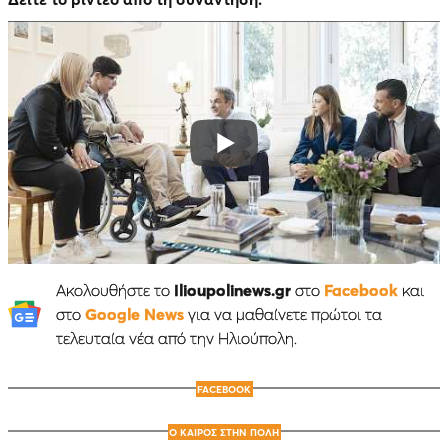
Ακολουθήστε το
Ilioupolinews.gr
στο
Facebook
και
στο
Google News
για να μαθαίνετε πρώτοι τα
τελευταία νέα από την Ηλιούπολη.
FACEBOOK
Ο ΚΑΙΡΟΣ ΣΤΗΝ ΠΟΛΗ