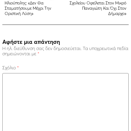
Ηλιούπολης: «Δεν Θα
Σχολείου Οφείλεται Στον Μικρό
Σταματήσουμε Μέχρι Την
Παναγιώτη Και Όχι Στον
Οριστική Λύση»
Δήμαρχο»
Αφήστε μια απάντηση
Η ηλ. διεύθυνση σας δεν δημοσιεύεται.
Τα υποχρεωτικά πεδία
σημειώνονται με
*
Σχόλιο
*