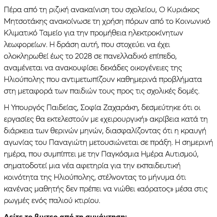
Πέρα από τη ριζική ανακαίνιση του σχολείου, Ο Κυριάκος
Μητσοτάκης ανακοίνωσε τη χρήση πόρων από το Κοινωνικό
Κλιματικό Ταμείο για την προμήθεια ηλεκτροκίνητων
λεωφορείων. Η δράση αυτή, που στοχεύει να έχει
ολοκληρωθεί έως το 2028 σε πανελλαδικό επίπεδο,
αναμένεται να ανακουφίσει δεκάδες οικογένειες της
Ηλιούπολης που αντιμετωπίζουν καθημερινά προβλήματα
στη μεταφορά των παιδιών τους προς τις σχολικές δομές.
Η Υπουργός Παιδείας, Σοφία Ζαχαράκη, δεσμεύτηκε ότι οι
εργασίες θα εκτελεστούν με «χειρουργική» ακρίβεια κατά τη
διάρκεια των θερινών μηνών, διασφαλίζοντας ότι η κραυγή
αγωνίας του Παναγιώτη μετουσιώνεται σε πράξη. Η σημερινή
ημέρα, που συμπίπτει με την Παγκόσμια Ημέρα Αυτισμού,
σηματοδοτεί μια νέα αφετηρία για την εκπαιδευτική
κοινότητα της Ηλιούπολης, στέλνοντας το μήνυμα ότι
κανένας μαθητής δεν πρέπει να νιώθει «αόρατος» μέσα στις
ρωγμές ενός παλιού κτιρίου.
Δείτε το βιντεο από τη συνάντηση: