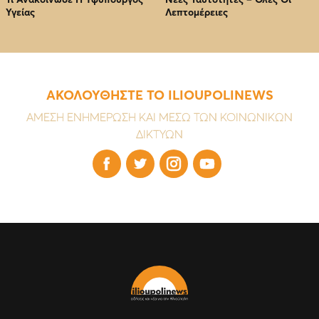
Υγείας
Λεπτομέρειες
ΑΚΟΛΟΥΘΗΣΤΕ ΤΟ ILIOUPOLINEWS
ΑΜΕΣΗ ΕΝΗΜΕΡΩΣΗ ΚΑΙ ΜΕΣΩ ΤΩΝ ΚΟΙΝΩΝΙΚΩΝ
ΔΙΚΤΥΩΝ



