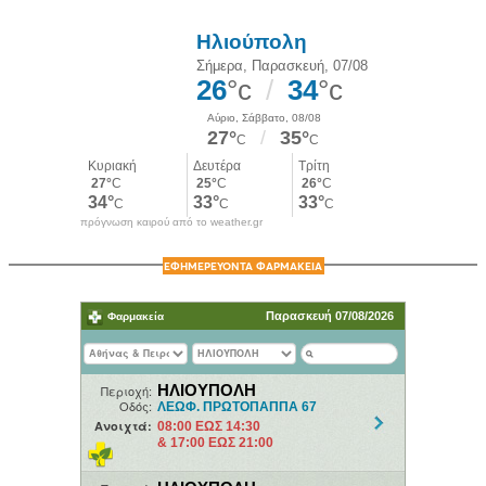
πρόγνωση καιρού από το weather.gr
ΕΦΗΜΕΡΕΥΟΝΤΑ ΦΑΡΜΑΚΕΙΑ