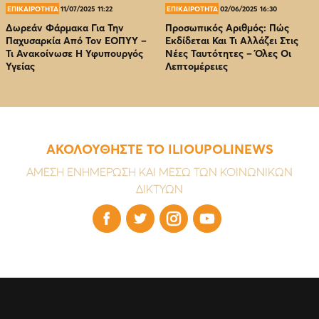
ΕΠΙΚΑΙΡΟΤΗΤΑ
11/07/2025 11:22
ΕΠΙΚΑΙΡΟΤΗΤΑ
02/06/2025 16:30
Δωρεάν Φάρμακα Για Την
Προσωπικός Αριθμός: Πώς
Παχυσαρκία Από Τον EOΠΥΥ –
Εκδίδεται Και Τι Αλλάζει Στις
Τι Ανακοίνωσε Η Υφυπουργός
Νέες Ταυτότητες – Όλες Οι
Υγείας
Λεπτομέρειες
ΑΚΟΛΟΥΘΗΣΤΕ ΤΟ ILIOUPOLINEWS
ΑΜΕΣΗ ΕΝΗΜΕΡΩΣΗ ΚΑΙ ΜΕΣΩ ΤΩΝ ΚΟΙΝΩΝΙΚΩΝ
ΔΙΚΤΥΩΝ



