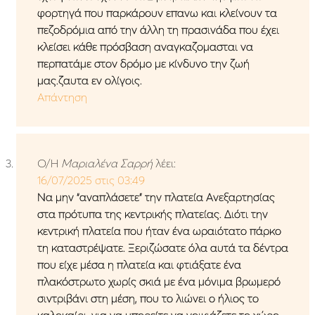
φορτηγά που παρκάρουν επανω και κλείνουν τα
πεζοδρόμια από την άλλη τη πρασινάδα που έχει
κλείσει κάθε πρόσβαση αναγκαζομασται να
περπατάμε στον δρόμο με κίνδυνο την ζωή
μας.ζαυτα εν ολίγοις.
Απάντηση
Ο/Η
Μαριαλένα Σαρρή
λέει:
16/07/2025 στις 03:49
Να μην “αναπλάσετε” την πλατεία Ανεξαρτησίας
στα πρότυπα της κεντρικής πλατείας. Διότι την
κεντρική πλατεία που ήταν ένα ωραιότατο πάρκο
τη καταστρέψατε. Ξεριζώσατε όλα αυτά τα δέντρα
που είχε μέσα η πλατεία και φτιάξατε ένα
πλακόστρωτο χωρίς σκιά με ένα μόνιμα βρωμερό
σιντριβάνι στη μέση, που το λιώνει ο ήλιος το
καλοκαίρι, για να μπορείτε να νοικιάζετε το χώρο