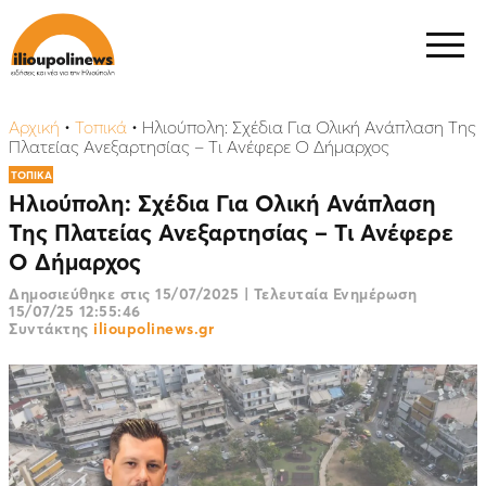
Αρχική
•
Τοπικά
•
Ηλιούπολη: Σχέδια Για Ολική Ανάπλαση Της
Πλατείας Ανεξαρτησίας – Τι Ανέφερε Ο Δήμαρχος
ΤΟΠΙΚΑ
Ηλιούπολη: Σχέδια Για Ολική Ανάπλαση
Της Πλατείας Ανεξαρτησίας – Τι Ανέφερε
Ο Δήμαρχος
Δημοσιεύθηκε στις
15/07/2025
|
Τελευταία Ενημέρωση
15/07/25 12:55:46
Συντάκτης
ilioupolinews.gr