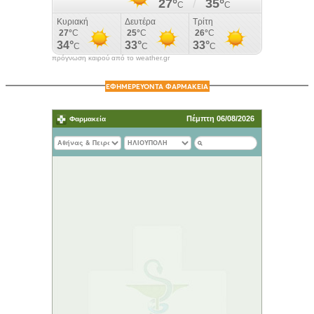
πρόγνωση καιρού από το weather.gr
ΕΦΗΜΕΡΕΥΟΝΤΑ ΦΑΡΜΑΚΕΙΑ