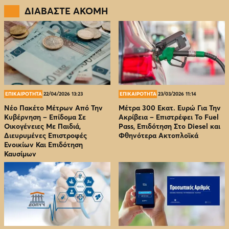
ΔΙΑΒΑΣΤΕ ΑΚΟΜΗ
ΕΠΙΚΑΙΡΟΤΗΤΑ
22/04/2026 13:23
ΕΠΙΚΑΙΡΟΤΗΤΑ
23/03/2026 11:14
Νέο Πακέτο Μέτρων Από Την
Μέτρα 300 Εκατ. Ευρώ Για Την
Κυβέρνηση – Επίδομα Σε
Ακρίβεια – Επιστρέφει Το Fuel
Οικογένειες Με Παιδιά,
Pass, Επιδότηση Στο Diesel και
Διευρυμένες Επιστροφές
Φθηνότερα Ακτοπλοϊκά
Ενοικίων Και Επιδότηση
Καυσίμων