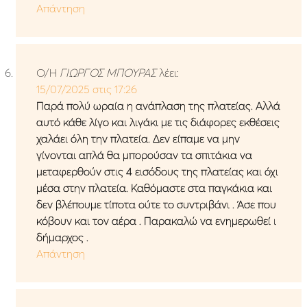
Απάντηση
Ο/Η
ΓΙΩΡΓΟΣ ΜΠΟΥΡΑΣ
λέει:
15/07/2025 στις 17:26
Παρά πολύ ωραία η ανάπλαση της πλατείας. Αλλά
αυτό κάθε λίγο και λιγάκι με τις διάφορες εκθέσεις
χαλάει όλη την πλατεία. Δεν είπαμε να μην
γίνονται απλά θα μπορούσαν τα σπιτάκια να
μεταφερθούν στις 4 εισόδους της πλατείας και όχι
μέσα στην πλατεία. Καθόμαστε στα παγκάκια και
δεν βλέπουμε τίποτα ούτε το συντριβάνι . Άσε που
κόβουν και τον αέρα . Παρακαλώ να ενημερωθεί ι
δήμαρχος .
Απάντηση