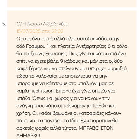
Ο/Η
Κωστή Μαρία
λέει:
15/07/2025 στις 22:02
Ωραία όλα αυτά αλλά όλοι αυτοί οι κάδοι στην
οδό Γραμμου 1 και πλατεία Ανεξαρτησίας 6 τι ρόλο
θα παίξουνε; Εικαστικο; Πως γίνεται κάτω από ένα
σπίτι να έχετε βάλει 9 κάδους και μάλιστα οι δύο
καφέ ξέρετε για να στέλνουν μια υπέροχη μυρωδιά
τώρα το καλοκαίρι με αποτέλεσμα να μην
μπορούμε να κάτσουμε στο μπαλκόνι μας σε
καμία περίπτωση. Επίσης έχει γίνει σημείο για
μπάζα. Όπως και χώρος για να κάνουν την
ανάγκη τους κάποιοι τοξικομανης. Καθώς και
χρήση. Οι κάδοι βρωμάνε οι κατσαρίδες κάνουν
πάρτι και τα ποντίκια το ίδιο. Έχω παραπονεθεί
αρκετές φορές αλλά τίποτα. ΜΠΡΑΒΟ ΣΤΟΝ
ΔΗΜΑΡΧΟ.