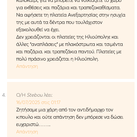
για εκθέσεις και παζάρια και τραπεζοκαθίσματα.
Να αφήσετε τη πλατεία Ανεξαρτησίας στην ησυχία
της με αυτά τα δέντρα που τουλάχιστον
εξακολουθεί να έχει.
Δεν χρειάζονται οι πλατείες της Ηλιούποληε και
άλλες “αναπλάσεις” με πλακόστρωτα και τσιμέντα
και παζάρια. και τραπεζάκια παντού. Πλατείες με
πολύ πράσινο χρειάζεται η Ηλιούπολη.
Απάντηση
Ο/Η
Stebou
λέει:
16/07/2025 στις 01:17
Ζητήσαμε μια χάρη από τον αντιδήμαρχο τον
κ.πουλο και ούτε απάντηση δεν μπόρεσε να δώσει
ευχαριστώ……..
Απάντηση