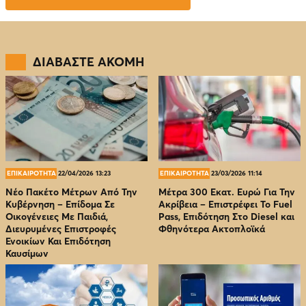
ΔΙΑΒΑΣΤΕ ΑΚΟΜΗ
ΕΠΙΚΑΙΡΟΤΗΤΑ
22/04/2026 13:23
ΕΠΙΚΑΙΡΟΤΗΤΑ
23/03/2026 11:14
Νέο Πακέτο Μέτρων Από Την
Μέτρα 300 Εκατ. Ευρώ Για Την
Κυβέρνηση – Επίδομα Σε
Ακρίβεια – Επιστρέφει Το Fuel
Οικογένειες Με Παιδιά,
Pass, Επιδότηση Στο Diesel και
Διευρυμένες Επιστροφές
Φθηνότερα Ακτοπλοϊκά
Ενοικίων Και Επιδότηση
Καυσίμων