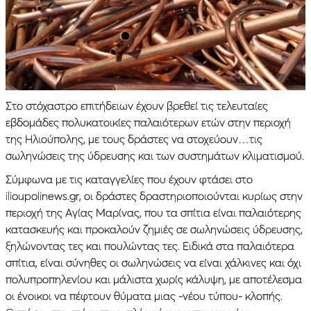
Στο στόχαστρο επιτήδειων έχουν βρεθεί τις τελευταίες
εβδομάδες πολυκατοικίες παλαιότερων ετών στην περιοχή
της Ηλιούπολης, με τους δράστες να στοχεύουν…τις
σωληνώσεις της ύδρευσης και των συστημάτων κλιματισμού.
Σύμφωνα με τις καταγγελίες που έχουν φτάσει στο
ilioupolinews.gr, οι δράστες δραστηριοποιούνται κυρίως στην
περιοχή της Αγίας Μαρίνας, που τα σπίτια είναι παλαιότερης
κατασκευής και προκαλούν ζημιές σε σωληνώσεις ύδρευσης,
ξηλώνοντας τες και πουλώντας τες. Ειδικά στα παλαιότερα
σπίτια, είναι σύνηθες οι σωληνώσεις να είναι χάλκινες και όχι
πολυπροπηλενίου και μάλιστα χωρίς κάλυψη, με αποτέλεσμα
οι ένοικοι να πέφτουν θύματα μιας -νέου τύπου- κλοπής.