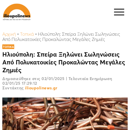
Αρχική
•
Τοπικά
•
Ηλιούπολη: Σπείρα Ξηλώνει Σωληνώσεις
Από Πολυκατοικίες Προκαλώντας Μεγάλες Ζημιές
ΤΟΠΙΚΑ
Ηλιούπολη: Σπείρα Ξηλώνει Σωληνώσεις
Από Πολυκατοικίες Προκαλώντας Μεγάλες
Ζημιές
Δημοσιεύθηκε στις
02/01/2025
|
Τελευταία Ενημέρωση
02/01/25 17:29:12
Συντάκτης
ilioupolinews.gr