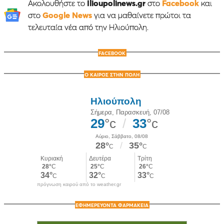
Ακολουθήστε το
Ilioupolinews.gr
στο
Facebook
και
στο
Google News
για να μαθαίνετε πρώτοι τα
τελευταία νέα από την Ηλιούπολη.
FACEBOOK
Ο ΚΑΙΡΟΣ ΣΤΗΝ ΠΟΛΗ
πρόγνωση καιρού από το weather.gr
ΕΦΗΜΕΡΕΥΟΝΤΑ ΦΑΡΜΑΚΕΙΑ