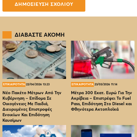
ΔΙΑΒΑΣΤΕ ΑΚΟΜΗ
ΕΠΙΚΑΙΡΟΤΗΤΑ
22/04/2026 13:23
ΕΠΙΚΑΙΡΟΤΗΤΑ
23/03/2026 11:14
Νέο Πακέτο Μέτρων Από Την
Μέτρα 300 Εκατ. Ευρώ Για Την
Κυβέρνηση – Επίδομα Σε
Ακρίβεια – Επιστρέφει Το Fuel
Οικογένειες Με Παιδιά,
Pass, Επιδότηση Στο Diesel και
Διευρυμένες Επιστροφές
Φθηνότερα Ακτοπλοϊκά
Ενοικίων Και Επιδότηση
Καυσίμων