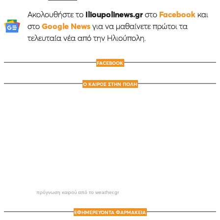
Ακολουθήστε το
Ilioupolinews.gr
στο
Facebook
και
στο
Google News
για να μαθαίνετε πρώτοι τα
τελευταία νέα από την Ηλιούπολη.
FACEBOOK
Ο ΚΑΙΡΟΣ ΣΤΗΝ ΠΟΛΗ
πρόγνωση καιρού από το weather.gr
ΕΦΗΜΕΡΕΥΟΝΤΑ ΦΑΡΜΑΚΕΙΑ