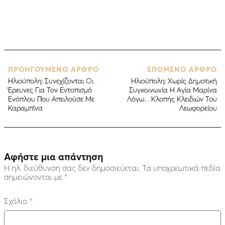
ΠΡΟΗΓΟΥΜΕΝΟ ΑΡΘΡΟ
ΕΠΟΜΕΝΟ ΑΡΘΡΟ
Ηλιούπολη: Συνεχίζονται Οι
Ηλιούπολη: Χωρίς Δημοτική
Έρευνες Για Τον Εντοπισμό
Συγκοινωνία Η Αγία Μαρίνα
Ενόπλου Που Απειλούσε Με
Λόγω…Κλοπής Κλειδιών Του
Καραμπίνα
Λεωφορείου
Αφήστε μια απάντηση
Η ηλ. διεύθυνση σας δεν δημοσιεύεται.
Τα υποχρεωτικά πεδία
σημειώνονται με
*
Σχόλιο
*