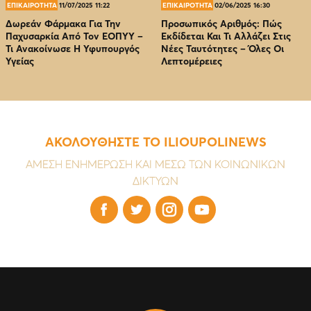
ΕΠΙΚΑΙΡΟΤΗΤΑ
11/07/2025 11:22
ΕΠΙΚΑΙΡΟΤΗΤΑ
02/06/2025 16:30
Δωρεάν Φάρμακα Για Την
Προσωπικός Αριθμός: Πώς
Παχυσαρκία Από Τον EOΠΥΥ –
Εκδίδεται Και Τι Αλλάζει Στις
Τι Ανακοίνωσε Η Υφυπουργός
Νέες Ταυτότητες – Όλες Οι
Υγείας
Λεπτομέρειες
ΑΚΟΛΟΥΘΗΣΤΕ ΤΟ ILIOUPOLINEWS
ΑΜΕΣΗ ΕΝΗΜΕΡΩΣΗ ΚΑΙ ΜΕΣΩ ΤΩΝ ΚΟΙΝΩΝΙΚΩΝ
ΔΙΚΤΥΩΝ



