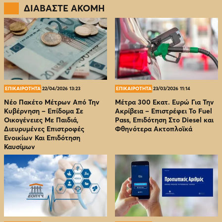
ΔΙΑΒΑΣΤΕ ΑΚΟΜΗ
ΕΠΙΚΑΙΡΟΤΗΤΑ
22/04/2026 13:23
ΕΠΙΚΑΙΡΟΤΗΤΑ
23/03/2026 11:14
Νέο Πακέτο Μέτρων Από Την
Μέτρα 300 Εκατ. Ευρώ Για Την
Κυβέρνηση – Επίδομα Σε
Ακρίβεια – Επιστρέφει Το Fuel
Οικογένειες Με Παιδιά,
Pass, Επιδότηση Στο Diesel και
Διευρυμένες Επιστροφές
Φθηνότερα Ακτοπλοϊκά
Ενοικίων Και Επιδότηση
Καυσίμων