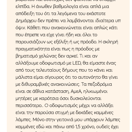
ελπίδα. Η άνωθεν βαθμολογία είναι απλά μια
απόδειξη του ότι τα λεγόμενα του εκάστοτε
Δημάρχου δεν πρέπει να λαμβάνονται ιδιαίτερα υπ
όψιν. Κάθετι που ανακοινώνεται είναι απλώς κάτι
που έπρεπε να είχε γίνει ήδη και όλοι το
παρουσιάζουν ως εξέλιξη ή ως πρόοδο. Η σκληρή
πραγματικότητα είναι πως η πρόοδος με
βηματισμό χελώνας δεν αρκεί. Τι και αν
αλλάξουμε οδοφωτισμό με LED, θα είμαστε ένας
από τους τελευταίους δήμους που το κάνει και
μάλιστα είμαι σίγουρος ότι το αυτονόητο θα γίνει
με διθυραμβικές ανακοινώσεις. Τα πεζοδρόμια
είναι σε άθλια κατάσταση, ΑμεΑ, ηλικιωμένοι
μητέρες με καρότσια όσοι δυσκολεύονται
περισσότερο.. Ο οδοφωτισμός μέχρι να αλλάξει
είναι την παρούσα στιγμή με δεκάδες καμμένες
λάμπες. Μόνο στην γειτονιά μου υπάρχουν λάμπες
καμμένες εδώ και πάνω από 1,5 χρόνο, ουδείς έχει