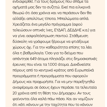
ενδιαφερθεί. Για τους δρόμους που σπάμε τα
οχήματά μας δεν το συζητώ. Εκεί πια ειλικρινά
θεωρώ ότι όσα χρόνια και να περάσουν δεν θα
αλλάξει απολύτως τίποτα. Μπαλώματα απλά.
Χρειάζεται ένα μεγάλο πρόγραμμα (αφού
τελειώσουν οπτικές ίνες, ΕΥΔΑΠ, ΔΕΔΔΗΕ κ.α.) για
να γίνει ασφαλτόστρωση παντού. Στάθμευση
δύσκολη να γράφουμε ξέρουμε να φτιάξουμε
χώρους όχι. Για την καθαριότητα επίσης τα λέει
όλα η βαθμολογία. Όσο για το δείγμα που
απάντησε 649 άτομα πλησιάζει στις δημοσκοπικές
έρευνες που είναι τα 1.000 άτομα. Διεκδικείστε
πόρους από το κεντρικό κράτος από Ευρωπαϊκά
προγράμματα ή προγράμματα που αφορούν
Δήμους και προχωρήστε. Για να μην παρεξηγηθώ
αναφέρομαι σε όσους έχουν περάσει τα τελευταία
20 χρόνια από τη θέση του Δήμαρχου. Αν τους
φαίνονται όλα καλά πάω πάσο. Και αν νομίζουν
ότι κάτι κάνουν με την ταχύτητα που το κάνουν