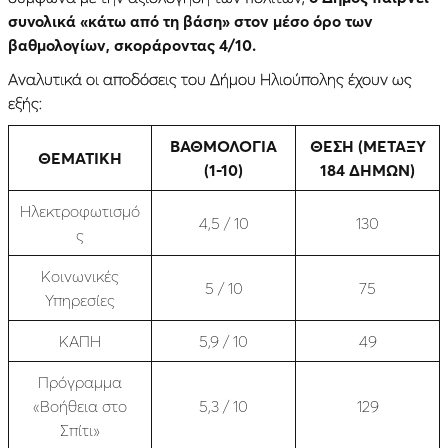
συνολικά «κάτω από τη βάση» στον μέσο όρο των
βαθμολογίων, σκοράροντας 4/10.
Aναλυτικά οι αποδόσεις του Δήμου Ηλιούπολης έχουν ως
εξής:
ΒΑΘΜΟΛΟΓΙΑ
ΘΕΣΗ (ΜΕΤΑΞΥ
ΘΕΜΑΤΙΚΗ
(1-10)
184 ΔΗΜΩΝ)
Ηλεκτροφωτισμό
4,5 / 10
130
ς
Κοινωνικές
5 / 10
75
Υπηρεσίες
ΚΑΠΗ
5,9 / 10
49
Πρόγραμμα
«Βοήθεια στο
5,3 / 10
129
Σπίτι»