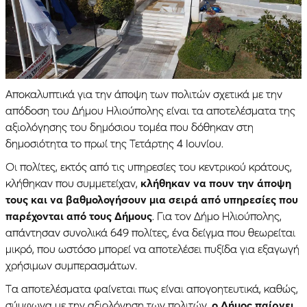
Αποκαλυπτικά για την άποψη των πολιτών σχετικά με την
απόδοση του Δήμου Ηλιούπολης είναι τα αποτελέσματα της
αξιολόγησης του δημόσιου τομέα που δόθηκαν στη
δημοσιότητα το πρωί της Τετάρτης 4 Ιουνίου.
Οι πολίτες, εκτός από τις υπηρεσίες του κεντρικού κράτους,
κλήθηκαν που συμμετείχαν,
κλήθηκαν να πουν την άποψη
τους και να βαθμολογήσουν μια σειρά από υπηρεσίες που
παρέχονται από τους Δήμους
. Για τον Δήμο Ηλιούπολης,
απάντησαν συνολικά 649 πολίτες, ένα δείγμα που θεωρείται
μικρό, που ωστόσο μπορεί να αποτελέσει πυξίδα για εξαγωγή
χρήσιμων συμπερασμάτων.
Tα αποτελέσματα φαίνεται πως είναι απογοητευτικά, καθώς,
σύμφωνα με την αξιολόγηση των πολιτών,
ο Δήμος παίρνει