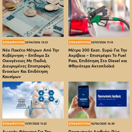
ΕΠΙΚΑΙΡΟΤΗΤΑ
22/04/2026 13:23
ΕΠΙΚΑΙΡΟΤΗΤΑ
23/03/2026 11:14
Νέο Πακέτο Μέτρων Από Την
Μέτρα 300 Εκατ. Ευρώ Για Την
Κυβέρνηση – Επίδομα Σε
Ακρίβεια – Επιστρέφει Το Fuel
Οικογένειες Με Παιδιά,
Pass, Επιδότηση Στο Diesel και
Διευρυμένες Επιστροφές
Φθηνότερα Ακτοπλοϊκά
Ενοικίων Και Επιδότηση
Καυσίμων
ΕΠΙΚΑΙΡΟΤΗΤΑ
11/07/2025 11:22
ΕΠΙΚΑΙΡΟΤΗΤΑ
02/06/2025 16:30
Δωρεάν Φάρμακα Για Την
Προσωπικός Αριθμός: Πώς