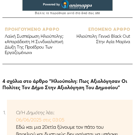
ΠΡΟΗΓΟΥΜΕΝΟ ΑΡΘΡΟ
ΕΠΟΜΕΝΟ ΑΡΘΡΟ
Λαϊκή Συσπείρωση Ηλιούπολης:
Ηλιούπολη: Γενικό Black Out
«Απαράδεκτη Η Συνδικαλιστική
Στην Αγία Μαρίνα
Δίωξη Της Προέδρου Των
Εργαζομένων»
4 σχόλια στο άρθρο “
Ηλιούπολη: Πως Αξιολόγησαν Οι
Πολίτες Τον Δήμο Στην Αξιολόγηση Του Δημοσίου
”
Ο/Η
Δημότης
λέει:
06/06/2025 στις 03:05
Εδώ και μια 20ετία ξύνουμε τον πάτο του
βαρελιού και δυστυχώς δεν φαίνεται να υπάρχει