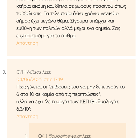
κτήρια ακόμη και δίπλα σε χώρους πρασίνου όπως
το Χαλικακι. Τα τελευταία δέκα χρόνια γενικά ο
δήμος έχει μεγάλο θέμα. Σίγουρα υπάρχει και
ευθύνη των πολιτών αλλά μέχρι ένα σημείο. Σας
ευχαριστούμε για το άρθρο.
Απάντηση
Ο/Η
Mitsos
λέει:
04/06/2025 στις 17:19
Πως γίνεται οι “επιδόσεις του να μην ξεπερνούν το
6 στα 10 σε καμία από τις περιπτώσεις”,
αλλά να έχει “λειτουργία των ΚΕΠ (Βαθμολογία:
6,3/10”;
Απάντηση
Ο/Η
ilioupolinews.gr
λέει: