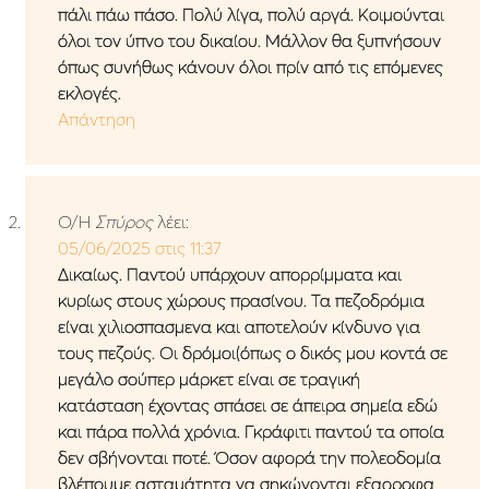
πάλι πάω πάσο. Πολύ λίγα, πολύ αργά. Κοιμούνται
όλοι τον ύπνο του δικαίου. Μάλλον θα ξυπνήσουν
όπως συνήθως κάνουν όλοι πρίν από τις επόμενες
εκλογές.
Απάντηση
Ο/Η
Σπύρος
λέει:
05/06/2025 στις 11:37
Δικαίως. Παντού υπάρχουν απορρίμματα και
κυρίως στους χώρους πρασίνου. Τα πεζοδρόμια
είναι χιλιοσπασμενα και αποτελούν κίνδυνο για
τους πεζούς. Οι δρόμοι(όπως ο δικός μου κοντά σε
μεγάλο σούπερ μάρκετ είναι σε τραγική
κατάσταση έχοντας σπάσει σε άπειρα σημεία εδώ
και πάρα πολλά χρόνια. Γκράφιτι παντού τα οποία
δεν σβήνονται ποτέ. Όσον αφορά την πολεοδομία
βλέπουμε ασταμάτητα να σηκώνονται εξαοροφα