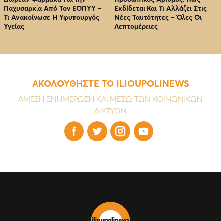
Παχυσαρκία Από Τον EOΠΥΥ –
Εκδίδεται Και Τι Αλλάζει Στις
Τι Ανακοίνωσε Η Υφυπουργός
Νέες Ταυτότητες – Όλες Οι
Υγείας
Λεπτομέρειες
ΑΚΟΛΟΥΘΗΣΤΕ ΤΟ ILIOUPOLINEWS
ΑΜΕΣΗ ΕΝΗΜΕΡΩΣΗ ΚΑΙ ΜΕΣΩ ΤΩΝ ΚΟΙΝΩΝΙΚΩΝ
ΔΙΚΤΥΩΝ



