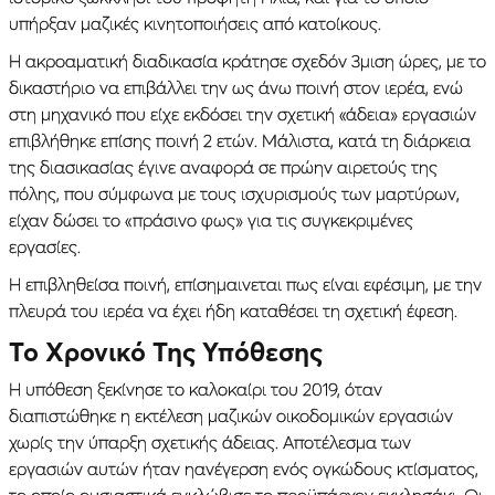
υπήρξαν μαζικές κινητοποιήσεις από κατοίκους.
Η ακροαματική διαδικασία κράτησε σχεδόν 3μιση ώρες, με το
δικαστήριο να επιβάλλει την ως άνω ποινή στον ιερέα, ενώ
στη μηχανικό που είχε εκδόσει την σχετική «άδεια» εργασιών
επιβλήθηκε επίσης ποινή 2 ετών. Μάλιστα, κατά τη διάρκεια
της διασικασίας έγινε αναφορά σε πρώην αιρετούς της
πόλης, που σύμφωνα με τους ισχυρισμούς των μαρτύρων,
είχαν δώσει το «πράσινο φως» για τις συγκεκριμένες
εργασίες.
Η επιβληθείσα ποινή, επίσημαινεται πως είναι εφέσιμη, με την
πλευρά του ιερέα να έχει ήδη καταθέσει τη σχετική έφεση.
Το Χρονικό Της Υπόθεσης
Η υπόθεση ξεκίνησε το καλοκαίρι του 2019, όταν
διαπιστώθηκε η εκτέλεση μαζικών οικοδομικών εργασιών
χωρίς την ύπαρξη σχετικής άδειας. Αποτέλεσμα των
εργασιών αυτών ήταν ηανέγερση ενός ογκώδους κτίσματος,