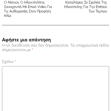
Ο Νιόνιος Ο Ηλιουπολίτης
Καταλήψεις Σε Σχολεία Της
Ξαναχτυπά Με Επικό Video Για
Ηλιούπολης Για Την Επέτειο
Τις Αυθαιρεσίες Στον Προφήτη
Των Τεμπών
Ηλία
Αφήστε μια απάντηση
Η ηλ. διεύθυνση σας δεν δημοσιεύεται.
Τα υποχρεωτικά πεδία
σημειώνονται με
*
Σχόλιο
*