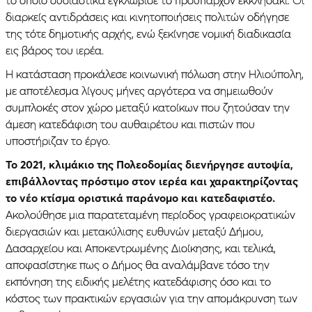
το οποίο ουσιαστικά εγκλώβισε το προϋπάρχον εκκλησάκι. Οι
διαρκείς αντιδράσεις και κινητοποιήσεις πολιτών οδήγησε
της τότε δημοτικής αρχής, ενώ ξεκίνησε νομική διαδικασία
εις βάρος του ιερέα.
Η κατάσταση προκάλεσε κοινωνική πόλωση στην Ηλιούπολη,
με αποτέλεσμα λίγους μήνες αργότερα να σημειωθούν
συμπλοκές στον χώρο μεταξύ κατοίκων που ζητούσαν την
άμεση κατεδάφιση του αυθαιρέτου και πιστών που
υποστήριζαν το έργο.
Το 2021, κλιμάκιο της Πολεοδομίας διενήργησε αυτοψία,
επιβάλλοντας πρόστιμο στον ιερέα και χαρακτηρίζοντας
το νέο κτίσμα οριστικά παράνομο και κατεδαφιστέο.
Ακολούθησε μια παρατεταμένη περίοδος γραφειοκρατικών
διεργασιών και μετακύλισης ευθυνών μεταξύ Δήμου,
Δασαρχείου και Αποκεντρωμένης Διοίκησης, και τελικά,
αποφασίστηκε πως ο Δήμος θα αναλάμβανε τόσο την
εκπόνηση της ειδικής μελέτης κατεδάφισης όσο και το
κόστος των πρακτικών εργασιών για την απομάκρυνση των