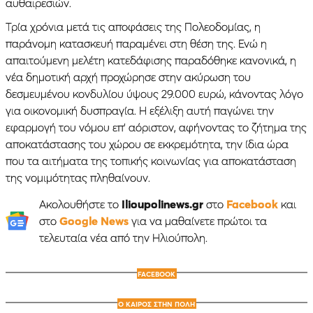
αυθαιρεσιών.
Τρία χρόνια μετά τις αποφάσεις της Πολεοδομίας, η
παράνομη κατασκευή παραμένει στη θέση της. Ενώ η
απαιτούμενη μελέτη κατεδάφισης παραδόθηκε κανονικά, η
νέα δημοτική αρχή προχώρησε στην ακύρωση του
δεσμευμένου κονδυλίου ύψους 29.000 ευρώ, κάνοντας λόγο
για οικονομική δυσπραγία. Η εξέλιξη αυτή παγώνει την
εφαρμογή του νόμου επ’ αόριστον, αφήνοντας το ζήτημα της
αποκατάστασης του χώρου σε εκκρεμότητα, την ίδια ώρα
που τα αιτήματα της τοπικής κοινωνίας για αποκατάσταση
της νομιμότητας πληθαίνουν.
Ακολουθήστε το
Ilioupolinews.gr
στο
Facebook
και
στο
Google News
για να μαθαίνετε πρώτοι τα
τελευταία νέα από την Ηλιούπολη.
FACEBOOK
Ο ΚΑΙΡΟΣ ΣΤΗΝ ΠΟΛΗ