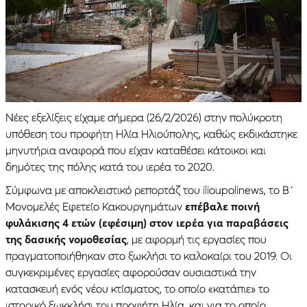
Νέες εξελίξεις είχαμε σήμερα (26/2/2026) στην πολύκροτη
υπόθεση του προφήτη Ηλία Ηλιούπολης, καθώς εκδικάστηκε
μηνυτήρια αναφορά που είχαν καταθέσει κάτοικοι και
δημότες της πόλης κατά του ιερέα το 2020.
Σύμφωνα με αποκλειστικό ρεπορτάζ του ilioupolinews, το Β΄
Μονομελές Εφετείο Κακουργημάτων
επέβαλε ποινή
φυλάκισης 4 ετών (εφέσιμη) στον ιερέα για παραβάσεις
της δασικής νομοθεσίας
, με αφορμή τις εργασίες που
πραγματοποιήθηκαν στο ξωκλήσι το καλοκαίρι του 2019. Οι
συγκεκριμένες εργασίες αφορούσαν ουσιαστικά την
κατασκευή ενός νέου κτίσματος, το οποίο «κατάπιε» το
ιστορικό ξωκκλήσι του προφήτη Ηλία, και για το οποίο