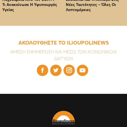
Τι Ανακοίνωσε Η Υφυπουργός
Νέες Ταυτότητες – Όλες Οι
Υγείας
Λεπτομέρειες
ΑΚΟΛΟΥΘΗΣΤΕ ΤΟ ILIOUPOLINEWS
ΑΜΕΣΗ ΕΝΗΜΕΡΩΣΗ ΚΑΙ ΜΕΣΩ ΤΩΝ ΚΟΙΝΩΝΙΚΩΝ
ΔΙΚΤΥΩΝ



