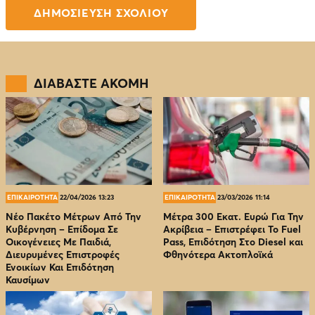
ΔΙΑΒΑΣΤΕ ΑΚΟΜΗ
ΕΠΙΚΑΙΡΟΤΗΤΑ
22/04/2026 13:23
ΕΠΙΚΑΙΡΟΤΗΤΑ
23/03/2026 11:14
Νέο Πακέτο Μέτρων Από Την
Μέτρα 300 Εκατ. Ευρώ Για Την
Κυβέρνηση – Επίδομα Σε
Ακρίβεια – Επιστρέφει Το Fuel
Οικογένειες Με Παιδιά,
Pass, Επιδότηση Στο Diesel και
Διευρυμένες Επιστροφές
Φθηνότερα Ακτοπλοϊκά
Ενοικίων Και Επιδότηση
Καυσίμων