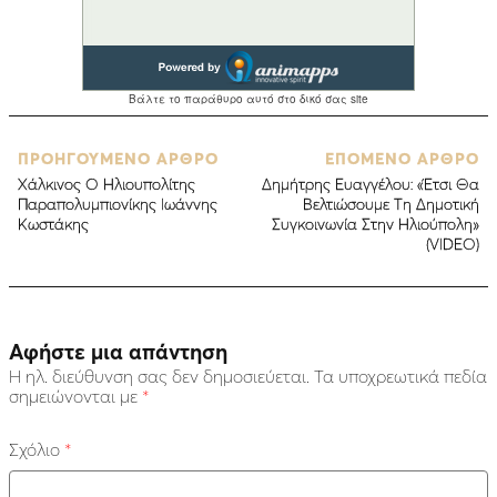
ΠΡΟΗΓΟΥΜΕΝΟ ΑΡΘΡΟ
ΕΠΟΜΕΝΟ ΑΡΘΡΟ
Xάλκινος Ο Ηλιουπολίτης
Δημήτρης Ευαγγέλου: «Έτσι Θα
Παραπολυμπιονίκης Ιωάννης
Βελτιώσουμε Τη Δημοτική
Κωστάκης
Συγκοινωνία Στην Ηλιούπολη»
(VIDEO)
Αφήστε μια απάντηση
Η ηλ. διεύθυνση σας δεν δημοσιεύεται.
Τα υποχρεωτικά πεδία
σημειώνονται με
*
Σχόλιο
*