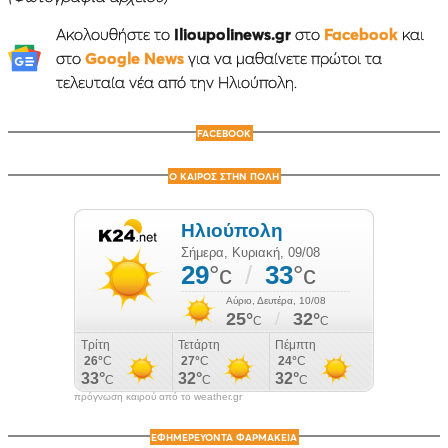
Ακολουθήστε το
Ilioupolinews.gr
στο
Facebook
και
στο
Google News
για να μαθαίνετε πρώτοι τα
τελευταία νέα από την Ηλιούπολη.
FACEBOOK
Ο ΚΑΙΡΟΣ ΣΤΗΝ ΠΟΛΗ
πρόγνωση καιρού από το weather.gr
ΕΦΗΜΕΡΕΥΟΝΤΑ ΦΑΡΜΑΚΕΙΑ