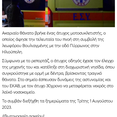
Ακαριαίο θάνατο βρήκε ένας άτυχος μοτοσυκλετιστής, ο
οποίος άφησε την τελευταία του πνοή στη συμβολή της
λεωφόρου Βουλιαγμένης με την οδό Πύρρωνος στην
Ηλιούπολη.
Σύμφωνα με το ρεπορτάζ, ο άτυχος οδηγός έχασε τον έλεγχο
της μηχανής του και κατέληξε στη διαχωριστική νησίδα, όπου
συγκρούστηκε με ορμή με δέντρα, βρίσκοντας τραγικό
θάνατο. Στο σημείο έσπευσαν δυνάμεις της αστυνομίας και
του ΕΚΑΒ, με τον άτυχο 30χρονο να μεταφέρεται νεκρός στο
λαϊκό νοσοκομείο.
Το συμβάν διεξήχθη τα ξημερώματα της Τρίτης 1 Αυγούστου
2023.
(Φωτογραφία αρχείου)