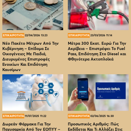
ΕΠΙΚΑΙΡΟΤΗΤΑ
22/04/2026 13:23
ΕΠΙΚΑΙΡΟΤΗΤΑ
23/03/2026 11:14
Νέο Πακέτο Μέτρων Από Την
Μέτρα 300 Εκατ. Ευρώ Για Την
Κυβέρνηση – Επίδομα Σε
Ακρίβεια – Επιστρέφει Το Fuel
Οικογένειες Με Παιδιά,
Pass, Επιδότηση Στο Diesel και
Διευρυμένες Επιστροφές
Φθηνότερα Ακτοπλοϊκά
Ενοικίων Και Επιδότηση
Καυσίμων
ΕΠΙΚΑΙΡΟΤΗΤΑ
11/07/2025 11:22
ΕΠΙΚΑΙΡΟΤΗΤΑ
02/06/2025 16:30
Δωρεάν Φάρμακα Για Την
Προσωπικός Αριθμός: Πώς
Παχυσαρκία Από Τον EOΠΥΥ –
Εκδίδεται Και Τι Αλλάζει Στις