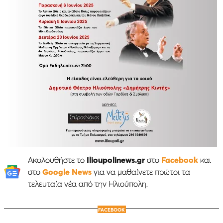
Ακολουθήστε το
Ilioupolinews.gr
στο
Facebook
και
στο
Google News
για να μαθαίνετε πρώτοι τα
τελευταία νέα από την Ηλιούπολη.
FACEBOOK