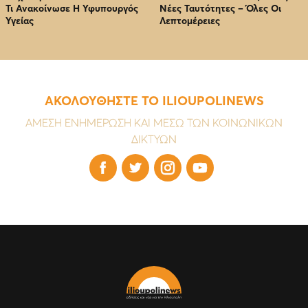
Τι Ανακοίνωσε Η Υφυπουργός
Νέες Ταυτότητες – Όλες Οι
Υγείας
Λεπτομέρειες
ΑΚΟΛΟΥΘΗΣΤΕ ΤΟ ILIOUPOLINEWS
ΑΜΕΣΗ ΕΝΗΜΕΡΩΣΗ ΚΑΙ ΜΕΣΩ ΤΩΝ ΚΟΙΝΩΝΙΚΩΝ
ΔΙΚΤΥΩΝ



