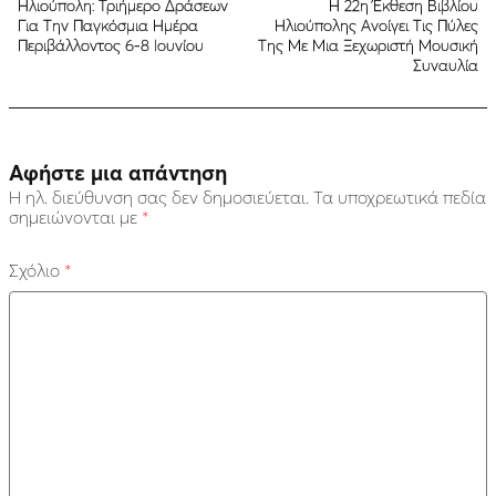
Ηλιούπολη: Τριήμερο Δράσεων
Η 22η Έκθεση Βιβλίου
Για Την Παγκόσμια Ημέρα
Ηλιούπολης Ανοίγει Τις Πύλες
Περιβάλλοντος 6-8 Ιουνίου
Της Με Μια Ξεχωριστή Μουσική
Συναυλία
Αφήστε μια απάντηση
Η ηλ. διεύθυνση σας δεν δημοσιεύεται.
Τα υποχρεωτικά πεδία
σημειώνονται με
*
Σχόλιο
*