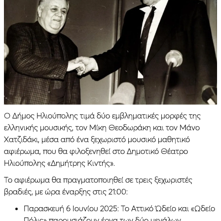
Ο Δήμος Ηλιούπολης τιμά δύο εμβληματικές μορφές της
ελληνικής μουσικής, τον Μίκη Θεοδωράκη και τον Μάνο
Χατζιδάκι, μέσα από ένα ξεχωριστό μουσικό μαθητικό
αφιέρωμα, που θα φιλοξενηθεί στο Δημοτικό Θέατρο
Ηλιούπολης «Δημήτρης Κιντής».
Το αφιέρωμα θα πραγματοποιηθεί σε τρεις ξεχωριστές
βραδιές, με ώρα έναρξης στις 21:00:
Παρασκευή 6 Ιουνίου 2025: Το Αττικό Ώδείο και «Ωδείο
Πόλις» παρουσιάζουν έργα των δύο μεγάλων