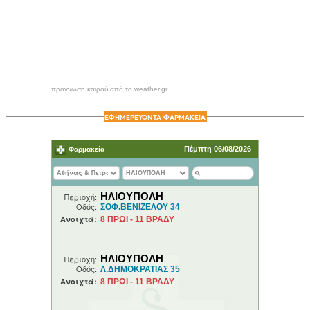
πρόγνωση καιρού από το weather.gr
ΕΦΗΜΕΡΕΥΟΝΤΑ ΦΑΡΜΑΚΕΙΑ