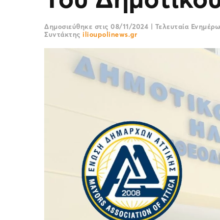
Δημοσιεύθηκε στις
08/11/2024
|
Τελευταία Ενημέρ
Συντάκτης
ilioupolinews.gr