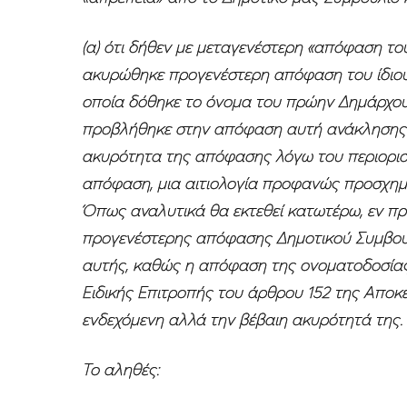
(α) ότι δήθεν με μεταγενέστερη «απόφαση τ
ακυρώθηκε προγενέστερη απόφαση του ίδιου
οποία δόθηκε το όνομα του πρώην Δημάρχου κ.
προβλήθηκε στην απόφαση αυτή ανάκλησης 
ακυρότητα της απόφασης λόγω του περιορισ
απόφαση, μια αιτιολογία προφανώς προσχημ
Όπως αναλυτικά θα εκτεθεί κατωτέρω, εν π
προγενέστερης απόφασης Δημοτικού Συμβουλ
αυτής, καθώς η απόφαση της ονοματοδοσία
Ειδικής Επιτροπής του άρθρου 152 της Αποκε
ενδεχόμενη αλλά την βέβαιη ακυρότητά της.
Το αληθές: