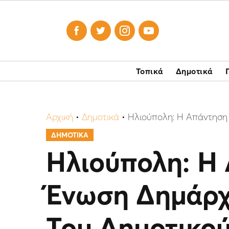




Τοπικά
Δημοτικά
Αρχική
•
Δημοτικά
•
Ηλιούπολη: Η Απάντηση
ΔΗΜΟΤΙΚΑ
Ηλιούπολη: Η
Ένωση Δημάρχ
Του Δημοτικο