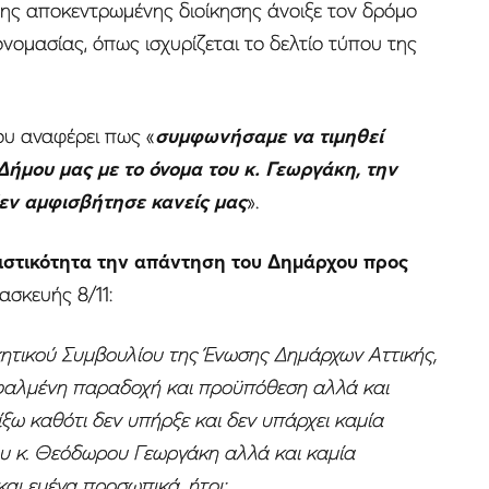
ς αποκεντρωμένης διοίκησης άνοιξε τον δρόμο
νομασίας, όπως ισχυρίζεται το δελτίο τύπου της
ου αναφέρει πως «
συμφωνήσαμε να τιμηθεί
Δήμου μας με το όνομα του κ. Γεωργάκη, την
δεν αμφισβήτησε κανείς μας
».
ειστικότητα την απάντηση του Δημάρχου προς
ασκευής 8/11:
κητικού Συμβουλίου της Ένωσης Δημάρχων Αττικής,
εσφαλμένη παραδοχή και προϋπόθεση αλλά και
ξω καθότι δεν υπήρξε και δεν υπάρχει καμία
 κ. Θεόδωρου Γεωργάκη αλλά και καμία
αι εμένα προσωπικά, ήτοι: