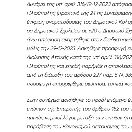
Δυνάμει της υπ’ αριθ. 316/19-12-2023 απόφα
Ηλιούπολης (πρακτικό της 24 ης Συνεδρίασης
έγκριση ονοματοδοσίας του Δημοτικού Κολυ
ου Δημοτικού Σχολείου σε «20 ο Δημοτικό 
άνω απόφαση αναρτήθηκε στον διαδικτυακό
μόλις την 29-12-2023. Ασκήθηκε προσφυγή 
Διοίκησης Αττικής κατά της υπ’ αριθ. 316/
Ηλιούπολης και επειδή παρήλθε η αποκλειστ
από τη διάταξη του άρθρου 227 παρ. 5 Ν. 38
προσφυγή απορρίφθηκε σιωπηρά, τυπικά και ό
Στην συνέχεια ασκήθηκε το προβλεπόμενο ένδ
ενώπιον της Επιτροπής του άρθρου 152 του ν
αμιγώς νομικοί λόγοι, μεταξύ των οποίων ή
παράβαση του Κανονισμού Λειτουργίας του 