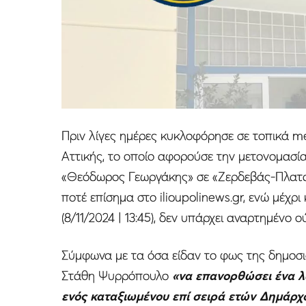
Πριν λίγες ημέρες κυκλοφόρησε σε τοπικά m
Αττικής, το οποίο αφορούσε την μετονομασ
«Θεόδωρος Γεωργάκης» σε «Ζερδεβάς-Πλαταν
ποτέ επίσημα στο ilioupolinews.gr, ενώ μέχρ
(8/11/2024 | 13:45), δεν υπάρχει αναρτημένο 
Σύμφωνα με τα όσα είδαν το φως της δημοσιό
Στάθη Ψυρρόπουλο
«να επανορθώσει ένα λ
ενός καταξιωμένου επί σειρά ετών Δημάρ