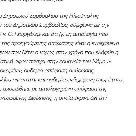
ου Δημοτικού Συμβουλίου της Ηλιούπολης
 του Δημοτικού Συμβουλίου, σύμφωνα με την
 Θ. Γεωργάκη» και ότι (γ) «η αιτιολογία που
της προηγούμενης απόφασης είναι η ενδεχόμενη
μού που θέτει ο νόμος στον χρόνο που ελήφθη η
ατική αφού πάσχει στην ερμηνεία του Νόμου».
ροκειμένω, ουδεμία απόφαση ακύρωσης
ίου υφίσταται και ουδεμία ενδεχόμενη ακυρότητα
ς ακυρώθηκε με αιτιολογημένη απόφαση της
ντρωμένης Διοίκησης, η οποία έκρινε όχι την