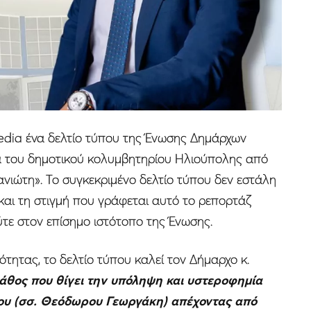
edia ένα δελτίο τύπου της Ένωσης Δημάρχων
ία του δημοτικού κολυμβητηρίου Ηλιούπολης από
ιώτη». Το συγκεκριμένο δελτίο τύπου δεν εστάλη
ι και τη στιγμή που γράφεται αυτό το ρεπορτάζ
ούτε στον επίσημο ιστότοπο της Ένωσης.
τητας, το δελτίο τύπου καλεί τον Δήμαρχο κ.
άθος που θίγει την υπόληψη και υστεροφημία
χου (σσ. Θεόδωρου Γεωργάκη) απέχοντας από