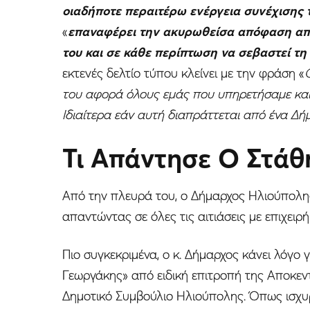
οιαδήποτε περαιτέρω ενέργεια συνέχισης 
«
επαναφέρει την ακυρωθείσα απόφαση αποδ
του και σε κάθε περίπτωση να σεβαστεί τη
εκτενές δελτίο τύπου κλείνει με την φράση «
του αφορά όλους εμάς που υπηρετήσαμε και 
Ιδιαίτερα εάν αυτή διαπράττεται από ένα Δή
Τι Απάντησε Ο Στά
Από την πλευρά του, ο Δήμαρχος Ηλιούπολη
απαντώντας σε όλες τις αιτιάσεις με επιχειρ
Πιο συγκεκριμένα, ο κ. Δήμαρχος κάνει λόγο
Γεωργάκης» από ειδική επιτροπή της Αποκεντ
Δημοτικό Συμβούλιο Ηλιούπολης. Όπως ισχυ