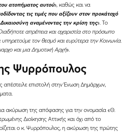
του ατοπήματος αυτού
», καθώς και να
ίδοντας τις τιμές που αξίζουν στον προκάτοχό
 Δικαιοσύνη αναμένοντας την κρίση της
». Το
Οιαδήποτε απρέπεια και αχαριστία στο πρόσωπο
υπηρετούμε τον θεσμό και ευρύτερα την Κοινωνία.
μαρχο και μια Δημοτική Αρχή
».
θης Ψυρρόπουλος
ς απέστειλε επιστολή στην Ένωση Δημάρχων,
ήματα.
 για ακύρωση της απόφασης για την ονομασία «Θ.
ρωμένης Διοίκησης Αττικής και όχι από το
ρίζεται ο κ. Ψυρρόπουλος, η ακύρωση της πρώτης