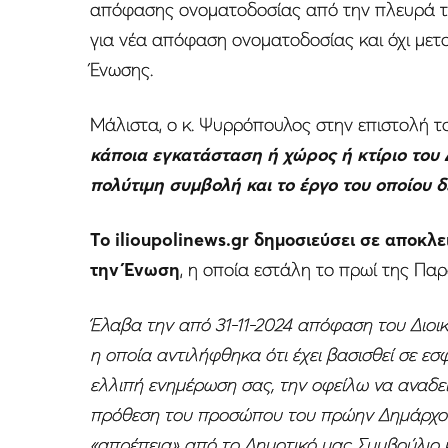
απόφασης ονοματοδοσίας από την πλευρά τη
για νέα απόφαση ονοματοδοσίας και όχι μετο
Ένωσης.
Μάλιστα, ο κ. Ψυρρόπουλος στην επιστολή τ
κάποια εγκατάσταση ή χώρος ή κτίριο του 
πολύτιμη συμβολή και το έργο του οποίου 
Το ilioupolinews.gr δημοσιεύσει σε αποκλ
την Ένωση
, η οποία εστάλη το πρωί της Παρ
Έλαβα την από 31-11-2024 απόφαση του Διοι
η οποία αντιλήφθηκα ότι έχει βασισθεί σε 
ελλιπή ενημέρωση σας, την οφείλω να αναδεί
πρόθεση του προσώπου του πρώην Δημάρχου
«απρέπεια» από το Δημοτικό μας Συμβούλιο κ