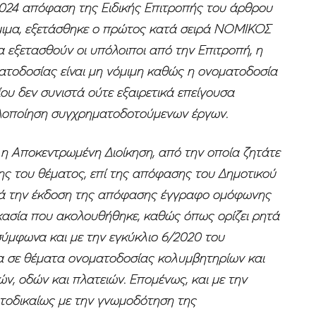
/2024 απόφαση της Ειδικής Επιτροπής του άρθρου
όμιμα, εξετάσθηκε ο πρώτος κατά σειρά ΝΟΜΙΚΟΣ
να εξετασθούν οι υπόλοιποι από την Επιτροπή, η
ματοδοσίας είναι μη νόμιμη καθώς η ονοματοδοσία
ου δεν συνιστά ούτε εξαιρετικά επείγουσα
υλοποίηση συγχρηματοδοτούμενων έργων.
 η Αποκεντρωμένη Διοίκηση, από την οποία ζητάτε
της του θέματος, επί της απόφασης του Δημοτικού
τά την έκδοση της απόφασης έγγραφο ομόφωνης
κασία που ακολουθήθηκε, καθώς όπως ορίζει ρητά
σύμφωνα και με την εγκύκλιο 6/2020 του
α σε θέματα ονοματοδοσίας κολυμβητηρίων και
ν, οδών και πλατειών. Επομένως, και με την
τοδικαίως με την γνωμοδότηση της