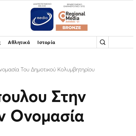
ς
Αθλητικά
Ιστορία
νομασία Του Δημοτικού Κολυμβητηρίου
ουλου Στην
ν Ονομασία