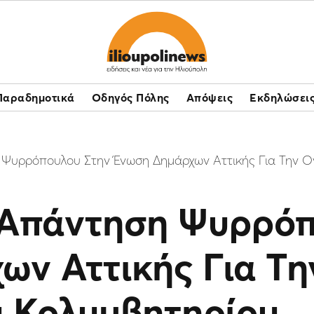
Παραδημοτικά
Οδηγός Πόλης
Απόψεις
Εκδηλώσει
 Ψυρρόπουλου Στην Ένωση Δημάρχων Αττικής Για Την Ο
 Απάντηση Ψυρρόπ
ων Αττικής Για Τη
ύ Κολυμβητηρίου