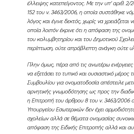
έλλειψης κατεπείγοντος. Με την υπ’ αριθ. 2
152 του ν. 3463/2006, η οποία συστάθηκε ν
λόγος και έγινε δεκτός, χωρίς να χρειάζεται 
οποία λοιπόν έκρινε ότι η απόφαση της ονο
του κολυμβητηρίου και του Δημοτικού Σχολεί
περίπτωση, ούτε απρόβλεπτη ανάγκη ούτε 
Πλην όμως, πέρα από τις ανωτέρω ενέργειες
να εξετάσει το τυπικό και ουσιαστικό μέρος 
Συμβουλίου για ονοματοδοσία απέστειλε με
αρνητικής γνωμοδότησης ως προς την διαδι
η Επιτροπή του άρθρου 8 του ν. 3463/2006 
Υπουργείου Εσωτερικών δεν έχει αρμοδιότητ
σχολείων αλλά σε θέματα ονομασίας συνοικιώ
απόφαση της Ειδικής Επιτροπής αλλά και αυ