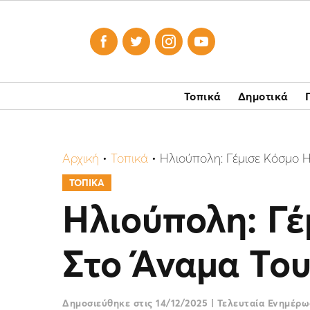




Τοπικά
Δημοτικά
Αρχική
•
Τοπικά
•
Ηλιούπολη: Γέμισε Κόσμο Η
ΤΟΠΙΚΑ
Ηλιούπολη: Γέ
Στο Άναμα Του
Δημοσιεύθηκε στις
14/12/2025
|
Τελευταία Ενημέρ