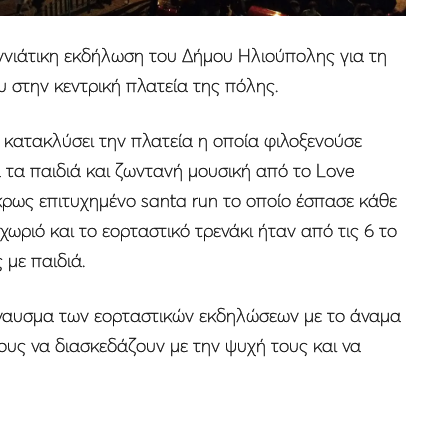
ννιάτικη εκδήλωση του Δήμου Ηλιούπολης για τη
 στην κεντρική πλατεία της πόλης.
 κατακλύσει την πλατεία η οποία φιλοξενούσε
 τα παιδιά και ζωντανή μουσική από το Love
άκρως επιτυχημένο santa run το οποίο έσπασε κάθε
χωριό και το εορταστικό τρενάκι ήταν από τις 6 το
με παιδιά.
έναυσμα των εορταστικών εκδηλώσεων με το άναμα
ους να διασκεδάζουν με την ψυχή τους και να