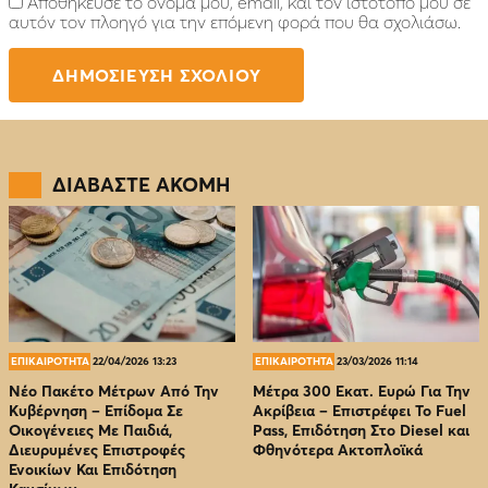
Αποθήκευσε το όνομά μου, email, και τον ιστότοπο μου σε
αυτόν τον πλοηγό για την επόμενη φορά που θα σχολιάσω.
ΔΙΑΒΑΣΤΕ ΑΚΟΜΗ
ΕΠΙΚΑΙΡΟΤΗΤΑ
22/04/2026 13:23
ΕΠΙΚΑΙΡΟΤΗΤΑ
23/03/2026 11:14
Νέο Πακέτο Μέτρων Από Την
Μέτρα 300 Εκατ. Ευρώ Για Την
Κυβέρνηση – Επίδομα Σε
Ακρίβεια – Επιστρέφει Το Fuel
Οικογένειες Με Παιδιά,
Pass, Επιδότηση Στο Diesel και
Διευρυμένες Επιστροφές
Φθηνότερα Ακτοπλοϊκά
Ενοικίων Και Επιδότηση