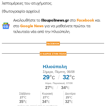
λεπτομέρειες του ατυχήματος.
(Φωτογραφία αρχείου)
Ακολουθήστε το
Ilioupolinews.gr
στο
Facebook
και
στο
Google News
για να μαθαίνετε πρώτοι τα
τελευταία νέα από την Ηλιούπολη.
FACEBOOK
Ο ΚΑΙΡΟΣ ΣΤΗΝ ΠΟΛΗ
πρόγνωση καιρού από το weather.gr