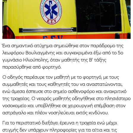
Ένα σημαντικό ατύχημα σημειώθηκε στον παράδρομο της
λεωφόρου Βουλιαγμένης και συγκεκριμένα έξω από το 5ο
γυμνάσιο Ηλιούπολης, όταν μαθητής της Β’ τάξης
παρασύρθηκε από φορτηγό.
Ο οδηγός παρέσυρε τον μαθητή με το φορτηγό, με τους
συμμαθητές και τους καθηγητές του να αναστατώνονται,
ενώ άμεσα έσπευσε στο σημείο ασθενοφόρο και ανακριτικό
της τροχαίας. Ο νεαρός μαθητής οδηγήθηκε στο πλησιέστερο
νοσοκομείο και υποβλήθηκε σε χειρουργική επέμβαση στον
αστράγαλο και πλέον νοσηλεύευαι εκτός κινδύνου.
Για το περιστατικό διεξάγει έρευνα η τροχαία ενώ μέχρι
στιγμής δεν υπάρχουν πληροφορίες για τα αίτια και τις