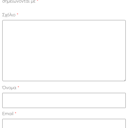
σημειώνονται με
*
Σχόλιο
*
Όνομα
*
Email
*