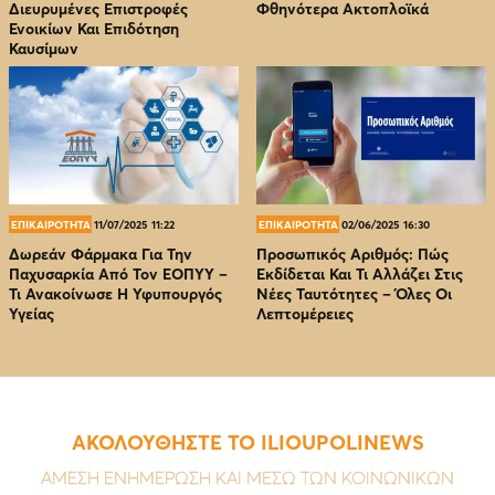
Διευρυμένες Επιστροφές
Φθηνότερα Ακτοπλοϊκά
Ενοικίων Και Επιδότηση
Καυσίμων
ΕΠΙΚΑΙΡΟΤΗΤΑ
11/07/2025 11:22
ΕΠΙΚΑΙΡΟΤΗΤΑ
02/06/2025 16:30
Δωρεάν Φάρμακα Για Την
Προσωπικός Αριθμός: Πώς
Παχυσαρκία Από Τον EOΠΥΥ –
Εκδίδεται Και Τι Αλλάζει Στις
Τι Ανακοίνωσε Η Υφυπουργός
Νέες Ταυτότητες – Όλες Οι
Υγείας
Λεπτομέρειες
ΑΚΟΛΟΥΘΗΣΤΕ ΤΟ ILIOUPOLINEWS
ΑΜΕΣΗ ΕΝΗΜΕΡΩΣΗ ΚΑΙ ΜΕΣΩ ΤΩΝ ΚΟΙΝΩΝΙΚΩΝ