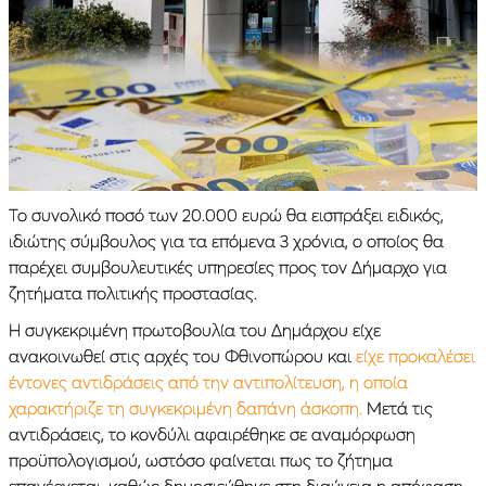
Το συνολικό ποσό των 20.000 ευρώ θα εισπράξει ειδικός,
ιδιώτης σύμβουλος για τα επόμενα 3 χρόνια, ο οποίος θα
παρέχει συμβουλευτικές υπηρεσίες προς τον Δήμαρχο για
ζητήματα πολιτικής προστασίας.
Η συγκεκριμένη πρωτοβουλία του Δημάρχου είχε
ανακοινωθεί στις αρχές του Φθινοπώρου και
είχε προκαλέσει
έντονες αντιδράσεις από την αντιπολίτευση, η οποία
χαρακτήριζε τη συγκεκριμένη δαπάνη άσκοπη.
Μετά τις
αντιδράσεις, το κονδύλι αφαιρέθηκε σε αναμόρφωση
προϋπολογισμού, ωστόσο φαίνεται πως το ζήτημα
επανέρχεται, καθώς δημοσιεύθηκε στη διαύγεια η απόφαση