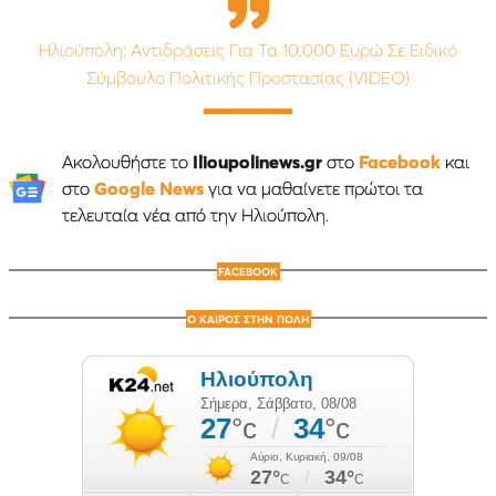
Ηλιούπολη: Αντιδράσεις Για Τα 10.000 Ευρώ Σε Ειδικό
Σύμβουλο Πολιτικής Προστασίας (VIDEO)
Ακολουθήστε το
Ilioupolinews.gr
στο
Facebook
και
στο
Google News
για να μαθαίνετε πρώτοι τα
τελευταία νέα από την Ηλιούπολη.
FACEBOOK
Ο ΚΑΙΡΟΣ ΣΤΗΝ ΠΟΛΗ