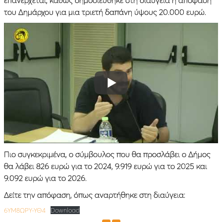
του Δημάρχου για μια τριετή δαπάνη ύψους 20.000 ευρώ.
Πιο συγκεκριμένα, ο σύμβουλος που θα προσλάβει ο Δήμος
θα λάβει 826 ευρώ για το 2024, 9.919 ευρώ για το 2025 και
9.092 ευρώ για το 2026.
Δείτε την απόφαση, όπως αναρτήθηκε στη διαύγεια:
6ΥΜ8ΩΡΥ-ΥΘ4
Download