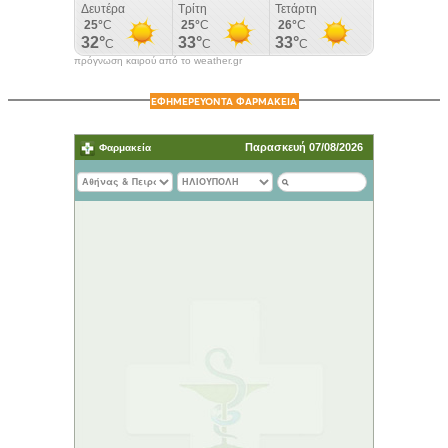
πρόγνωση καιρού από το weather.gr
ΕΦΗΜΕΡΕΥΟΝΤΑ ΦΑΡΜΑΚΕΙΑ