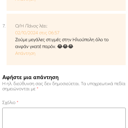
Ο/Η
Πάνος
λέει:
02/10/2024 στις 06:57
Ζούμε μεγάλες στιγμές στην Ηλιούπολη όλο το
ανφάν γκατέ παρόν. 😂😂😂
Απάντηση
Αφήστε μια απάντηση
Η ηλ. διεύθυνση σας δεν δημοσιεύεται.
Τα υποχρεωτικά πεδία
σημειώνονται με
*
Σχόλιο
*