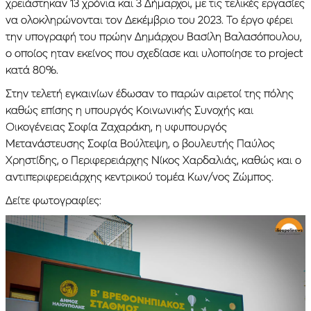
χρειάστηκαν 13 χρόνια και 3 Δήμαρχοι, με τις τελικές εργασίες
να ολοκληρώνονται τον Δεκέμβριο του 2023. Το έργο φέρει
την υπογραφή του πρώην Δημάρχου Βασίλη Βαλασόπουλου,
ο οποίος ηταν εκείνος που σχεδίασε και υλοποίησε τo project
κατά 80%.
Στην τελετή εγκαινίων έδωσαν το παρών αιρετοί της πόλης
καθώς επίσης η υπουργός Κοινωνικής Συνοχής και
Οικογένειας Σοφία Ζαχαράκη, η υφυπουργός
Μετανάστευσης Σοφία Βούλτεψη, ο βουλευτής Παύλος
Χρηστίδης, ο Περιφερειάρχης Νίκος Χαρδαλιάς, καθώς και ο
αντιπεριφερειάρχης κεντρικού τομέα Κων/νος Ζώμπος.
Δείτε φωτογραφίες: