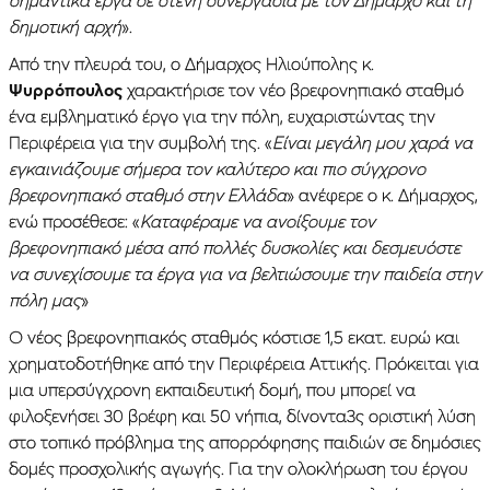
δημοτική αρχή
».
Από την πλευρά του, ο Δήμαρχος Ηλιούπολης κ.
Ψυρρόπουλος
χαρακτήρισε τον νέο βρεφονηπιακό σταθμό
ένα εμβληματικό έργο για την πόλη, ευχαριστώντας την
Περιφέρεια για την συμβολή της. «
Είναι μεγάλη μου χαρά να
εγκαινιάζουμε σήμερα τον καλύτερο και πιο σύγχρονο
βρεφονηπιακό σταθμό στην Ελλάδα
» ανέφερε ο κ. Δήμαρχος,
ενώ προσέθεσε: «
Καταφέραμε να ανοίξουμε τον
βρεφονηπιακό μέσα από πολλές δυσκολίες και δεσμευόστε
να συνεχίσουμε τα έργα για να βελτιώσουμε την παιδεία στην
πόλη μας
»
Ο νέος βρεφονηπιακός σταθμός κόστισε 1,5 εκατ. ευρώ και
χρηματοδοτήθηκε από την Περιφέρεια Αττικής. Πρόκειται για
μια υπερσύγχρονη εκπαιδευτική δομή, που μπορεί να
φιλοξενήσει 30 βρέφη και 50 νήπια, δίνοντα3ς οριστική λύση
στο τοπικό πρόβλημα της απορρόφησης παιδιών σε δημόσιες
δομές προσχολικής αγωγής. Για την ολοκλήρωση του έργου