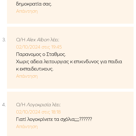
δημοκρατία σας.
Απάντηση
Ο/Η
Alex Albon
λέει:
02/10/2024 στις 19:45
Παρανομος ο Σταθμος.
Χωρις αδεια λειτουργιας κ επικινδυνος για παιδια
κ εκπαιδευτικους.
Απάντηση
Ο/Η
Λογοκρισία
λέει:
02/10/2024 στις 18:18
Γιατί λογοκρίνετε τα σχόλια;;;;;??????
Απάντηση