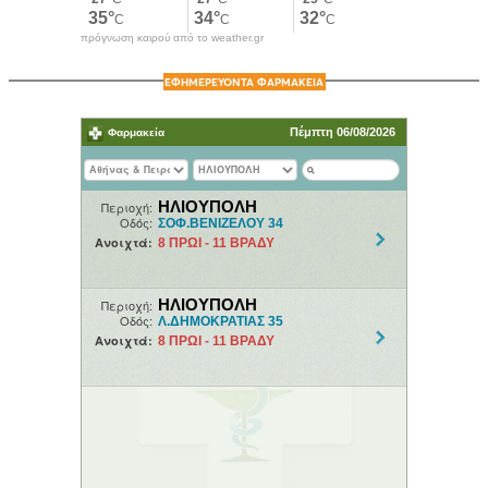
πρόγνωση καιρού από το weather.gr
ΕΦΗΜΕΡΕΥΟΝΤΑ ΦΑΡΜΑΚΕΙΑ