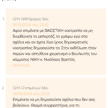
Ο/Η
ΝΙΚΗφόρος
λέει:
16/10/2024 στις 22:42
Αφού επιμένετε με ΦΑΣΙΣΤΙΚΗ νοοτροπία να μη
διορθώνετε το ρεπορτάζ, το γράφω εγώ στα
σχόλια και αν έχετε λίγο ίχνος δημοκρατικής
νοοτροπίας δημοσιεύστε το: Στην εκδήλωση ήταν
παρών και απηύθυνε χαιρετισμό ο Βουλευτής του
κόμματος ΝΙΚΗ κ. Νικόλαος Βρεττός.
Απάντηση
Ο/Η
Ο επιμένων
λέει:
02/10/2024 στις 22:23
Επιμένετε να μη δημοσιεύετε σχόλια που δεν σας
βολεύουν. Θερμά συγχαρητήρια, για τη