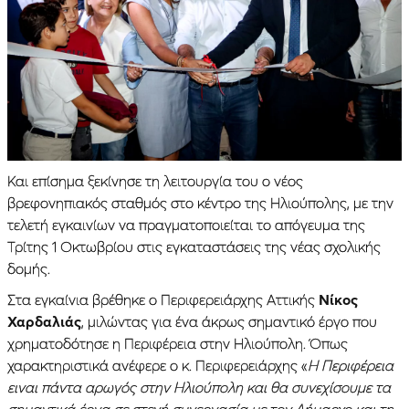
Και επίσημα ξεκίνησε τη λειτουργία του ο νέος
βρεφονηπιακός σταθμός στο κέντρο της Ηλιούπολης, με την
τελετή εγκαινίων να πραγματοποιείται το απόγευμα της
Τρίτης 1 Οκτωβρίου στις εγκαταστάσεις της νέας σχολικής
δομής.
Στα εγκαίνια βρέθηκε ο Περιφερειάρχης Αττικής
Νίκος
Χαρδαλιάς
, μιλώντας για ένα άκρως σημαντικό έργο που
χρηματοδότησε η Περιφέρεια στην Ηλιούπολη. Όπως
χαρακτηριστικά ανέφερε ο κ. Περιφερειάρχης «
Η Περιφέρεια
ειναι πάντα αρωγός στην Ηλιούπολη και θα συνεχίσουμε τα
σημαντικά έργα σε στενή συνεργασία με τον Δήμαρχο και τη