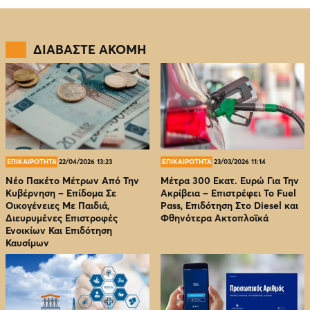
ΔΙΑΒΑΣΤΕ ΑΚΟΜΗ
ΕΠΙΚΑΙΡΟΤΗΤΑ
22/04/2026 13:23
ΕΠΙΚΑΙΡΟΤΗΤΑ
23/03/2026 11:14
Νέο Πακέτο Μέτρων Από Την
Μέτρα 300 Εκατ. Ευρώ Για Την
Κυβέρνηση – Επίδομα Σε
Ακρίβεια – Επιστρέφει Το Fuel
Οικογένειες Με Παιδιά,
Pass, Επιδότηση Στο Diesel και
Διευρυμένες Επιστροφές
Φθηνότερα Ακτοπλοϊκά
Ενοικίων Και Επιδότηση
Καυσίμων