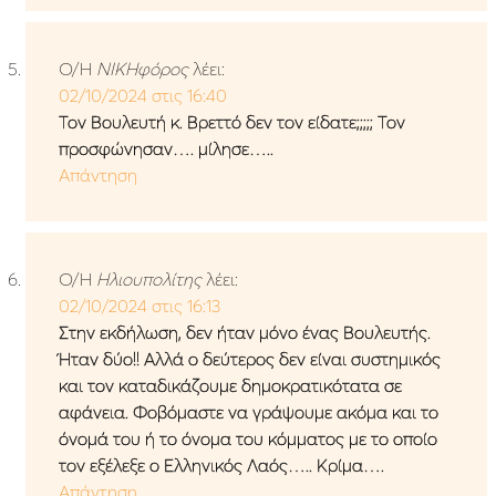
Ο/Η
ΝΙΚΗφόρος
λέει:
02/10/2024 στις 16:40
Τον Βουλευτή κ. Βρεττό δεν τον είδατε;;;;; Τον
προσφώνησαν…. μίλησε…..
Απάντηση
Ο/Η
Ηλιουπολίτης
λέει:
02/10/2024 στις 16:13
Στην εκδήλωση, δεν ήταν μόνο ένας Βουλευτής.
Ήταν δύο!! Αλλά ο δεύτερος δεν είναι συστημικός
και τον καταδικάζουμε δημοκρατικότατα σε
αφάνεια. Φοβόμαστε να γράψουμε ακόμα και το
όνομά του ή το όνομα του κόμματος με το οποίο
τον εξέλεξε ο Ελληνικός Λαός….. Κρίμα….
Απάντηση