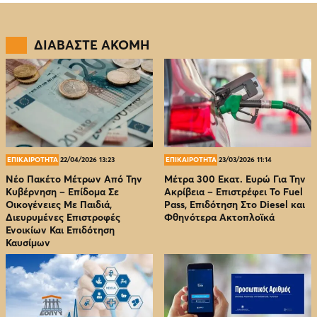
ΔΙΑΒΑΣΤΕ ΑΚΟΜΗ
ΕΠΙΚΑΙΡΟΤΗΤΑ
22/04/2026 13:23
ΕΠΙΚΑΙΡΟΤΗΤΑ
23/03/2026 11:14
Νέο Πακέτο Μέτρων Από Την
Μέτρα 300 Εκατ. Ευρώ Για Την
Κυβέρνηση – Επίδομα Σε
Ακρίβεια – Επιστρέφει Το Fuel
Οικογένειες Με Παιδιά,
Pass, Επιδότηση Στο Diesel και
Διευρυμένες Επιστροφές
Φθηνότερα Ακτοπλοϊκά
Ενοικίων Και Επιδότηση
Καυσίμων