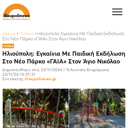
Αρχική
•
Τοπικά
•
Ηλιούπολη: Εγκαίνια Με Παιδική Εκδήλωση
Στο Νέο Πάρκο «ΓΑΙΑ» Στον Άγιο Νικόλαο
ΤΟΠΙΚΑ
Ηλιούπολη: Εγκαίνια Με Παιδική Εκδήλωση
Στο Νέο Πάρκο «ΓΑΙΑ» Στον Άγιο Νικόλαο
Δημοσιεύθηκε στις
22/11/2024
|
Τελευταία Ενημέρωση
22/11/24 13:27:31
Συντάκτης
ilioupolinews.gr