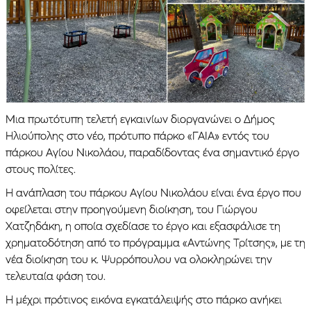
Μια πρωτότυπη τελετή εγκαινίων διοργανώνει ο Δήμος
Ηλιούπολης στο νέο, πρότυπο πάρκο «ΓΑΙΑ» εντός του
πάρκου Αγίου Νικολάου, παραδίδοντας ένα σημαντικό έργο
στους πολίτες.
Η ανάπλαση του πάρκου Αγίου Νικολάου είναι ένα έργο που
οφείλεται στην προηγούμενη διοίκηση, του Γιώργου
Χατζηδάκη, η οποία σχεδίασε το έργο και εξασφάλισε τη
χρηματοδότηση από το πρόγραμμα «Αντώνης Τρίτσης», με τη
νέα διοίκηση του κ. Ψυρρόπουλου να ολοκληρώνει την
τελευταία φάση του.
Η μέχρι πρότινος εικόνα εγκατάλειψής στο πάρκο ανήκει