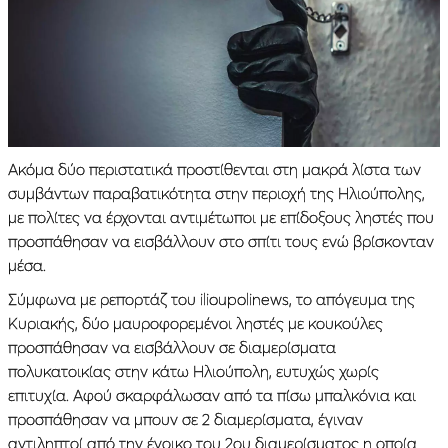
Ακόμα δύο περιστατικά προστίθενται στη μακρά λίστα των
συμβάντων παραβατικότητα στην περιοχή της Ηλιούπολης,
με πολίτες να έρχονται αντιμέτωποι με επίδοξους ληστές που
προσπάθησαν να εισβάλλουν στο σπίτι τους ενώ βρίσκονταν
μέσα.
Σύμφωνα με ρεπορτάζ του ilioupolinews, το απόγευμα της
Κυριακής, δύο μαυροφορεμένοι ληστές με κουκούλες
προσπάθησαν να εισβάλλουν σε διαμερίσματα
πολυκατοικίας στην κάτω Ηλιούπολη, ευτυχώς χωρίς
επιτυχία. Αφού σκαρφάλωσαν από τα πίσω μπαλκόνια και
προσπάθησαν να μπουν σε 2 διαμερίσματα, έγιναν
αντιληπτοί από την ένοικο του 2ου διαμερίσματος η οποία