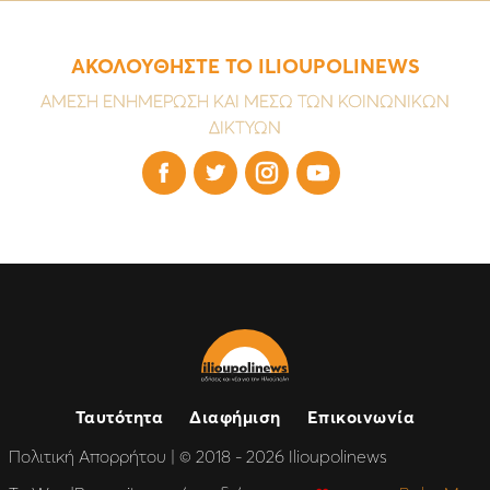
ΑΚΟΛΟΥΘΗΣΤΕ ΤΟ ILIOUPOLINEWS
ΑΜΕΣΗ ΕΝΗΜΕΡΩΣΗ ΚΑΙ ΜΕΣΩ ΤΩΝ ΚΟΙΝΩΝΙΚΩΝ
ΔΙΚΤΥΩΝ




Ταυτότητα
Διαφήμιση
Επικοινωνία
Πολιτική Απορρήτου
| © 2018 - 2026 Ilioupolinews