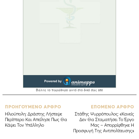
ΠΡΟΗΓΟΥΜΕΝΟ ΑΡΘΡΟ
ΕΠΟΜΕΝΟ ΑΡΘΡΟ
Ηλιούπολη: Δράστης Λήστεψε
Στάθης Ψυρρόπουλος: «Κανείς
Περίπτερο Και Απείλησε Πως Θα
Δεν Θα Σταματήσει Το Έργο
Κάψει Τον Υπάλληλο
Μας – Απορρίφθηκε Η
Προσφυγή Της Αντιπολίτευσης»