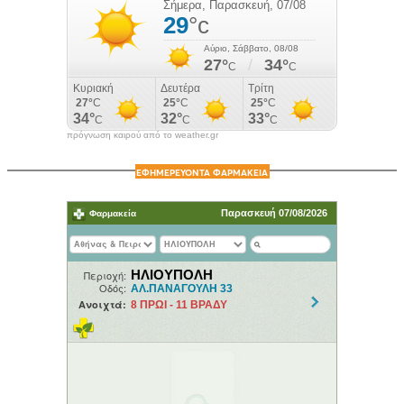
πρόγνωση καιρού από το weather.gr
ΕΦΗΜΕΡΕΥΟΝΤΑ ΦΑΡΜΑΚΕΙΑ