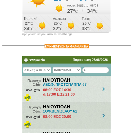
πρόγνωση καιρού από το weather.gr
ΕΦΗΜΕΡΕΥΟΝΤΑ ΦΑΡΜΑΚΕΙΑ