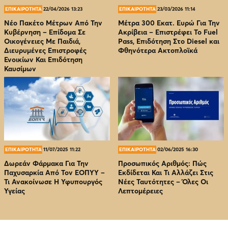
ΕΠΙΚΑΙΡΟΤΗΤΑ
22/04/2026 13:23
ΕΠΙΚΑΙΡΟΤΗΤΑ
23/03/2026 11:14
Νέο Πακέτο Μέτρων Από Την
Μέτρα 300 Εκατ. Ευρώ Για Την
Κυβέρνηση – Επίδομα Σε
Ακρίβεια – Επιστρέφει Το Fuel
Οικογένειες Με Παιδιά,
Pass, Επιδότηση Στο Diesel και
Διευρυμένες Επιστροφές
Φθηνότερα Ακτοπλοϊκά
Ενοικίων Και Επιδότηση
Καυσίμων
ΕΠΙΚΑΙΡΟΤΗΤΑ
11/07/2025 11:22
ΕΠΙΚΑΙΡΟΤΗΤΑ
02/06/2025 16:30
Δωρεάν Φάρμακα Για Την
Προσωπικός Αριθμός: Πώς
Παχυσαρκία Από Τον EOΠΥΥ –
Εκδίδεται Και Τι Αλλάζει Στις
Τι Ανακοίνωσε Η Υφυπουργός
Νέες Ταυτότητες – Όλες Οι
Υγείας
Λεπτομέρειες