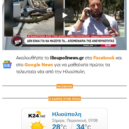
Ακολουθήστε το
Ilioupolinews.gr
στο
Facebook
και
στο
Google News
για να μαθαίνετε πρώτοι τα
τελευταία νέα από την Ηλιούπολη.
FACEBOOK
Ο ΚΑΙΡΟΣ ΣΤΗΝ ΠΟΛΗ