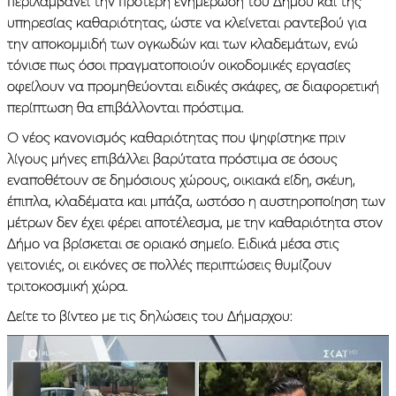
περιλαμβάνει την πρότερη ενημέρωση του Δήμου και της
υπηρεσίας καθαριότητας, ώστε να κλείνεται ραντεβού για
την αποκομμιδή των ογκωδών και των κλαδεμάτων, ενώ
τόνισε πως όσοι πραγματοποιούν οικοδομικές εργασίες
οφείλουν να προμηθεύονται ειδικές σκάφες, σε διαφορετική
περίπτωση θα επιβάλλονται πρόστιμα.
Ο νέος κανονισμός καθαριότητας που ψηφίστηκε πριν
λίγους μήνες επιβάλλει βαρύτατα πρόστιμα σε όσους
εναποθέτουν σε δημόσιους χώρους, οικιακά είδη, σκέυη,
έπιπλα, κλαδέματα και μπάζα, ωστόσο η αυστηροποίηση των
μέτρων δεν έχει φέρει αποτέλεσμα, με την καθαριότητα στον
Δήμο να βρίσκεται σε οριακό σημείο. Ειδικά μέσα στις
γειτονιές, οι εικόνες σε πολλές περιπτώσεις θυμίζουν
τριτοκοσμική χώρα.
Δείτε το βίντεο με τις δηλώσεις του Δήμαρχου: