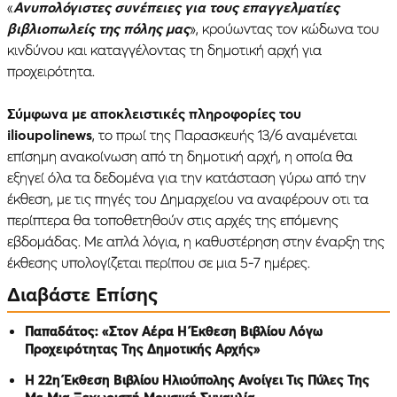
«
Ανυπολόγιστες συνέπειες για τους επαγγελματίες
βιβλιοπωλείς της πόλης μας
», κρούωντας τον κώδωνα του
κινδύνου και καταγγέλοντας τη δημοτική αρχή για
προχειρότητα.
Σύμφωνα με αποκλειστικές πληροφορίες του
ilioupolinews
, το πρωί της Παρασκευής 13/6 αναμένεται
επίσημη ανακοίνωση από τη δημοτική αρχή, η οποία θα
εξηγεί όλα τα δεδομένα για την κατάσταση γύρω από την
έκθεση, με τις πηγές του Δημαρχείου να αναφέρουν οτι τα
περίπτερα θα τοποθετηθούν στις αρχές της επόμενης
εβδομάδας. Με απλά λόγια, η καθυστέρηση στην έναρξη της
έκθεσης υπολογίζεται περίπου σε μια 5-7 ημέρες.
Διαβάστε Επίσης
Παπαδάτος: «Στον Αέρα Η Έκθεση Βιβλίου Λόγω
Προχειρότητας Της Δημοτικής Αρχής»
Η 22η Έκθεση Βιβλίου Ηλιούπολης Ανοίγει Τις Πύλες Της