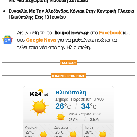
Με Μια Ξεχωριστή Μουσική Συναυλία
Συναυλία Με Την Αλεξάνδρα Κόνιακ Στην Κεντρική Πλατεία
Ηλιούπολης Στις 13 Ιουνίου
Ακολουθήστε το
Ilioupolinews.gr
στο
Facebook
και
στο
Google News
για να μαθαίνετε πρώτοι τα
τελευταία νέα από την Ηλιούπολη.
FACEBOOK
Ο ΚΑΙΡΟΣ ΣΤΗΝ ΠΟΛΗ