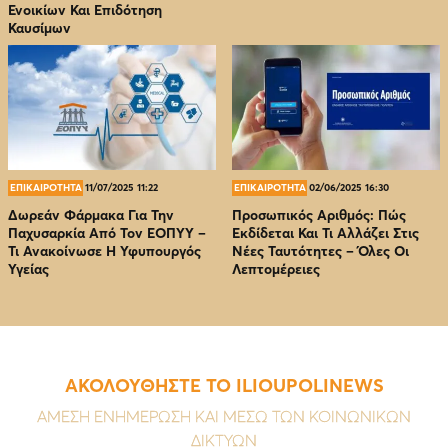
Ενοικίων Και Επιδότηση
Καυσίμων
ΕΠΙΚΑΙΡΟΤΗΤΑ
11/07/2025 11:22
ΕΠΙΚΑΙΡΟΤΗΤΑ
02/06/2025 16:30
Δωρεάν Φάρμακα Για Την
Προσωπικός Αριθμός: Πώς
Παχυσαρκία Από Τον EOΠΥΥ –
Εκδίδεται Και Τι Αλλάζει Στις
Τι Ανακοίνωσε Η Υφυπουργός
Νέες Ταυτότητες – Όλες Οι
Υγείας
Λεπτομέρειες
ΑΚΟΛΟΥΘΗΣΤΕ ΤΟ ILIOUPOLINEWS
ΑΜΕΣΗ ΕΝΗΜΕΡΩΣΗ ΚΑΙ ΜΕΣΩ ΤΩΝ ΚΟΙΝΩΝΙΚΩΝ
ΔΙΚΤΥΩΝ