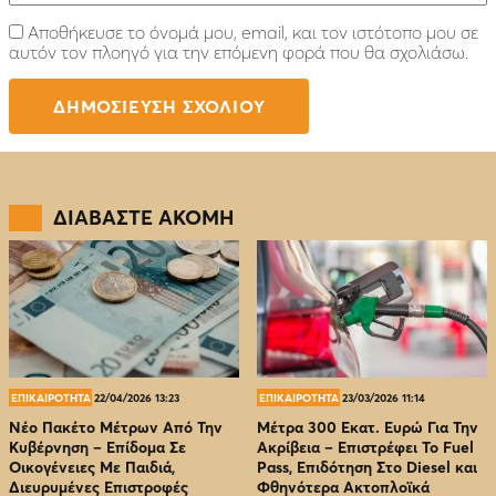
Αποθήκευσε το όνομά μου, email, και τον ιστότοπο μου σε
αυτόν τον πλοηγό για την επόμενη φορά που θα σχολιάσω.
ΔΙΑΒΑΣΤΕ ΑΚΟΜΗ
ΕΠΙΚΑΙΡΟΤΗΤΑ
22/04/2026 13:23
ΕΠΙΚΑΙΡΟΤΗΤΑ
23/03/2026 11:14
Νέο Πακέτο Μέτρων Από Την
Μέτρα 300 Εκατ. Ευρώ Για Την
Κυβέρνηση – Επίδομα Σε
Ακρίβεια – Επιστρέφει Το Fuel
Οικογένειες Με Παιδιά,
Pass, Επιδότηση Στο Diesel και
Διευρυμένες Επιστροφές
Φθηνότερα Ακτοπλοϊκά