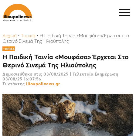
Αρχική
•
Τοπικά
•
H Παιδική Ταινία «Μουφάσα» Έρχεται Στο
Θερινό Σινεμά Της Ηλιούπολης
ΤΟΠΙΚΑ
H Παιδική Ταινία «Μουφάσα» Έρχεται Στο
Θερινό Σινεμά Της Ηλιούπολης
Δημοσιεύθηκε στις
03/08/2025
|
Τελευταία Ενημέρωση
03/08/25 16:07:56
Συντάκτης
ilioupolinews.gr