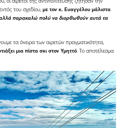
υ, οι αιρετοί της αντιπολίτευσης ζήτησαν την
ντός του σχεδίου,
με τον κ. Ευαγγέλου μάλιστα
 αλλά παρακαλώ πολύ να διορθωθούν αυτά τα
ουμε τα όνειρα των αιρετών πραγματικότητα,
ιάξει μια πίστα σκι στον Υμηττό
. Το αποτέλεσμα