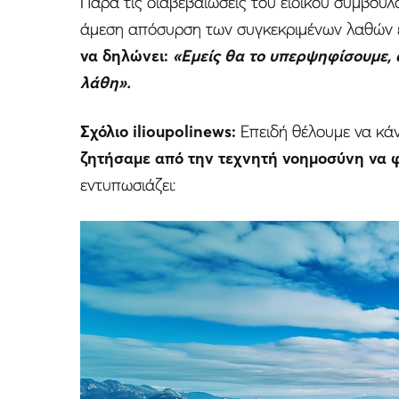
Παρά τις διαβεβαιώσεις του ειδικού συμβούλο
άμεση απόσυρση των συγκεκριμένων λαθών ε
να δηλώνει:
«Εμείς θα το υπερψηφίσουμε,
λάθη».
Σχόλιο ilioupolinews:
Eπειδή θέλουμε να κάν
ζητήσαμε από την τεχνητή νοημοσύνη να φτ
εντυπωσιάζει: