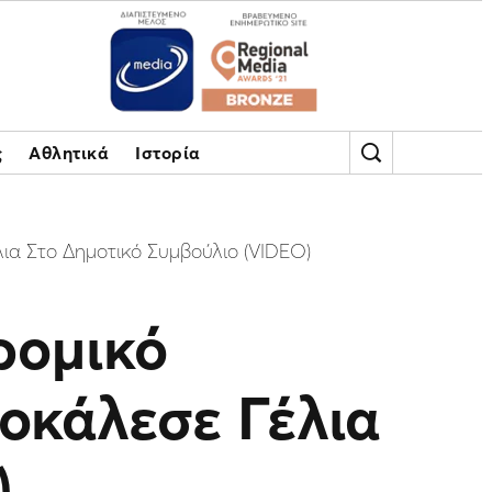
ς
Αθλητικά
Ιστορία
ια Στο Δημοτικό Συμβούλιο (VIDEO)
ρομικό
οκάλεσε Γέλια
)