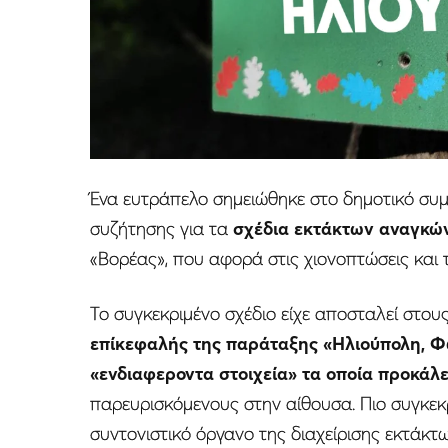
Ένα ευτράπελο σημειώθηκε στο δημοτικό συμ
συζήτησης για τα
σχέδια εκτάκτων αναγκώ
«Βορέας», που αφορά στις χιονοπτώσεις και 
Το συγκεκριμένο σχέδιο είχε αποσταλεί στο
επίκεφαλής της παράταξης «Ηλιούπολη, Φ
«ενδιαφεροντα στοιχεία» τα οποία προκάλ
παρευρισκόμενους στην αίθουσα. Πιο συγκεκρ
συντονιστικό όργανο της διαχείρισης εκτάκτ