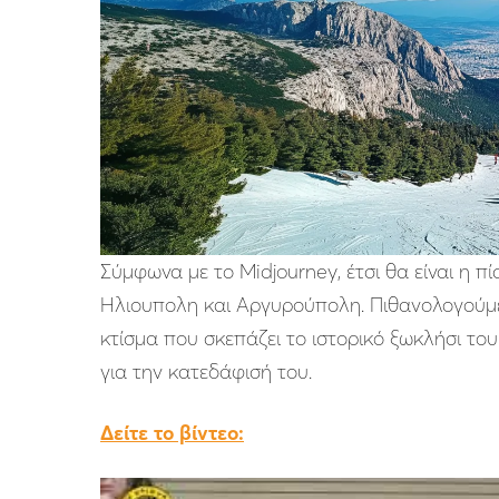
Σύμφωνα με το Midjourney, έτσι θα είναι η π
Ηλιουπολη και Αργυρούπολη. Πιθανολογούμε,
κτίσμα που σκεπάζει το ιστορικό ξωκλήσι το
για την κατεδάφισή του.
Δείτε το βίντεο: