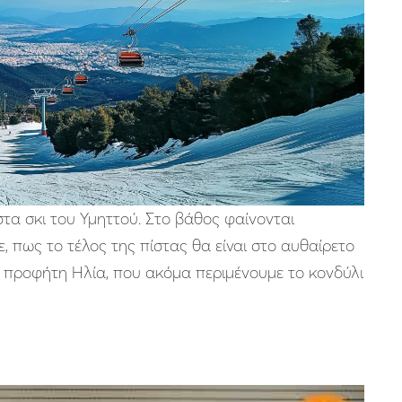
ίστα σκι του Υμηττού. Στο βάθος φαίνονται
 πως το τέλος της πίστας θα είναι στο αυθαίρετο
υ προφήτη Ηλία, που ακόμα περιμένουμε το κονδύλι