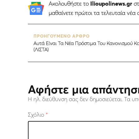
Ακολουθήστε το
Ilioupolinews.gr
σ
μαθαίνετε πρώτοι τα τελευταία νέα 
ΠΡΟΗΓΟΥΜΕΝΟ ΑΡΘΡΟ
Αυτά Είναι Τα Νέα Πρόστιμα Του Κανονισμού Κ
(ΛΙΣΤΑ)
Αφήστε μια απάντησ
Η ηλ. διεύθυνση σας δεν δημοσιεύεται.
Τα υπ
Σχόλιο
*