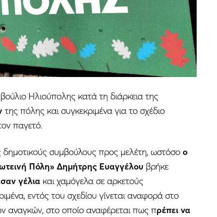
βούλιο Ηλιούπολης κατά τη διάρκεια της
ν
της πόλης και συγκεκριμένα για το σχέδιο
τον παγετό.
υς δημοτικούς συμβούλους προς μελέτη, ωστόσο
ο
ωτεινή Πόλη»
Δημήτρης Ευαγγέλου
βρήκε
εσαν γέλια
και χαμόγελα σε αρκετούς
ιμένα, εντός του σχεδίου γίνεται αναφορά στο
ων αναγκών, στο οποίο αναφέρεται πως π
ρέπει να