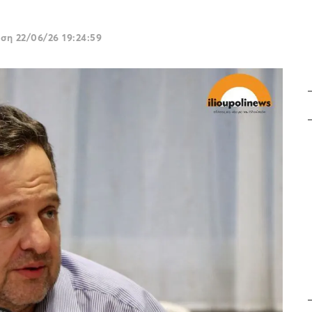
ωση
22/06/26 19:24:59