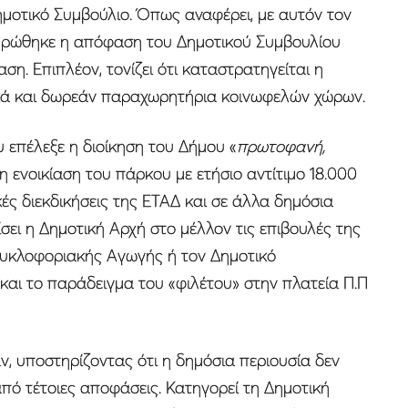
ημοτικό Συμβούλιο. Όπως αναφέρει, με αυτόν τον
κυρώθηκε η απόφαση του Δημοτικού Συμβουλίου
ση. Επιπλέον, τονίζει ότι καταστρατηγείται η
ικά και δωρεάν παραχωρητήρια κοινωφελών χώρων.
 επέλεξε η διοίκηση του Δήμου «
πρωτοφανή,
ι η ενοικίαση του πάρκου με ετήσιο αντίτιμο 18.000
ές διεκδικήσεις της ΕΤΑΔ και σε άλλα δημόσια
σει η Δημοτική Αρχή στο μέλλον τις επιβουλές της
 Κυκλοφοριακής Αγωγής ή τον Δημοτικό
και το παράδειγμα του «φιλέτου» στην πλατεία Π.Π
ν, υποστηρίζοντας ότι η δημόσια περιουσία δεν
από τέτοιες αποφάσεις. Κατηγορεί τη Δημοτική