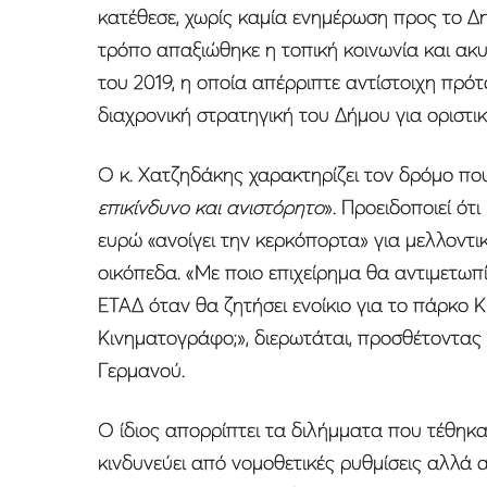
κατέθεσε, χωρίς καμία ενημέρωση προς το Δ
τρόπο απαξιώθηκε η τοπική κοινωνία και α
του 2019, η οποία απέρριπτε αντίστοιχη πρότα
διαχρονική στρατηγική του Δήμου για οριστ
Ο κ. Χατζηδάκης χαρακτηρίζει τον δρόμο που
επικίνδυνο και ανιστόρητο
». Προειδοποιεί ότ
ευρώ «ανοίγει την κερκόπορτα» για μελλοντικ
οικόπεδα. «Με ποιο επιχείρημα θα αντιμετωπί
ΕΤΑΔ όταν θα ζητήσει ενοίκιο για το πάρκο
Κινηματογράφο;», διερωτάται, προσθέτοντας 
Γερμανού.
Ο ίδιος απορρίπτει τα διλήμματα που τέθηκα
κινδυνεύει από νομοθετικές ρυθμίσεις αλλά 