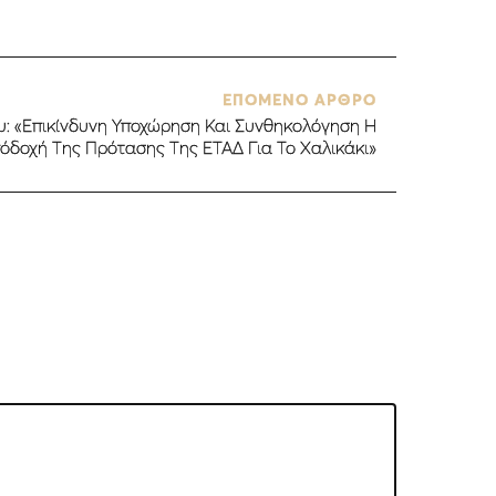
ΕΠΟΜΕΝΟ ΑΡΘΡΟ
: «Επικίνδυνη Υποχώρηση Και Συνθηκολόγηση Η
όδοχή Της Πρότασης Της ΕΤΑΔ Για Το Χαλικάκι»