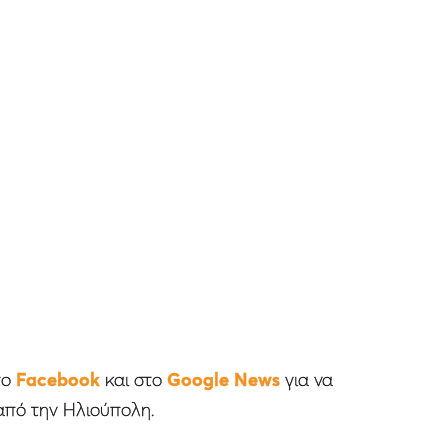
το
Facebook
και στο
Google News
για να
από την Ηλιούπολη.