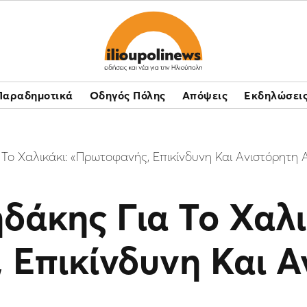
Παραδημοτικά
Οδηγός Πόλης
Απόψεις
Εκδηλώσει
 Το Χαλικάκι: «Πρωτοφανής, Eπικίνδυνη Και Ανιστόρητη
δάκης Για Το Χαλι
Eπικίνδυνη Και Α