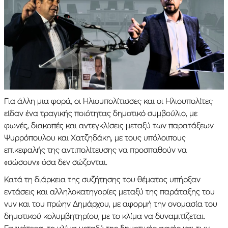
Για άλλη μια φορά, οι Ηλιουπολίτισσες και οι Ηλιουπολίτες
είδαν ένα τραγικής ποιότητας δημοτικό συμβούλιο, με
φωνές, διακοπές και αντεγκλίσεις μεταξύ των παρατάξεων
Ψυρρόπουλου και Χατζηδάκη, με τους υπόλοιπους
επικεφαλής της αντιπολίτευσης να προσπαθούν να
«σώσουν» όσα δεν σώζονται.
Κατά τη διάρκεια της συζήτησης του θέματος υπήρξαν
εντάσεις και αλληλοκατηγορίες μεταξύ της παράταξης του
νυν και του πρώην Δημάρχου, με αφορμή την ονομασία του
δημοτικού κολυμβητηρίου, με το κλίμα να δυναμιτίζεται.
Γενικότερα, το κλίμα μεταξύ της δημοτικής αρχής και των