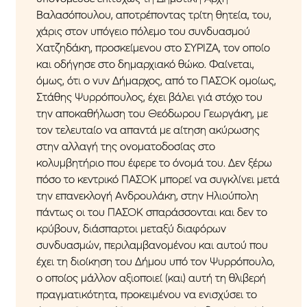
Βαλασόπουλου, αποτρέποντας τρίτη θητεία, του,
χάρις στον υπόγειο πόλεμο του συνδυασμού
Χατζηδάκη, προσκείμενου στο ΣΥΡΙΖΑ, τον οποίο
και οδήγησε στο δημαρχιακό θώκο. Φαίνεται,
όμως, ότι ο νυν Δήμαρχος, από το ΠΑΣΟΚ ομοίως,
Στάθης Ψυρρόπουλος, έχει βάλει γιά στόχο του
την αποκαθήλωση του Θεόδωρου Γεωργάκη, με
τον τελευταίο να απαντά με αίτηση ακύρωσης
στην αλλαγή της ονοματοδοσίας στο
κολυμβητήριο που έφερε το όνομά του. Δεν ξέρω
πόσο το κεντρικό ΠΑΣΟΚ μπορεί να συγκλίνει μετά
την επανεκλογή Ανδρουλάκη, στην Ηλιούπολη
πάντως οι του ΠΑΣΟΚ σπαράσσονται και δεν το
κρύβουν, διάσπαρτοι μεταξύ διαφόρων
συνδυασμών, περιλαμβανομένου και αυτού που
έχει τη διοίκηση του Δήμου υπό τον Ψυρρόπουλο,
ο οποίος μάλλον αξιοποιεί (και) αυτή τη θλιβερή
πραγματικότητα, προκειμένου να ενισχύσει το