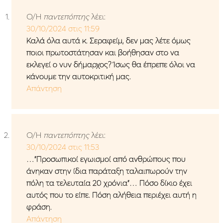
Ο/Η
παντεπόπτης
λέει:
30/10/2024 στις 11:59
Καλά όλα αυτά κ. Σεραφείμ, δεν μας λέτε όμως
ποιοι πρωτοστάτησαν και βοήθησαν στο να
εκλεγεί ο νυν δήμαρχος? Ίσως θα έπρεπε όλοι να
κάνουμε την αυτοκριτική μας.
Απάντηση
Ο/Η
παντεπόπτης
λέει:
30/10/2024 στις 11:53
…”Προσωπικοί εγωισμοί από ανθρώπους που
άνηκαν στην ίδια παράταξη ταλαιπωρούν την
πόλη τα τελευταία 20 χρόνια”… Πόσο δίκιο έχει
αυτός που το είπε. Πόση αλήθεια περιέχει αυτή η
φράση.
Απάντηση