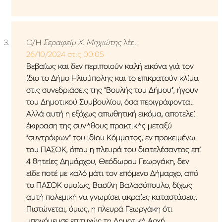
Ο/Η
Σεραφείμ Χ. Μηχιώτης
λέει:
26/10/2024 στις 00:05
Βεβαίως και δεν περιποιούν καλή εικόνα γιά τον
ίδιο το Δήμο Ηλιούπολης και το επικρατούν κλίμα
στις συνεδριάσεις της “Βουλής του Δήμου”, ήγουν
του Δημοτικού Συμβουλίου, όσα περιγράφονται.
Αλλά αυτή η εξόχως απωθητική εικόμα, αποτελεί
έκφραση της συνήθους πρακτικής μεταξύ
“συντρόφων” του ιδίου Κόμματος, εν προκειμένω
του ΠΑΣΟΚ, όπου η πλευρά του διατελέσαντος επί
4 θητείες Δημάρχου, Θεόδωρου Γεωργάκη, δεν
είδε ποτέ με καλό μάτι τον επόμενο Δήμαρχο, από
το ΠΑΣΟΚ ομοίως, Βασίλη Βαλασόπουλο, δίχως
αυτή πολεμική να γνωρίσει ακραίες καταστάσεις.
Πιστώνεται, όμως, η πλευρά Γεωργάκη ότι
υπονόμευσε επιτυχώς τη Δημοτική Αρχή