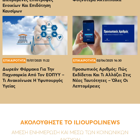
Ενοικίων Και Επιδότηση
Καυσίμων
ΕΠΙΚΑΙΡΟΤΗΤΑ
11/07/2025 11:22
ΕΠΙΚΑΙΡΟΤΗΤΑ
02/06/2025 16:30
Δωρεάν Φάρμακα Για Την
Προσωπικός Αριθμός: Πώς
Παχυσαρκία Από Τον EOΠΥΥ –
Εκδίδεται Και Τι Αλλάζει Στις
Τι Ανακοίνωσε Η Υφυπουργός
Νέες Ταυτότητες – Όλες Οι
Υγείας
Λεπτομέρειες
ΑΚΟΛΟΥΘΗΣΤΕ ΤΟ ILIOUPOLINEWS
ΑΜΕΣΗ ΕΝΗΜΕΡΩΣΗ ΚΑΙ ΜΕΣΩ ΤΩΝ ΚΟΙΝΩΝΙΚΩΝ
ΔΙΚΤΥΩΝ