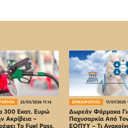
ΙΡΟΤΗΤΑ
23/03/2026 11:14
ΕΠΙΚΑΙΡΟΤΗΤΑ
11/07/2025 
 300 Εκατ. Ευρώ
Δωρεάν Φάρμακα Γι
ην Ακρίβεια –
Παχυσαρκία Από Το
ρέφει Το Fuel Pass,
EOΠΥΥ – Τι Ανακοίν