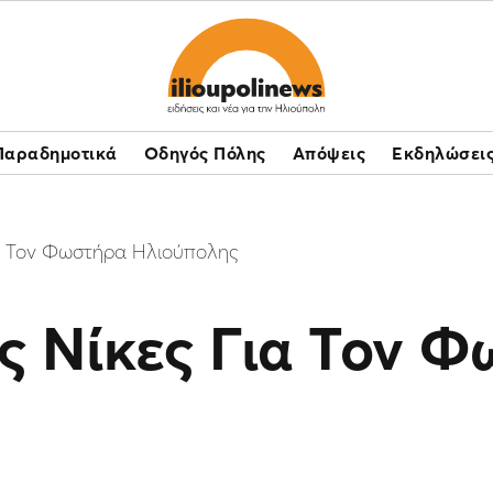
Παραδημοτικά
Οδηγός Πόλης
Απόψεις
Εκδηλώσει
ια Τον Φωστήρα Ηλιούπολης
ς Νίκες Για Τον 