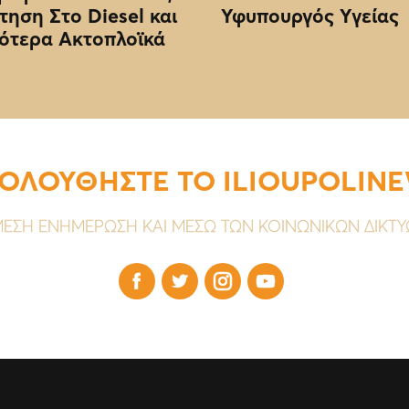
τηση Στο Diesel και
Υφυπουργός Υγείας
ότερα Ακτοπλοϊκά
ΟΛΟΥΘΗΣΤΕ ΤΟ ILIOUPOLIN
ΕΣΗ ΕΝΗΜΕΡΩΣΗ ΚΑΙ ΜΕΣΩ ΤΩΝ ΚΟΙΝΩΝΙΚΩΝ ΔΙΚΤ



