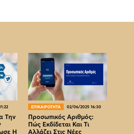
11:22
ΕΠΙΚΑΙΡΟΤΗΤΑ
02/06/2025 16:30
α Την
Προσωπικός Αριθμός:
ν
Πώς Εκδίδεται Και Τι
ωσε Η
Αλλάζει Στις Νέες