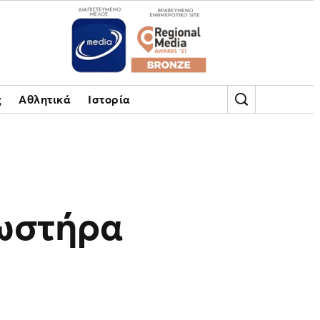
ς
Αθλητικά
Ιστορία
Φωστήρα