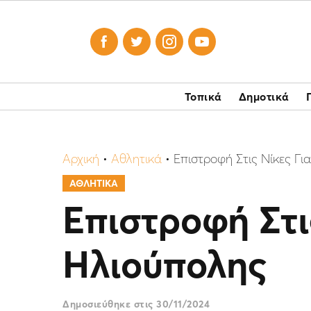




Τοπικά
Δημοτικά
Αρχική
•
Αθλητικά
•
Eπιστροφή Στις Νίκες Γ
ΑΘΛΗΤΙΚΑ
Eπιστροφή Στι
Ηλιούπολης
Δημοσιεύθηκε στις
30/11/2024