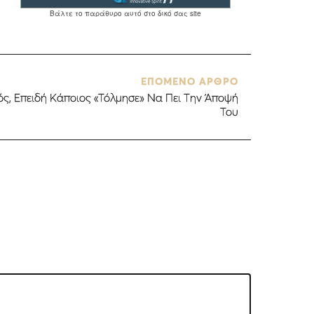
ΕΠΟΜΕΝΟ ΑΡΘΡΟ
ς, Επειδή Kάποιος «Τόλμησε» Να Πει Την Άποψή
Του