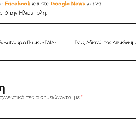
το
Facebook
και στο
Google News
για να
από την Ηλιούπολη.
λοκαίνουριο Πάρκο «ΓΑΙΑ»
Ένας Αδιανόητος Αποκλεισμό
η
οχρεωτικά πεδία σημειώνονται με
*