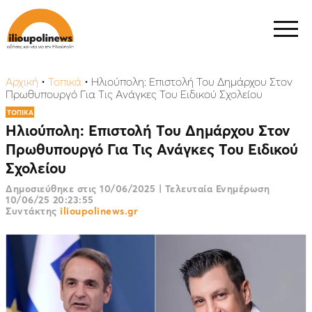
Αρχική
•
Τοπικά
•
Ηλιούπολη: Επιστολή Του Δημάρχου Στον
Πρωθυπουργό Για Τις Ανάγκες Του Ειδικού Σχολείου
ΤΟΠΙΚΑ
Ηλιούπολη: Επιστολή Του Δημάρχου Στον
Πρωθυπουργό Για Τις Ανάγκες Του Ειδικού
Σχολείου
Δημοσιεύθηκε στις
10/06/2025
|
Τελευταία Ενημέρωση
10/06/25 20:23:55
Συντάκτης
ilioupolinews.gr