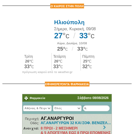
Ο ΚΑΙΡΟΣ ΣΤΗΝ ΠΟΛΗ
πρόγνωση καιρού από το weather.gr
ΕΦΗΜΕΡΕΥΟΝΤΑ ΦΑΡΜΑΚΕΙΑ