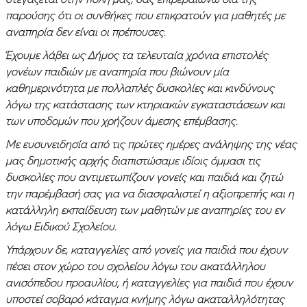
παρούσης ότι οι συνθήκες που επικρατούν για μαθητές με
αναπηρία δεν είναι οι πρέπουσες.
Έχουμε λάβει ως Δήμος τα τελευταία χρόνια επιστολές
γονέων παιδιών με αναπηρία που βιώνουν μία
καθημερινότητα με πολλαπλές δυσκολίες και κινδύνους
λόγω της κατάστασης των κτηριακών εγκαταστάσεων και
των υποδομών που χρήζουν άμεσης επέμβασης.
Με ευσυνειδησία από τις πρώτες ημέρες ανάληψης της νέας
μας δημοτικής αρχής διαπιστώσαμε ιδίοις όμμασι τις
δυσκολίες που αντιμετωπίζουν γονείς και παιδιά και ζητώ
την παρέμβασή σας για να διασφαλιστεί η αξιοπρεπής και η
κατάλληλη εκπαίδευση των μαθητών με αναπηρίες του εν
λόγω Ειδικού Σχολείου.
Υπάρχουν δε, καταγγελίες από γονείς για παιδιά που έχουν
πέσει στον χώρο του σχολείου λόγω του ακατάλληλου
ανισόπεδου προαυλίου, ή καταγγελίες για παιδιά που έχουν
υποστεί σοβαρό κάταγμα κνήμης λόγω ακαταλληλότητας