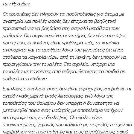
των θρανίων.
Οι τουαλέτες δεν πληρούν τις προϋποθέσεις για άτομα με
αναπηρία και πολλές φορές δεν επαρκεί το βοηθητικό
προσωπικό για να βοηθήσει στη ασφαλή μετάβαση των
μαθητών. Πιο συγκεκριμένα, οι νιπτήρες δεν είναι στο ύψος
που πρέπει, οι λεκάνες είναι προβληματικές, τα καπάκια
ανύπαρκτα και τα αμαξίδια λόγω του γεγονότος ότι είναι
σταθερά τα κάγκελα γύρω από τη λεκάνη, δεν μπορούν να
προσεγγίσουν την τουαλέτα. Στο σχολείο, υπάρχει μια
τουαλέτα με παντέντες από σίδερα, θέτοντας τα παιδιά σε
σοβαρότατο κίνδυνο.
Επιπλέον, ο ανελκυστήρας δεν είναι ευρύχωρος και βρίσκεται
σχεδόν καθημερινά εκτός λειτουργίας, ενώ λόγω της
τοποθεσίας του θαλάμου δεν υπάρχει η δυνατότητα να
μετακινηθεί παρά ένας μαθητής με αποτέλεσμα να έχουν
καταγραφεί έως και διαλείψεις. Οι σκάλες είναι
υποφωτισμένες, γεγονός που καθιστά μη ασφαλές το σχολικό
περιβάλλον για τους μαθητές και τους εργαζόμενους, αφού