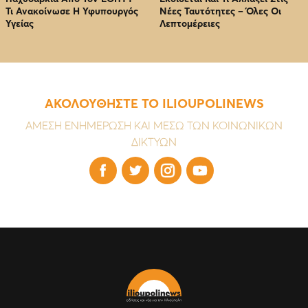
Τι Ανακοίνωσε Η Υφυπουργός
Νέες Ταυτότητες – Όλες Οι
Υγείας
Λεπτομέρειες
ΑΚΟΛΟΥΘΗΣΤΕ ΤΟ ILIOUPOLINEWS
ΑΜΕΣΗ ΕΝΗΜΕΡΩΣΗ ΚΑΙ ΜΕΣΩ ΤΩΝ ΚΟΙΝΩΝΙΚΩΝ
ΔΙΚΤΥΩΝ



