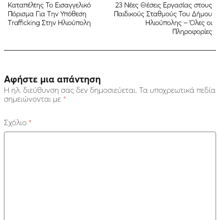
Καταπέλτης Το Εισαγγελικό
23 Νέες Θέσεις Εργασίας στους
Πόρισμα Για Την Υπόθεση
Παιδικούς Σταθμούς Του Δήμου
Τrafficking Στην Ηλιούπολη
Ηλιούπολης – Όλες οι
Πληροφορίες
Αφήστε μια απάντηση
Η ηλ. διεύθυνση σας δεν δημοσιεύεται.
Τα υποχρεωτικά πεδία
σημειώνονται με
*
Σχόλιο
*