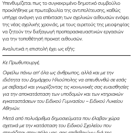
Υπενθυμίζεται πως το συγκεκριμένο δημοτικό συμβούλιο
προκλήθηκε με πρωτοβουλία της αντιπολίτευσης, καθώς
υπήρχε ανάγκη για επέκταση των σχολικών αιθουσών ενόψει
της νέας σχολικής χρονιάς, με τους αιρετούς της μειοψηφίας
να ζητούν την διεξαγωγή προπαρασκευαστικών εργασιών
για την τοποθέτησή προκατ αιθουσών.
Αναλυτικά η επιστολή έχει ως εξής:
Κε Πρωθυπουργέ,
Οφείλω πάνω απ’ όλα ως άνθρωπος, αλλά και με την
ιδιότητα του Δημάρχου Ηλιούπολης να απευθυνθώ σε εσάς
με σεβασμό και γνωρίζοντας τις κοινωνικές σας ευαισθησίες
για την αποκατάσταση των υποδομών και των κτηριακών
εγκαταστάσεων του Ειδικού Γυμνασίου – Ειδικού Λυκείου
Αθηνών.
Μετά από πολυάριθμα δημοσιεύματα που έλαβαν χώρα
σχετικά με την κατάσταση του Ειδικού Σχολείου που
στεγάζεται στην πόλη μας, σας επιβεβαιώνω διά της