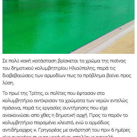
Σε πολύ κακή κατάσταση βρίσκεται το χρώμα της πισίνας
του δημοτικού κολυμβητηρίου Ηλιούπολης, παρά τις
διαβεβαιώσεις των αρμοδίων πως το πρόβλημα βαίνει προς
λύση.
Το πρωί της Τρίτης, οι πολίτες που έφτασαν στο
κολυμβητήριο αντίκρισαν τα χρώματα των νερών εντελώς
πράσινα, παρά τις εργασίες συντήρησης που είχε
ανακοινώσει απο χθες η δημοτική αρχή. Προς το παρόν το
κολυμβητήριο παραμένει κλειστό, ενώ ο αρμόδιος
αντιδήμαρχος κ. Γρηγορέας με ανάρτησή του πριν 6 ημέρες
είχε αναφέρει πως τα νερά είναι απολύτως ασφαλή,