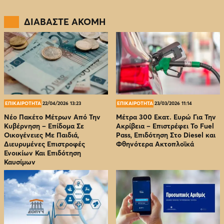
ΔΙΑΒΑΣΤΕ ΑΚΟΜΗ
ΕΠΙΚΑΙΡΟΤΗΤΑ
22/04/2026 13:23
ΕΠΙΚΑΙΡΟΤΗΤΑ
23/03/2026 11:14
Νέο Πακέτο Μέτρων Από Την
Μέτρα 300 Εκατ. Ευρώ Για Την
Κυβέρνηση – Επίδομα Σε
Ακρίβεια – Επιστρέφει Το Fuel
Οικογένειες Με Παιδιά,
Pass, Επιδότηση Στο Diesel και
Διευρυμένες Επιστροφές
Φθηνότερα Ακτοπλοϊκά
Ενοικίων Και Επιδότηση
Καυσίμων