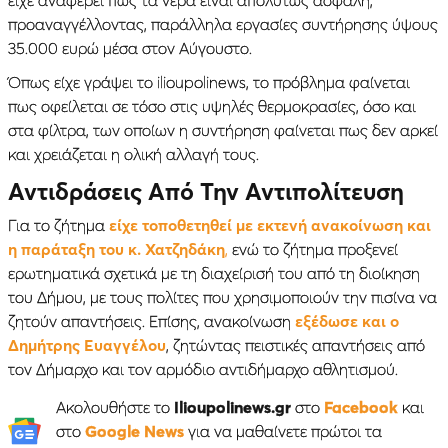
προαναγγέλλοντας, παράλληλα εργασίες συντήρησης ύψους
35.000 ευρώ μέσα στον Αύγουστο.
Όπως είχε γράψει το ilioupolinews, το πρόβλημα φαίνεται
πως οφείλεται σε τόσο στις υψηλές θερμοκρασίες, όσο και
στα φίλτρα, των οποίων η συντήρηση φαίνεται πως δεν αρκεί
και χρειάζεται η ολική αλλαγή τους.
Αντιδράσεις Από Την Αντιπολίτευση
Για το ζήτημα
είχε τοποθετηθεί με εκτενή ανακοίνωση και
η παράταξη του κ. Χατζηδάκη
,
ενώ το ζήτημα προξενεί
ερωτηματικά σχετικά με τη διαχείρισή του από τη διοίκηση
του Δήμου, με τους πολίτες που χρησιμοποιούν την πισίνα να
ζητούν απαντήσεις. Επίσης, ανακοίνωση
εξέδωσε και ο
Δημήτρης Ευαγγέλου
, ζητώντας πειστικές απαντήσεις από
τον Δήμαρχο και τον αρμόδιο αντιδήμαρχο αθλητισμού.
Ακολουθήστε το
Ilioupolinews.gr
στο
Facebook
και
στο
Google News
για να μαθαίνετε πρώτοι τα