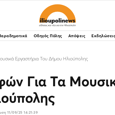
Παραδημοτικά
Οδηγός Πόλης
Απόψεις
Εκδηλώσει
ουσικά Εργαστήρια Του Δήμου Ηλιούπολης
φών Για Τα Μουσι
ιούπολης
ρωση
11/09/25 14:21:39