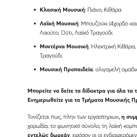
Κλασική Μουσική
: Πιάνο, Κιθάρα
Λαϊκή Μουσική
: Μπουζούκι (4χορδο κα
Λαούτο, Ούτι, Λαϊκό Τραγούδι
Μοντέρνα Μουσική
: Ηλεκτρική Κιθάρα
Τραγούδι
Μουσική Προπαιδεία
: ολιγομελή ομαδικ
Μπορείτε να δείτε τα δίδακτρα για όλα τα
Ενημερωθείτε για τα Τμήματα Μουσικής 
Τονίζεται πως, πλην των εργαστηριων
, η συ
χορωδία, το φωνητικό σύνολο, τη λαϊκή κομ
εντελώς δωρεάν
, εφόσον οι οι ενδιαφερόμε