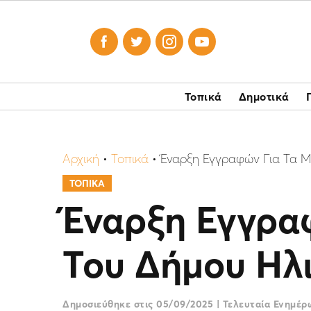




Τοπικά
Δημοτικά
Αρχική
•
Τοπικά
•
Έναρξη Εγγραφών Για Τα Μ
ΤΟΠΙΚΑ
Έναρξη Εγγρα
Του Δήμου Ηλ
Δημοσιεύθηκε στις
05/09/2025
|
Τελευταία Ενημέ