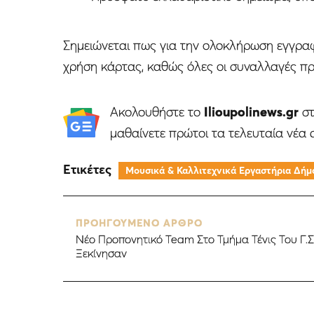
Σημειώνεται πως για την ολοκλήρωση εγγραφ
χρήση κάρτας, καθώς όλες οι συναλλαγές π
Ακολουθήστε το
Ilioupolinews.gr
σ
μαθαίνετε πρώτοι τα τελευταία νέα 
Ετικέτες
Μουσικά & Καλλιτεχνικά Eργαστήρια Δή
ΠΡΟΗΓΟΥΜΕΝΟ ΑΡΘΡΟ
Νέο Προπονητικό Team Στο Τμήμα Τένις Του Γ.
Ξεκίνησαν