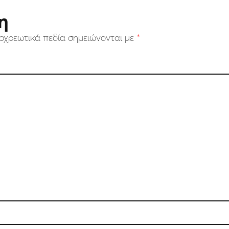
η
οχρεωτικά πεδία σημειώνονται με
*