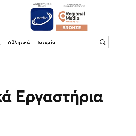
ς
Αθλητικά
Ιστορία
κά Εργαστήρια