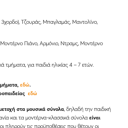
ι 3χορδο), Τζουράς, Μπαγλαμάς, Μαντολίνο,
, Μοντέρνο Πιάνο, Αρμόνιο, Ντραμς, Μοντέρνο
ά τμήματα, για παιδιά ηλικίας 4 – 7 ετών.
 τμήματα,
εδώ
.
Προπαιδείας
εδώ
μμετοχή στα μουσικά σύνολα
, δηλαδή την παιδική
πανία και τα μοντέρνα-κλασσικά σύνολα
είναι
νοι πληρούν τις προϋποθέσεις που θέτουν οι